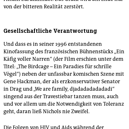
von der bitteren Realität zerstört.
Gesellschaftliche Verantwortung
Und dass es in seiner 1996 entstandenen
Kinofassung des französischen Bühnenstücks „Ein
Käfig voller Narren“ (der Film erschien unter dem
Titel: „The Birdcage – Ein Paradies für schrille
Vögel“) neben der unfassbar komischen Szene mit
Gene Hackman, der als erzkonservativer Senator
in Drag und „We are family, djadadadadadadi“
singend aus der Travestiebar tanzen muss, auch
und vor allem um die Notwendigkeit von Toleranz
geht, daran ließ Nichols nie Zweifel.
Die Folgen von HIV und Aids während der