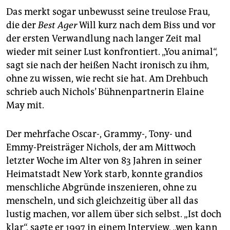
Das merkt sogar unbewusst seine treulose Frau,
die der
Best Ager
Will kurz nach dem Biss und vor
der ersten Verwandlung nach langer Zeit mal
wieder mit seiner Lust konfrontiert. „You animal“,
sagt sie nach der heißen Nacht ironisch zu ihm,
ohne zu wissen, wie recht sie hat. Am Drehbuch
schrieb auch Nichols’ Bühnenpartnerin Elaine
May mit.
Der mehrfache Oscar-, Grammy-, Tony- und
Emmy-Preisträger Nichols, der am Mittwoch
letzter Woche im Alter von 83 Jahren in seiner
Heimatstadt New York starb, konnte grandios
menschliche Abgründe inszenieren, ohne zu
menscheln, und sich gleichzeitig über all das
lustig machen, vor allem über sich selbst. „Ist doch
klar“, sagte er 1997 in einem Interview, „wen kann