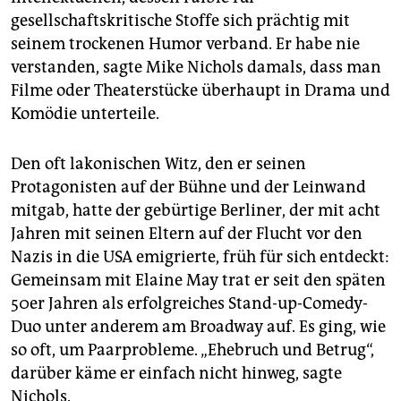
epaper login
gesellschaftskritische Stoffe sich prächtig mit
seinem trockenen Humor verband. Er habe nie
verstanden, sagte Mike Nichols damals, dass man
Filme oder Theaterstücke überhaupt in Drama und
Komödie unterteile.
Den oft lakonischen Witz, den er seinen
Protagonisten auf der Bühne und der Leinwand
mitgab, hatte der gebürtige Berliner, der mit acht
Jahren mit seinen Eltern auf der Flucht vor den
Nazis in die USA emigrierte, früh für sich entdeckt:
Gemeinsam mit Elaine May trat er seit den späten
50er Jahren als erfolgreiches Stand-up-Comedy-
Duo unter anderem am Broadway auf. Es ging, wie
so oft, um Paarprobleme. „Ehebruch und Betrug“,
darüber käme er einfach nicht hinweg, sagte
Nichols.