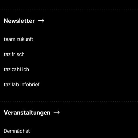
Newsletter
team zukunft
taz frisch
taz zahl ich
taz lab Infobrief
Veranstaltungen
Demnächst