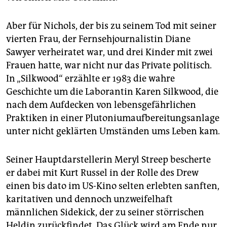
Aber für Nichols, der bis zu seinem Tod mit seiner
vierten Frau, der Fernsehjournalistin Diane
Sawyer verheiratet war, und drei Kinder mit zwei
Frauen hatte, war nicht nur das Private politisch.
In „Silkwood“ erzählte er 1983 die wahre
Geschichte um die Laborantin Karen Silkwood, die
nach dem Aufdecken von lebensgefährlichen
Praktiken in einer Plutoniumaufbereitungsanlage
unter nicht geklärten Umständen ums Leben kam.
Seiner Hauptdarstellerin Meryl Streep bescherte
er dabei mit Kurt Russel in der Rolle des Drew
einen bis dato im US-Kino selten erlebten sanften,
karitativen und dennoch unzweifelhaft
männlichen Sidekick, der zu seiner störrischen
Heldin zurückfindet. Das Glück wird am Ende nur