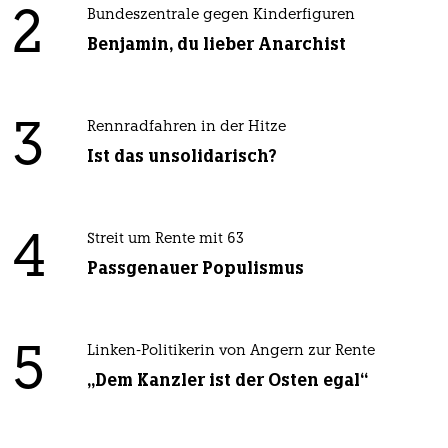
2
Bundeszentrale gegen Kinderfiguren
Benjamin, du lieber Anarchist
3
Rennradfahren in der Hitze
Ist das unsolidarisch?
4
Streit um Rente mit 63
Passgenauer Populismus
5
Linken-Politikerin von Angern zur Rente
„Dem Kanzler ist der Osten egal“