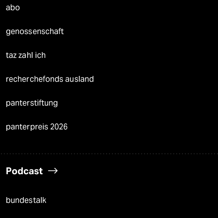
abo
genossenschaft
taz zahl ich
recherchefonds ausland
panterstiftung
panterpreis 2026
Podcast
bundestalk