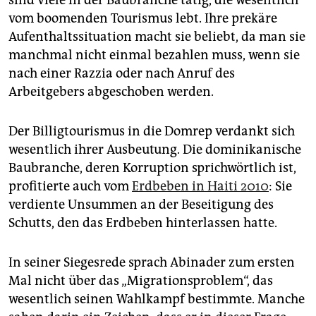
sind viele in der Baubranche tätig, die wesentlich
vom boomenden Tourismus lebt. Ihre prekäre
Aufenthaltssituation macht sie beliebt, da man sie
manchmal nicht einmal bezahlen muss, wenn sie
nach einer Razzia oder nach Anruf des
Arbeitgebers abgeschoben werden.
Der Billigtourismus in die Domrep verdankt sich
wesentlich ihrer Ausbeutung. Die dominikanische
Baubranche, deren Korruption sprichwörtlich ist,
profitierte auch vom
Erdbeben in Haiti 2010
: Sie
verdiente Unsummen an der Beseitigung des
Schutts, den das Erdbeben hinterlassen hatte.
In seiner Siegesrede sprach Abinader zum ersten
Mal nicht über das „Migrationsproblem“, das
wesentlich seinen Wahlkampf bestimmte. Manche