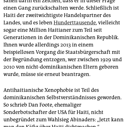
sahen darin ein Zeichen, dass er in dieser Frage
einen Gang zurückschalten werde. Schließlich ist
Haiti der zweitwichtigste Handelspartner des
Landes, und es leben
Hunderttausende
, vielleicht
sogar eine Million Haitianer zum Teil seit
Generationen in der Dominikanischen Republik.
Ihnen wurde allerdings 2013 in einem
beispiellosen Vorgang die Staatsbürgerschaft mit
der Begründung entzogen, wer zwischen 1929 und
2010 von nicht-dominikanischen Eltern geboren
wurde, müsse sie erneut beantragen.
Antihaitianische Xenophobie ist Teil des
dominikanischen Selbstverständnisses geworden.
So schrieb Dan Foote, ehemaliger
Sonderbotschafter der USA für Haiti, nicht
unbegründet zum Wahlsieg Abinaders: „Jetzt kann