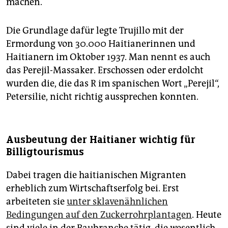
machen.
Die Grundlage dafür legte Trujillo mit der
Ermordung von 30.000 Haitianerinnen und
Haitianern im Oktober 1937. Man nennt es auch
das Perejil-Massaker. Erschossen oder erdolcht
wurden die, die das R im spanischen Wort „Perejil“,
Petersilie, nicht richtig aussprechen konnten.
Ausbeutung der Haitianer wichtig für
Billigtourismus
Dabei tragen die haitianischen Migranten
erheblich zum Wirtschaftserfolg bei. Erst
arbeiteten sie
unter sklavenähnlichen
Bedingungen auf den Zuckerrohrplantagen
. Heute