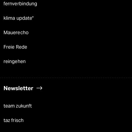
fernverbindung
klima update°
Mauerecho
Freie Rede
reingehen
Newsletter
team zukunft
taz frisch