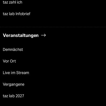
taz zahl ich
taz lab Infobrief
Veranstaltungen
Demnächst
Vor Ort
Live im Stream
Vergangene
taz lab 2027