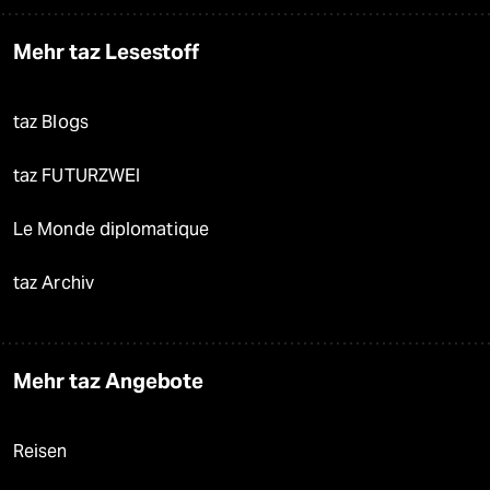
Mehr taz Lesestoff
taz Blogs
taz FUTURZWEI
Le Monde diplomatique
taz Archiv
Mehr taz Angebote
Reisen