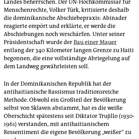
Landes beherrschen. Der UN-Hochkommissar für
Menschenrechte, Volker Türk, kritisierte deshalb
die dominikanische Abschiebepraxis: Abinader
reagierte empört und erklärte, er werde die
Abschiebungen noch verschärfen. Unter seiner
Präsidentschaft wurde der
Bau einer Mauer
entlang der 340 Kilometer langen Grenze zu Haiti
begonnen, die eine vollständige Abriegelung auf
dem Landweg gewährleisten soll.
In der Dominikanischen Republik hat der
antihaitianische Rassismus traditionsreiche
Methode. Obwohl ein Großteil der Bevölkerung
selbst von Sklaven abstammt, hat es die weiße
Oberschicht spätestens seit Diktator Trujillo (1930-
1961) verstanden, mit antihaitianischem
Ressentiment die eigene Bevölkerung „weißer“ zu