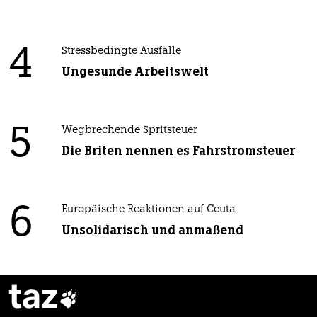
4
Stressbedingte Ausfälle
Ungesunde Arbeitswelt
5
Wegbrechende Spritsteuer
Die Briten nennen es Fahrstromsteuer
6
Europäische Reaktionen auf Ceuta
Unsolidarisch und anmaßend
taz
