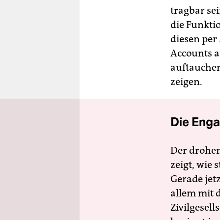
tragbar sei
die Funktio
diesen per
Accounts a
auftauchen
zeigen.
Die Enga
Der drohe
zeigt, wie
Gerade jet
allem mit d
Zivilgesell