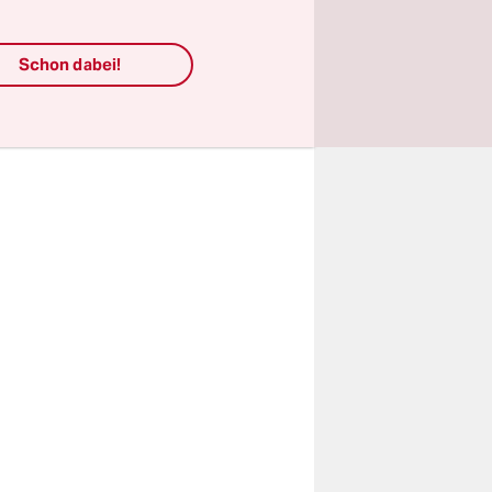
und wem
Schon dabei!