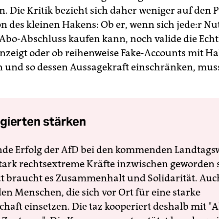
n. Die Kritik bezieht sich daher weniger auf den P
n des kleinen Hakens: Ob er, wenn sich je­de:r Nut­
 Abo-Abschluss kaufen kann, noch valide die Echt
nzeigt oder ob reihenweise Fake-Accounts mit H
 und so dessen Aussagekraft einschränken, muss 
gierten stärken
nde Erfolg der AfD bei den kommenden Landtags
 stark rechtsextreme Kräfte inzwischen geworden 
zt braucht es Zusammenhalt und Solidarität. Auc
en Menschen, die sich vor Ort für eine starke
schaft einsetzen. Die taz kooperiert deshalb mit "A