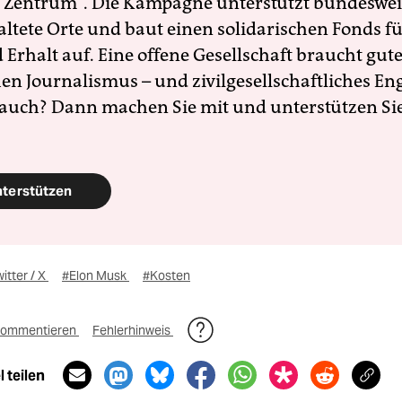
 Zentrum". Die Kampagne unterstützt bundesweit
altete Orte und baut einen solidarischen Fonds f
Erhalt auf. Eine offene Gesellschaft braucht gute
en Journalismus – und zivilgesellschaftliches E
 auch? Dann machen Sie mit und unterstützen Si
nterstützen
itter / X
#Elon Musk
#Kosten
ommentieren
Fehlerhinweis
 teilen