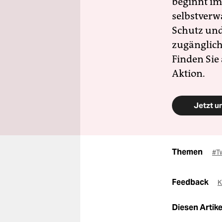
beginnt im
selbstverw
Schutz und 
zugänglich
Finden Sie
Aktion.
Jetzt u
Themen
#Tw
Feedback
K
Diesen Artikel