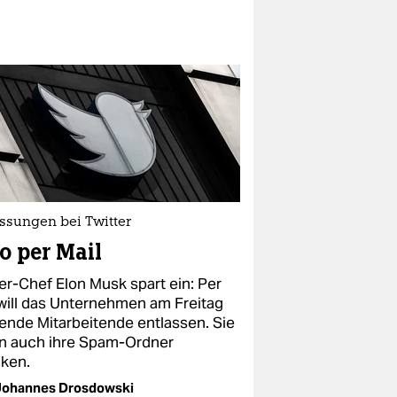
ssungen bei Twitter
o per Mail
ter-Chef Elon Musk spart ein: Per
 will das Unternehmen am Freitag
ende Mitarbeitende entlassen. Sie
en auch ihre Spam-Ordner
ken.
Johannes Drosdowski