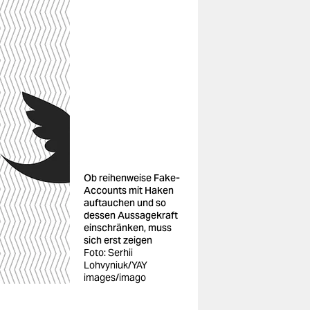
Ob reihenweise Fake-
Accounts mit Haken
auftauchen und so
dessen Aussagekraft
einschränken, muss
sich erst zeigen
Foto: Serhii
Lohvyniuk/YAY
images/imago