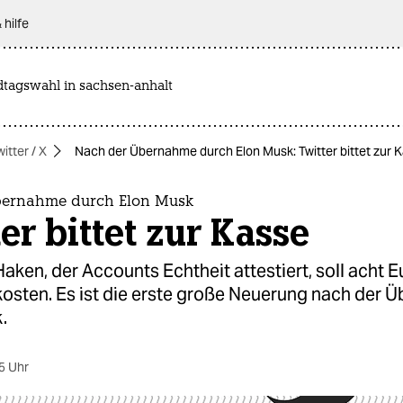
 hilfe
dtagswahl in sachsen-anhalt
witter / X
Nach der Übernahme durch Elon Musk: Twitter bittet zur 
bernahme durch Elon Musk
er bittet zur Kasse
Haken, der Accounts Echtheit attestiert, soll acht E
kosten. Es ist die erste große Neuerung nach der
.
5 Uhr