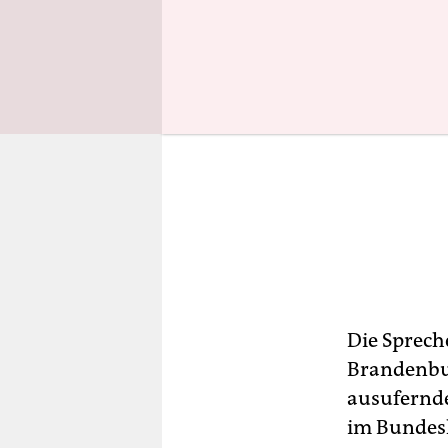
Die Sprech
Brandenbu
ausufernde
im Bundesl