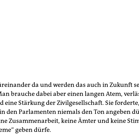
füreinander da und werden das auch in Zukunft sei
Man brauche dabei aber einen langen Atem, verlä
 eine Stärkung der Zivilgesellschaft. Sie forderte
in den Parlamenten niemals den Ton angeben d
eine Zusammenarbeit, keine Ämter und keine Sti
eme“ geben dürfe.