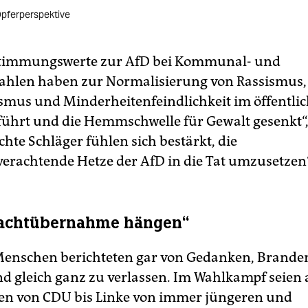
Opferperspektive
timmungswerte zur AfD bei Kommunal- und
ahlen haben zur Normalisierung von Rassismus,
smus und Minderheitenfeindlichkeit im öffentli
führt und die Hemmschwelle für Gewalt gesenkt“,
chte Schläger fühlen sich bestärkt, die
rachtende Hetze der AfD in die Tat umzusetzen“
achtübernahme hängen“
Menschen berichteten gar von Gedanken, Brande
d gleich ganz zu verlassen. Im Wahlkampf seien 
n­nen von CDU bis Linke von immer jüngeren und