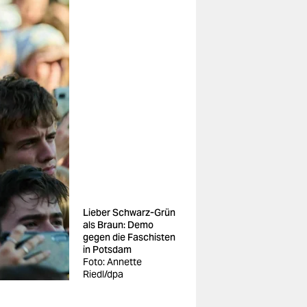
Lieber Schwarz-Grün
als Braun: Demo
gegen die Faschisten
in Potsdam
Foto: Annette
Riedl/dpa