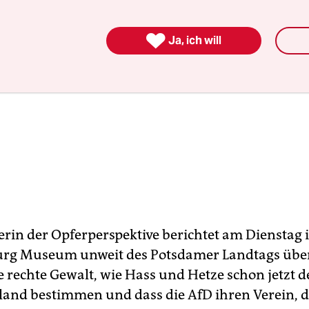

Ja, ich will
erin der Opferperspektive berichtet am Dienstag
rg Museum unweit des Potsdamer Landtags übe
 rechte Gewalt, wie Hass und Hetze schon jetzt d
and bestimmen und dass die AfD ihren Verein, d