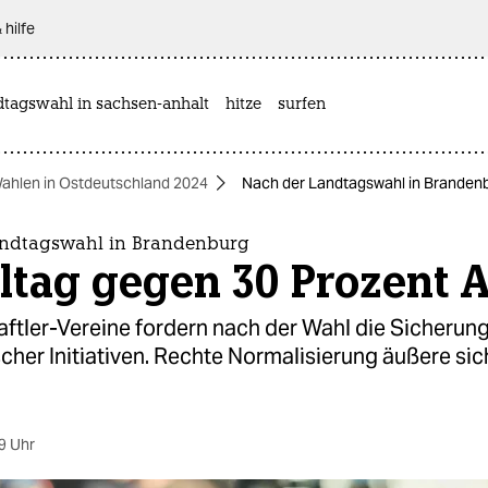
 hilfe
dtagswahl in sachsen-anhalt
hitze
surfen
ahlen in Ostdeutschland 2024
Nach der Landtagswahl in Brandenb
ndtagswahl in Brandenburg
ltag gegen 30 Prozent 
ftler-Vereine fordern nach der Wahl die Sicherun
her Initiativen. Rechte Normalisierung äußere sich
9 Uhr