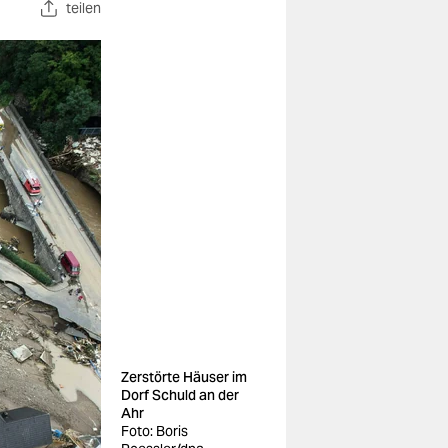
teilen
Zerstörte Häuser im
Dorf Schuld an der
Ahr
Foto: Boris