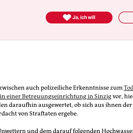

Ja, ich will
nzwischen auch polizeiliche Erkenntnisse zum
Tod
n einer Betreuungseinrichtung in Sinzig
vor, hie
en daraufhin ausgewertet, ob sich aus ihnen der
dacht von Straftaten ergebe.
Unwettern und dem darauf folgenden Hochwasser