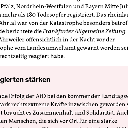
Pfalz, Nordrhein-Westfalen und Bayern Mitte Ju
 mehr als 180 Todesopfer registriert. Das rheinl
 Ahrtal war von der Katastrophe besonders betro
 berichtete die
Frankfurter Allgemeine Zeitung
,
hrweiler offensichtlich in der Nacht vor der
rophe vom Landesumweltamt gewarnt worden sei
rechtzeitig reagiert habe.
gierten stärken
nde Erfolg der AfD bei den kommenden Landtags
 stark rechtsextreme Kräfte inzwischen geworden 
zt braucht es Zusammenhalt und Solidarität. Auc
en Menschen, die sich vor Ort für eine starke