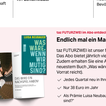
haft
Bevö
taz FUTURZWEI im Abo entdec
Endlich mal ein Ma
taz FUTURZWEI ist unser 
Das Abo bietet jährlich v
Zudem erhalten Sie eine
neuestem Buch „Was wäre,
Vorrat reicht).
Jedes Quartal neu in Ih
Nur 38 Euro im Jahr
Als Prämie Luisa Neubau
sind?“