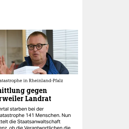
atastrophe in Rheinland-Pfalz
ittlung gegen
weiler Landrat
rtal starben bei der
katastrophe 141 Menschen. Nun
telt die Staatsanwaltschaft
enz, ob die Verantwortlichen die