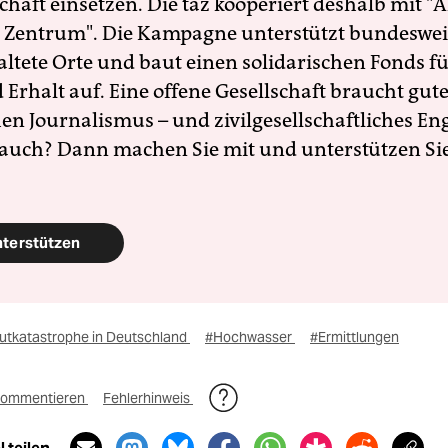
schaft einsetzen. Die taz kooperiert deshalb mit "A
 Zentrum". Die Kampagne unterstützt bundesweit
altete Orte und baut einen solidarischen Fonds f
Erhalt auf. Eine offene Gesellschaft braucht gute
en Journalismus – und zivilgesellschaftliches E
 auch? Dann machen Sie mit und unterstützen Si
nterstützen
lutkatastrophe in Deutschland
#Hochwasser
#Ermittlungen
ommentieren
Fehlerhinweis