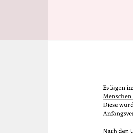
Es lägen i
Menschen i
Diese würd
Anfangsver
Nach den 