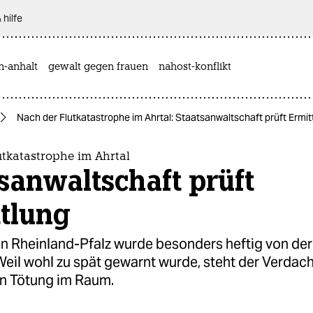
 hilfe
n-anhalt
gewalt gegen frauen
nahost-konflikt
Nach der Flutkatastrophe im Ahrtal: Staatsanwaltschaft prüft Ermit
utkatastrophe im Ahrtal
sanwaltschaft prüft
tlung
in Rheinland-Pfalz wurde besonders heftig von der
Weil wohl zu spät gewarnt wurde, steht der Verdach
en Tötung im Raum.