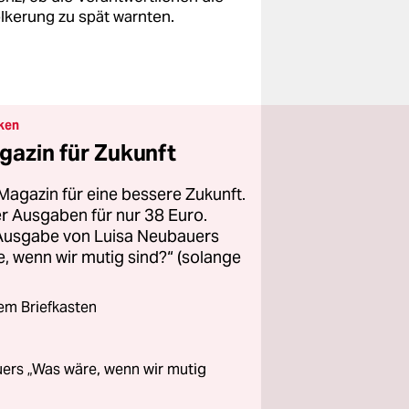
lkerung zu spät warnten.
ken
gazin für Zukunft
Magazin für eine bessere Zukunft.
ier Ausgaben für nur 38 Euro.
 Ausgabe von Luisa Neubauers
 wenn wir mutig sind?“ (solange
rem Briefkasten
ers „Was wäre, wenn wir mutig