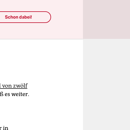
Schon dabei!
 von zwölf
ß es weiter.
 in