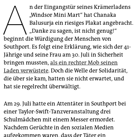
A
epaper login
n der Eingangstür seines Krämerladens
„Windsor Mini Mart“ hat Chanaka
Balusurja ein riesiges Plakat angebracht.
„Danke zu sagen, ist nicht genug!“
beginnt die Würdigung der Menschen von
Southport. Es folgt eine Erklärung, wie sich der 41-
Jährige und seine Frau am 30. Juli in Sicherheit
bringen mussten,
als ein rechter Mob seinen
Laden verwüstete
. Doch die Welle der Solidarität,
die über sie kam, hatten sie nicht erwartet, und
hat sie regelrecht überwältigt.
Am 29. Juli hatte ein Attentäter in Southport bei
einer Taylor-Swift-Tanzveranstaltung drei
Schulmädchen mit einem Messer ermordet.
Nachdem Gerüchte in den sozialen Medien
aufgekommen waren, dass der Täter ein