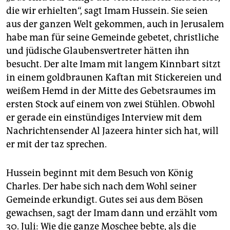
die wir erhielten“, sagt Imam Hussein. Sie seien
aus der ganzen Welt gekommen, auch in Jerusalem
habe man für seine Gemeinde gebetet, christliche
und jüdische Glaubensvertreter hätten ihn
besucht. Der alte Imam mit langem Kinnbart sitzt
in einem goldbraunen Kaftan mit Stickereien und
weißem Hemd in der Mitte des Gebetsraumes im
ersten Stock auf einem von zwei Stühlen. Obwohl
er gerade ein einstündiges Interview mit dem
Nachrichtensender Al Jazeera hinter sich hat, will
er mit der taz sprechen.
Hussein beginnt mit dem Besuch von König
Charles. Der habe sich nach dem Wohl seiner
Gemeinde erkundigt. Gutes sei aus dem Bösen
gewachsen, sagt der Imam dann und erzählt vom
30. Juli: Wie die ganze Moschee bebte, als die