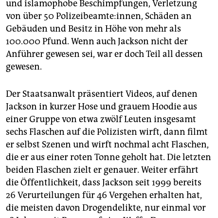
und islamophobe Beschimpfungen, Verletzung
von über 50 Polizeibeamte:innen, Schäden an
Gebäuden und Besitz in Höhe von mehr als
100.000 Pfund. Wenn auch Jackson nicht der
Anführer gewesen sei, war er doch Teil all dessen
gewesen.
Der Staatsanwalt präsentiert Videos, auf denen
Jackson in kurzer Hose und grauem Hoodie aus
einer Gruppe von etwa zwölf Leuten insgesamt
sechs Flaschen auf die Polizisten wirft, dann filmt
er selbst Szenen und wirft nochmal acht Flaschen,
die er aus einer roten Tonne geholt hat. Die letzten
beiden Flaschen zielt er genauer. Weiter erfährt
die Öffentlichkeit, dass Jackson seit 1999 bereits
26 Verurteilungen für 46 Vergehen erhalten hat,
die meisten davon Drogendelikte, nur einmal vor