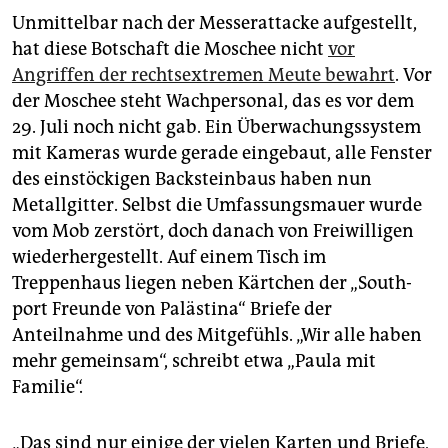
Unmittelbar nach der Messerattacke aufgestellt,
hat diese Botschaft die Moschee nicht
vor
Angriffen der rechtsextremen Meute bewahrt
. Vor
der Moschee steht Wachpersonal, das es vor dem
29. Juli noch nicht gab. Ein Überwachungssystem
mit Kameras wurde gerade eingebaut, alle Fenster
des einstöckigen Backsteinbaus haben nun
Metallgitter. Selbst die Umfassungsmauer wurde
vom Mob zerstört, doch danach von Freiwilligen
wiederhergestellt. Auf einem Tisch im
Treppenhaus liegen neben Kärtchen der „South­
port Freunde von Palästina“ Briefe der
Anteilnahme und des Mitgefühls. „Wir alle haben
mehr gemeinsam“, schreibt etwa „Paula mit
Familie“.
„Das sind nur einige der vielen Karten und Briefe,