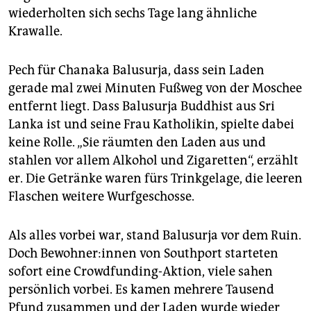
wiederholten sich sechs Tage lang ähnliche
Krawalle.
Pech für Chanaka Balusurja, dass sein Laden
gerade mal zwei Minuten Fußweg von der Moschee
entfernt liegt. Dass Balusurja Buddhist aus Sri
Lanka ist und seine Frau Katholikin, spielte dabei
keine Rolle. „Sie räumten den Laden aus und
stahlen vor allem Alkohol und Zigaretten“, erzählt
er. Die Getränke waren fürs Trinkgelage, die leeren
Flaschen weitere Wurfgeschosse.
Als alles vorbei war, stand Balusurja vor dem Ruin.
Doch Be­woh­ne­r:in­nen von Southport starteten
sofort eine Crowdfunding-Aktion, viele sahen
persönlich vorbei. Es kamen mehrere Tausend
Pfund zusammen und der Laden wurde wieder