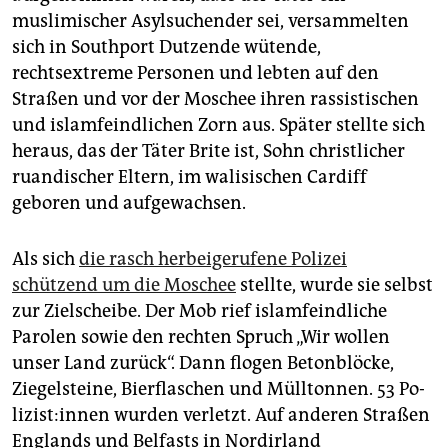
muslimischer Asylsuchender sei, versammelten
sich in Southport Dutzende wütende,
rechtsextreme Personen und lebten auf den
Straßen und vor der Moschee ihren rassistischen
und islamfeindlichen Zorn aus. Später stellte sich
heraus, das der Täter Brite ist, Sohn christlicher
ruandischer Eltern, im walisischen Cardiff
geboren und aufgewachsen.
Als sich
die rasch herbeigerufene Polizei
schützend um die Moschee
stellte, wurde sie selbst
zur Zielscheibe. Der Mob rief islamfeindliche
Parolen sowie den rechten Spruch „Wir wollen
unser Land zurück“. Dann flogen Betonblöcke,
Ziegelsteine, Bierflaschen und Mülltonnen. 53 Po­
li­zis­t:in­nen wurden verletzt. Auf anderen Straßen
Englands und Belfasts in Nordirland