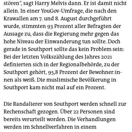
stören“, sagt Harry Melvis dann. Er ist damit nicht
allein. In einer YouGov-Umfrage, die nach den
Krawallen am 7. und 8. August durchgeführt
wurde, stimmten 93 Prozent aller Befragten der
Aussage zu, dass die Regierung mehr gegen das
hohe Niveau der Einwanderung tun sollte. Doch
gerade in Southport sollte das kein Problem sein:
Bei der letzten Volkszählung des Jahres 2021
definierten sich in der Regionalbehörde, zu der
Southport gehört, 95,8 Prozent der Be­woh­ne­r:in­
nen als weiß. Die muslimische Bevölkerung in
Southport kam nicht mal auf ein Prozent.
Die Randalierer von Southport werden schnell zur
Rechenschaft gezogen. Über 22 Personen sind
bereits verurteilt worden. Die Verhandlungen
werden im Schnellverfahren in einem