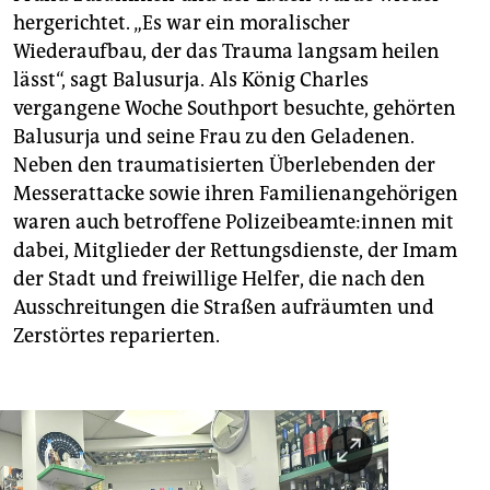
hergerichtet. „Es war ein moralischer
Wiederaufbau, der das Trauma langsam heilen
lässt“, sagt Balusurja. Als König Charles
vergangene Woche Southport besuchte, gehörten
Balusurja und seine Frau zu den Geladenen.
Neben den traumatisierten Überlebenden der
Messerattacke sowie ihren Familienangehörigen
waren auch betroffene Po­li­zei­be­am­te:innen mit
dabei, Mitglieder der Rettungsdienste, der Imam
der Stadt und freiwillige Helfer, die nach den
Ausschreitungen die Straßen aufräumten und
Zerstörtes reparierten.