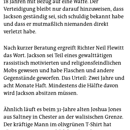
18 Jahren mit Bezug auf eine Waffe. Der
Verteidigung bleibt nur darauf hinzuweisen, dass
Jackson geständig sei, sich schuldig bekannt habe
und dass er mutmaßlich niemanden direkt
verletzt habe.
Nach kurzer Beratung ergreift Richter Neil Flewitt
das Wort. Jackson sei Teil eines gewalttätigen
rassistisch motivierten und religionsfeindlichen
Mobs gewesen und habe Flaschen und andere
Gegenstände geworfen. Das Urteil: Zwei Jahre und
acht Monate Haft. Mindestens die Hälfte davon
wird Jackson absitzen müssen.
Ähnlich läuft es beim 31-Jahre alten Joshua Jones
aus Saltney in Chester an der walisischen Grenze.
Der kräftige Mann im olivgrünen T-Shirt hat