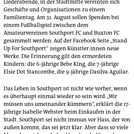
Liederabende, in der Stadtmitte vereinten sich
Geschäfte und Organisationen zu einem
Familientag. Am 31. August sollen Spenden bei
einem Fußballspiel zwischen dem
Amateurvereinen Southport FC und Buxton FC
gesammelt werden. Auf der Facebook Seite „Stand
Up For Southport“ zeigen Künst­le­r:in­nen neue
Werke. Die Erinnerung gilt den ermordeten
Kindern: die 6-jährige Bebe King, die 7-jährige
Elsie Dot Stancombe, die 9-jährige Dasilva Aguilar.
Das Leben in Southport ist nicht wie vorher, wenn
es überhaupt einmal wieder so sein wird. „Wir
müssen uns umeinander kümmern“, erklärt die 17-
jährige Isabelle Webster beim Einkaufen in der
Stadt. Southport sei nicht immun vor Hass, der von
außen kommt, das sei jetzt klar. Aber dass so viele