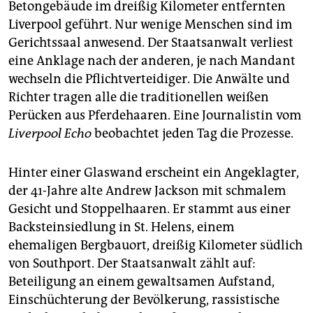
Betongebäude im dreißig Kilometer entfernten
Liverpool geführt. Nur wenige Menschen sind im
Gerichtssaal anwesend. Der Staatsanwalt verliest
eine Anklage nach der anderen, je nach Mandant
wechseln die Pflichtverteidiger. Die Anwälte und
Richter tragen alle die traditionellen weißen
Perücken aus Pferdehaaren. Eine Journalistin vom
Liverpool Echo
beobachtet jeden Tag die Prozesse.
Hinter einer Glaswand erscheint ein Angeklagter,
der 41-Jahre alte Andrew Jackson mit schmalem
Gesicht und Stoppelhaaren. Er stammt aus einer
Backsteinsiedlung in St. Helens, einem
ehemaligen Bergbauort, dreißig Kilometer südlich
von Southport. Der Staatsanwalt zählt auf:
Beteiligung an einem gewaltsamen Aufstand,
Einschüchterung der Bevölkerung, rassistische