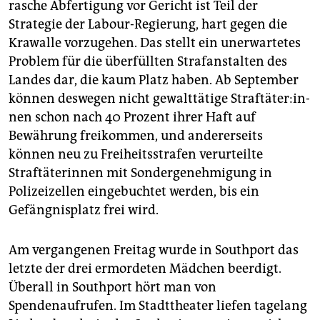
rasche Abfertigung vor Gericht ist Teil der
Strategie der Labour-Regierung, hart gegen die
Krawalle vorzugehen. Das stellt ein unerwartetes
Problem für die überfüllten Strafanstalten des
Landes dar, die kaum Platz haben. Ab September
können deswegen nicht gewalttätige Straf­tä­te­r:in­
nen schon nach 40 Prozent ihrer Haft auf
Bewährung freikommen, und andererseits
können neu zu Freiheitsstrafen verurteilte
Straftäterinnen mit Sondergenehmigung in
Polizeizellen eingebuchtet werden, bis ein
Gefängnisplatz frei wird.
Am vergangenen Freitag wurde in Southport das
letzte der drei ermordeten Mädchen beerdigt.
Überall in Southport hört man von
Spendenaufrufen. Im Stadttheater liefen tagelang