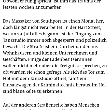
Obwohl er ruhig spricht, ist ihm das Trauma der
letzten Wochen anzumerken.
Das Massaker von Southport ist einen Monat her
,
doch längst nicht verarbeitet. In der Hart Street,
wo am 29. Juli alles begann, ist der Eingang zum
Tanzstudio immer noch abgesperrt und polizeilich
bewacht. Die Straße ist ein Durcheinander aus
Wohnhäusern und kleinen Unternehmen und
Geschäften. Einige der La­den­be­sit­ze­r:in­nen
wollen nicht mehr über die Ereignisse sprechen, zu
oft wurden sie schon gefragt. Als sich das Tor zum
Hof mit dem Tanzstudio öffnet, fährt ein
Einsatzwagen der Kriminaltechnik heraus. Im Hof
sind blaue Zelte zu erkennen.
Auf der anderen Straßenseite haben Menschen