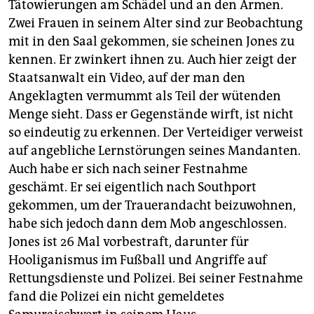
Tätowierungen am Schädel und an den Armen.
Zwei Frauen in seinem Alter sind zur Beobachtung
mit in den Saal gekommen, sie scheinen Jones zu
kennen. Er zwinkert ihnen zu. Auch hier zeigt der
Staatsanwalt ein Video, auf der man den
Angeklagten vermummt als Teil der wütenden
Menge sieht. Dass er Gegenstände wirft, ist nicht
so eindeutig zu erkennen. Der Verteidiger verweist
auf angebliche Lernstörungen seines Mandanten.
Auch habe er sich nach seiner Festnahme
geschämt. Er sei eigentlich nach Southport
gekommen, um der Trauerandacht beizuwohnen,
habe sich jedoch dann dem Mob angeschlossen.
Jones ist 26 Mal vorbestraft, darunter für
Hooliganismus im Fußball und Angriffe auf
Rettungsdienste und Polizei. Bei seiner Festnahme
fand die Polizei ein nicht gemeldetes