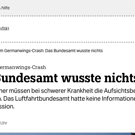
 hilfe
flikt
m Germanwings-Crash: Das Bundesamt wusste nichts
ermanwings-Crash
Bundesamt wusste nicht
ner müssen bei schwerer Krankheit die Aufsichts
n. Das Luftfahrtbundesamt hatte keine Information
ssion.
 Uhr