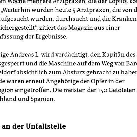
n Woche mehrere Arztpraxen, die der Copilot kon
. „Weiterhin wurden heute 5 Arztpraxen, die von
aufgesucht wurden, durchsucht und die Kranken
ichergestellt“, zitiert das Magazin aus einer
assung der Ergebnisse.
rige Andreas L. wird verdächtigt, den Kapitän des
gesperrt und die Maschine auf dem Weg von Bar
ldorf absichtlich zum Absturz gebracht zu habe
 waren erneut Angehörige der Opfer in der
gion eingetroffen. Die meisten der 150 Getötete
hland und Spanien.
 an der Unfallstelle