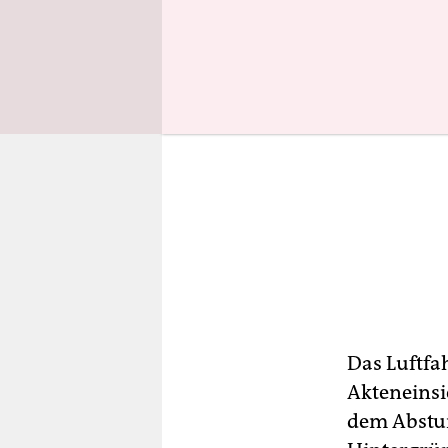
Das Luftfa
Akteneinsi
dem Abstur