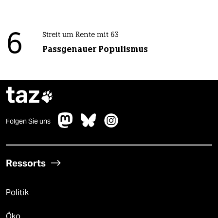
6
Streit um Rente mit 63
Passgenauer Populismus
taz

Folgen Sie uns
Ressorts
Politik
Öko