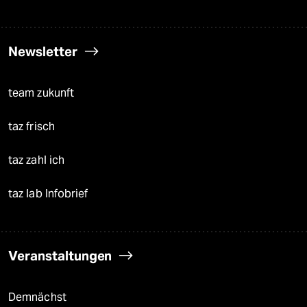
Newsletter
team zukunft
taz frisch
taz zahl ich
taz lab Infobrief
Veranstaltungen
Demnächst