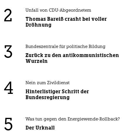
2
Unfall von CDU-Abgeordnetem
Thomas Bareiß crasht bei voller
Dröhnung
3
Bundeszentrale für politische Bildung
Zurück zu den antikommunistischen
Wurzeln
4
Nein zum Zivildienst
Hinterlistiger Schritt der
Bundesregierung
5
Was tun gegen den Energiewende-Rollback?
Der Urknall