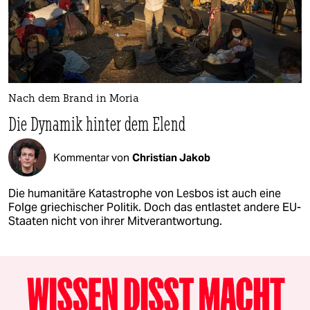
Nach dem Brand in Moria
Die Dynamik hinter dem Elend
Kommentar von
Christian Jakob
Die humanitäre Katastrophe von Lesbos ist auch eine
Folge griechischer Politik. Doch das entlastet andere EU-
Staaten nicht von ihrer Mitverantwortung.