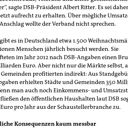
“, sagte DSB-Präsident Albert Ritter. Es sei daher
 jetzt aufrecht zu erhalten. Über mögliche Umsa
Anschlag wollte der Verband nicht sprechen.
gibt es in Deutschland etwa 1.500 Weihnachtsmär
lionen Menschen jährlich besucht werden. Sie
fteten im Jahr 2012 nach DSB-Angaben einen Br
lliarden Euro. Aber nicht nur die Märkte selbst, 
 Gemeinden profitierten indirekt: Aus Standgeb
gaben erhielten Städte und Gemeinden 350 Mill
 Wenn man auch noch Einkommens- und Umsatzst
 fließen den öffentlichen Haushalten laut DSB sog
 Euro pro Jahr aus der Schaustellerbranche zu.
tliche Konsequenzen kaum messbar