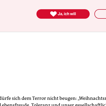

Ja, ich will
ürfe sich dem Terror nicht beugen: „Weihnacht
 Lebensfreude, Toleranz und unser gesellschaftli