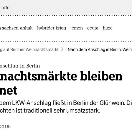
 hilfe
n sachsen-anhalt
hybrider krieg
jemen
ceuta
hitze
g auf Berliner Weihnachtsmarkt
Nach dem Anschlag in Berlin: Wei
schlag in Berlin
nachtsmärkte bleiben
net
dem LKW-Anschlag fließt in Berlin der Glühwein. 
hten ist traditionell sehr umsatzstark.
20 Uhr