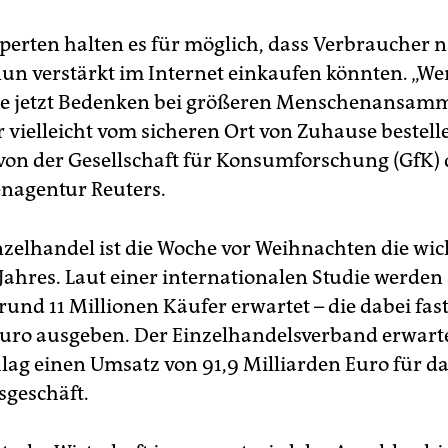
rten halten es für möglich, dass Verbraucher 
un verstärkt im Internet einkaufen könnten. „We
re jetzt Bedenken bei größeren Menschenansam
r vielleicht vom sicheren Ort von Zuhause bestelle
 von der Gesellschaft für Konsumforschung (GfK) 
nagentur Reuters.
nzelhandel ist die Woche vor Weihnachten die wic
Jahres. Laut einer internationalen Studie werden
und 11 Millionen Käufer erwartet – die dabei fast
Euro ausgeben. Der Einzelhandelsverband erwarte
ag einen Umsatz von 91,9 Milliarden Euro für d
geschäft.