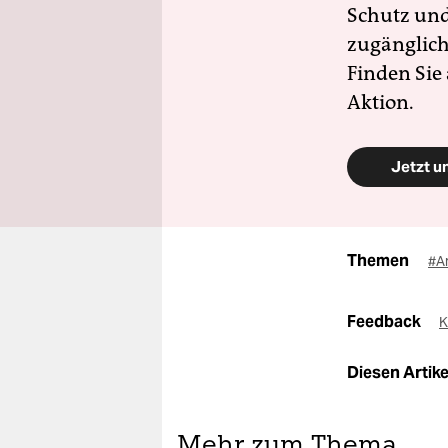
Schutz und 
zugänglich
Finden Sie
Aktion.
Jetzt u
Themen
#A
Feedback
K
Diesen Artikel
Mehr zum Thema