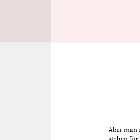
Aber man d
stehen für