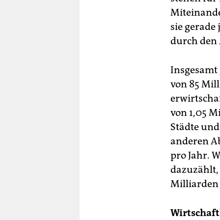
Miteinander
sie gerade
durch den 
Insgesamt 
von 85 Mil
erwirtscha
von 1,05 Mi
Städte und
anderen Ab
pro Jahr.
dazuzählt,
Milliarden
Wirtschaf