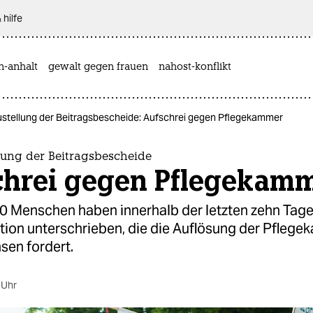
 hilfe
n-anhalt
gewalt gegen frauen
nahost-konflikt
stellung der Beitragsbescheide: Aufschrei gegen Pflegekammer
lung der Beitragsbescheide
chrei gegen Pflegekam
0 Menschen haben innerhalb der letzten zehn Tage
ition unterschrieben, die die Auflösung der Pfleg
sen fordert.
 Uhr