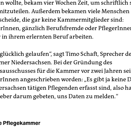
n wollte, bekam vier Wochen Zeit, um schriftlich
mitzuteilen. Außerdem bekamen viele Menschen
scheide, die gar keine Kammermitglieder sind:
erInnen, gänzlich Berufsfremde oder PflegerInnen
 in ihrem erlernten Beruf arbeiten.
glücklich gelaufen“, sagt Timo Schaft, Sprecher d
mer Niedersachsen. Bei der Gründung des
sausschusses für die Kammer vor zwei Jahren se
rInnen angeschrieben worden: „Es gibt ja keine Da
ersachsen tätigen Pflegenden erfasst sind, also h
geber darum gebeten, uns Daten zu melden.“
e Pflegekammer