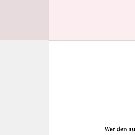
Pflege arbe
Wer den au