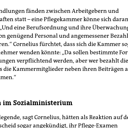
andlungen fänden zwischen Arbeitgebern und
ften statt – eine Pflegekammer könne sich daran
. „Und eine Berufsordnung und ihre Überwachun
 von genügend Personal und angemessener Bezah
ren.“ Cornelius fürchtet, dass sich die Kammer s
nehmer wenden könnte: „Da sollen bestimmte For
ungen verpflichtend werden, aber wer bezahlt d
 die Kammermitglieder neben ihren Beiträgen 
mmen.“
 im Sozialministerium
egende, sagt Cornelius, hätten als Reaktion auf 
scheid sogar angekündigt, ihr Pflege-Examen