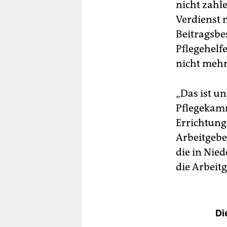
nicht zahle
Verdienst 
Beitragsbe
Pflegehelf
nicht mehr
„Das ist un
Pflegekam
Errichtung
Arbeitgebe
die in Nied
die Arbeit
Di