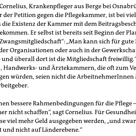
 Cornelius, Krankenpfleger aus Berge bei Osnabr
r der Petition gegen die Pflegekammer, ist bei vie
 die Existenz der Kammer mit dem Beitragsbesch
gekommen. Er selbst ist bereits seit Beginn der P
„Zwangsmitgliedschaft“: „Man kann sich für gute 
der Organisationen oder auch in der Gewerkscha
 und überall dort ist die Mitgliedschaft freiwillig.
, Handwerks- und Ärztekammern, die oft zum Ve
en würden, seien nicht die ArbeitnehmerInnen M
beitgeber.
hen bessere Rahmenbedingungen für die Pflege –
r nicht schaffen“, sagt Cornelius. Für Gesundhe
se viel mehr Geld ausgegeben werden, „und zwar
 und nicht auf Länderebene.“