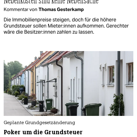
Nebenkosten sind keine Nebensache
Kommentar von
Thomas Gesterkamp
Die Immobilienpreise steigen, doch für die höhere
Grundsteuer sollen Mie­te­r:in­nen aufkommen. Gerechter
wäre die Be­sit­ze­r:in­nen zahlen zu lassen.
Geplante Grundgesetzänderung
Poker um die Grundsteuer