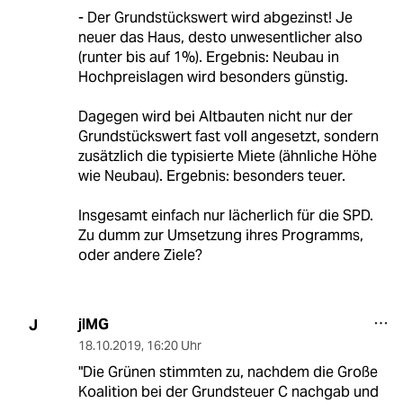
- Der Grundstückswert wird abgezinst! Je
neuer das Haus, desto unwesentlicher also
(runter bis auf 1%). Ergebnis: Neubau in
Hochpreislagen wird besonders günstig.
Dagegen wird bei Altbauten nicht nur der
Grundstückswert fast voll angesetzt, sondern
zusätzlich die typisierte Miete (ähnliche Höhe
wie Neubau). Ergebnis: besonders teuer.
Insgesamt einfach nur lächerlich für die SPD.
Zu dumm zur Umsetzung ihres Programms,
oder andere Ziele?
jlMG
J
18.10.2019
,
16:20 Uhr
"Die Grünen stimmten zu, nachdem die Große
Koalition bei der Grundsteuer C nachgab und