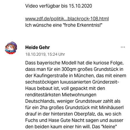
Video verfügbar bis 15.10.2020
www.zdf.de/politik...blackrock-108.html
Ich wünsche eine "frohe Erkenntnis!"
Heide Gehr
18.10.2019
,
15:24 Uhr
Dass bayerische Modell hat die kuriose Folge,
dass man für ein 300qm großes Grundstück in
der Kaufingerstraße in München, das mit einem
sechsstöckigen luxussanierten Gründerzeit-
Haus bebaut ist, voll gepackt mit den
renditestärksten Mietwohnungen
Deutschlands, weniger Grundsteuer zahlt als
für ein 2ha großes Grundstück mit Minihäuserl
drauf in der hintersten Oberpfalz, da, wo sich
Fuchs und Hase Gute Nacht sagen und ausser
den beiden kaum einer hin will. Das "kleine"