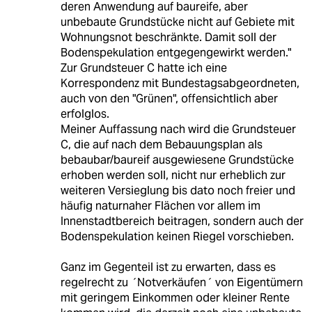
deren Anwendung auf baureife, aber
unbebaute Grundstücke nicht auf Gebiete mit
Wohnungsnot beschränkte. Damit soll der
Bodenspekulation entgegengewirkt werden."
Zur Grundsteuer C hatte ich eine
Korrespondenz mit Bundestagsabgeordneten,
auch von den "Grünen", offensichtlich aber
erfolglos.
Meiner Auffassung nach wird die Grundsteuer
C, die auf nach dem Bebauungsplan als
bebaubar/baureif ausgewiesene Grundstücke
erhoben werden soll, nicht nur erheblich zur
weiteren Versieglung bis dato noch freier und
häufig naturnaher Flächen vor allem im
Innenstadtbereich beitragen, sondern auch der
Bodenspekulation keinen Riegel vorschieben.
Ganz im Gegenteil ist zu erwarten, dass es
regelrecht zu ´Notverkäufen´ von Eigentümern
mit geringem Einkommen oder kleiner Rente