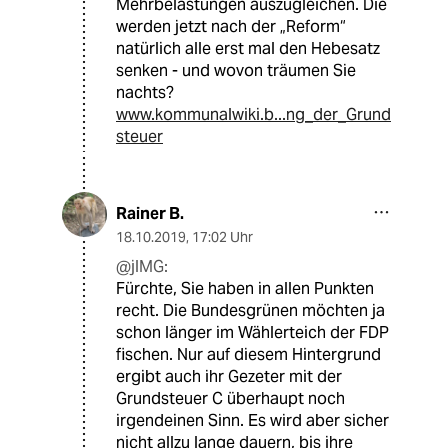
Mehrbelastungen auszugleichen. Die
werden jetzt nach der „Reform“
natürlich alle erst mal den Hebesatz
senken - und wovon träumen Sie
nachts?
www.kommunalwiki.b...ng_der_Grund
steuer
Rainer B.
18.10.2019
,
17:02 Uhr
@jlMG:
Fürchte, Sie haben in allen Punkten
recht. Die Bundesgrünen möchten ja
schon länger im Wählerteich der FDP
fischen. Nur auf diesem Hintergrund
ergibt auch ihr Gezeter mit der
Grundsteuer C überhaupt noch
irgendeinen Sinn. Es wird aber sicher
nicht allzu lange dauern, bis ihre