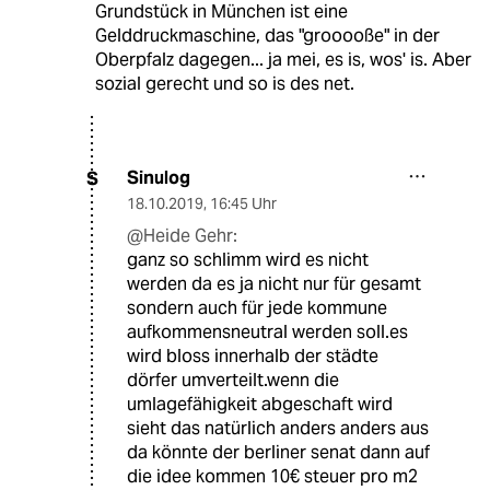
Grundstück in München ist eine
Gelddruckmaschine, das "grooooße" in der
Oberpfalz dagegen... ja mei, es is, wos' is. Aber
sozial gerecht und so is des net.
Sinulog
S
18.10.2019
,
16:45 Uhr
@Heide Gehr:
ganz so schlimm wird es nicht
werden da es ja nicht nur für gesamt
sondern auch für jede kommune
aufkommensneutral werden soll.es
wird bloss innerhalb der städte
dörfer umverteilt.wenn die
umlagefähigkeit abgeschaft wird
sieht das natürlich anders anders aus
da könnte der berliner senat dann auf
die idee kommen 10€ steuer pro m2