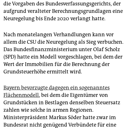
epaper login
die Vorgaben des Bundesverfassungsgerichts, der
aufgrund veralteter Berechnungsgrundlagen eine
Neuregelung bis Ende 2020 verlangt hatte.
Nach monatelangen Verhandlungen kann vor
allem die CSU die Neuregelung als Sieg verbuchen.
Das Bundesfinanzministerium unter Olaf Scholz
(SPD) hatte ein Modell vorgeschlagen, bei dem der
Wert der Immobilien für die Berechnung der
Grundsteuerhöhe ermittelt wird.
Bayern bevorzugte dagegen ein sogenanntes
Flächenmodell
, bei dem die Eigentümer von
Grundstücken in Bestlagen denselben Steuersatz
zahlen wie solche in armen Regionen.
Ministerpräsident Markus Söder hatte zwar im
Bundesrat nicht genügend Verbündete für eine