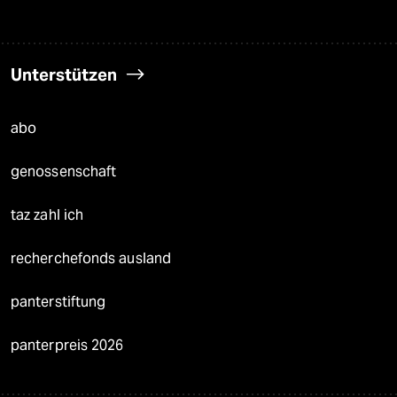
Unterstützen
abo
genossenschaft
taz zahl ich
recherchefonds ausland
panterstiftung
panterpreis 2026