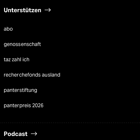
Unterstützen
abo
genossenschaft
taz zahl ich
recherchefonds ausland
panterstiftung
panterpreis 2026
Podcast