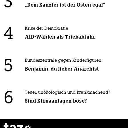
3
„Dem Kanzler ist der Osten egal“
4
Krise der Demokratie
AfD-Wählen als Triebabfuhr
5
Bundeszentrale gegen Kinderfiguren
Benjamin, du lieber Anarchist
6
Teuer, unökologisch und krankmachend?
Sind Klimaanlagen böse?
taz