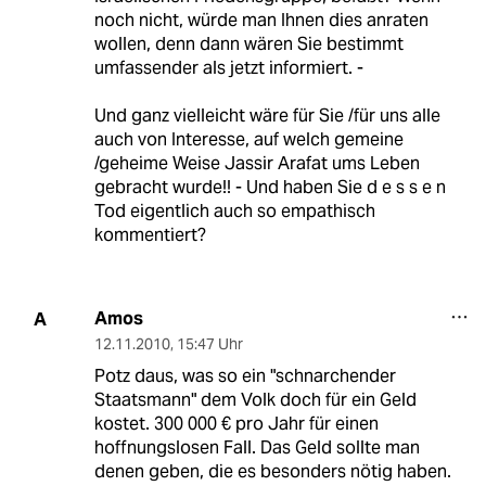
noch nicht, würde man Ihnen dies anraten
wollen, denn dann wären Sie bestimmt
umfassender als jetzt informiert. -
Und ganz vielleicht wäre für Sie /für uns alle
auch von Interesse, auf welch gemeine
/geheime Weise Jassir Arafat ums Leben
gebracht wurde!! - Und haben Sie d e s s e n
Tod eigentlich auch so empathisch
kommentiert?
Amos
A
12.11.2010
,
15:47 Uhr
Potz daus, was so ein "schnarchender
Staatsmann" dem Volk doch für ein Geld
kostet. 300 000 € pro Jahr für einen
hoffnungslosen Fall. Das Geld sollte man
denen geben, die es besonders nötig haben.