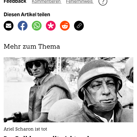
Feedback
Kommentieren
Fehlerhinweis
Diesen Artikel teilen
Mehr zum Thema
Ariel Scharon ist tot