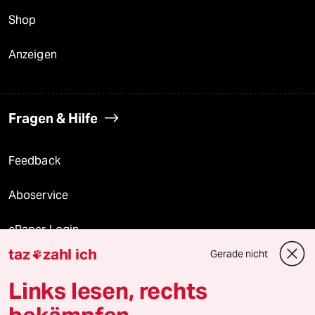
Shop
Anzeigen
Fragen & Hilfe
Feedback
Aboservice
ePaper Login
taz
zahl ich
Gerade nicht

Downloads für Abonnierende
Links lesen, rechts