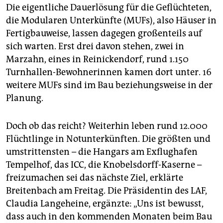
Die eigentliche Dauerlösung für die Geflüchteten,
die Modularen Unterkünfte (MUFs), also Häuser in
Fertigbauweise, lassen dagegen großenteils auf
sich warten. Erst drei davon stehen, zwei in
Marzahn, eines in Reinickendorf, rund 1.150
Turnhallen-Bewohnerinnen kamen dort unter. 16
weitere MUFs sind im Bau beziehungsweise in der
Planung.
Doch ob das reicht? Weiterhin leben rund 12.000
Flüchtlinge in Notunterkünften. Die größten und
umstrittensten – die Hangars am Exflughafen
Tempelhof, das ICC, die Knobelsdorff-Kaserne –
freizumachen sei das nächste Ziel, erklärte
Breitenbach am Freitag. Die Präsidentin des LAF,
Claudia Langeheine, ergänzte: „Uns ist bewusst,
dass auch in den kommenden Monaten beim Bau