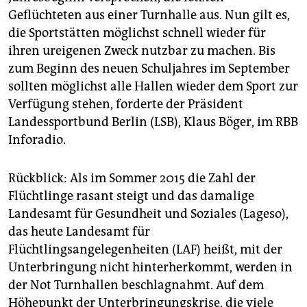
epaper login
Geflüchteten aus einer Turnhalle aus. Nun gilt es,
die Sportstätten möglichst schnell wieder für
ihren ureigenen Zweck nutzbar zu machen. Bis
zum Beginn des neuen Schuljahres im September
sollten möglichst alle Hallen wieder dem Sport zur
Verfügung stehen, forderte der Präsident
Landessportbund Berlin (LSB), Klaus Böger, im RBB
Inforadio.
Rückblick: Als im Sommer 2015 die Zahl der
Flüchtlinge rasant steigt und das damalige
Landesamt für Gesundheit und Soziales (Lageso),
das heute Landesamt für
Flüchtlingsangelegenheiten (LAF) heißt, mit der
Unterbringung nicht hinterherkommt, werden in
der Not Turnhallen beschlagnahmt. Auf dem
Höhepunkt der Unterbringungskrise, die viele