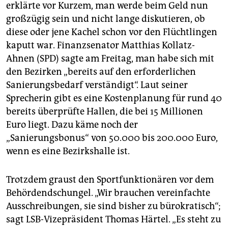
erklärte vor Kurzem, man werde beim Geld nun
großzügig sein und nicht lange diskutieren, ob
diese oder jene Kachel schon vor den Flüchtlingen
kaputt war. Finanzsenator Matthias Kollatz-
Ahnen (SPD) sagte am Freitag, man habe sich mit
den Bezirken „bereits auf den erforderlichen
Sanierungsbedarf verständigt“. Laut seiner
Sprecherin gibt es eine Kostenplanung für rund 40
bereits überprüfte Hallen, die bei 15 Millionen
Euro liegt. Dazu käme noch der
„Sanierungsbonus“ von 50.000 bis 200.000 Euro,
wenn es eine Bezirkshalle ist.
Trotzdem graust den Sportfunktionären vor dem
Behördendschungel. „Wir brauchen vereinfachte
Ausschreibungen, sie sind bisher zu bürokratisch“;
sagt LSB-Vizepräsident Thomas Härtel. „Es steht zu