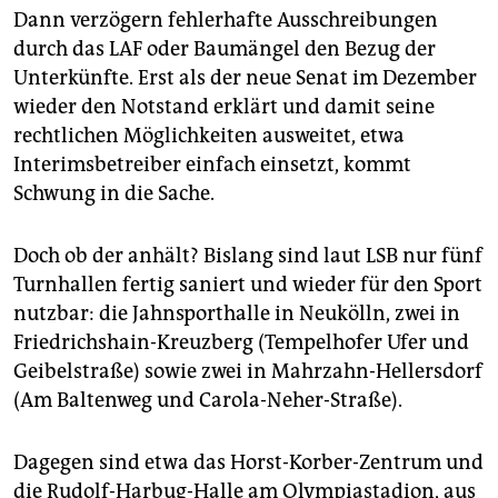
Dann verzögern fehlerhafte Ausschreibungen
durch das LAF oder Baumängel den Bezug der
Unterkünfte. Erst als der neue Senat im Dezember
wieder den Notstand erklärt und damit seine
rechtlichen Möglichkeiten ausweitet, etwa
Interimsbetreiber einfach einsetzt, kommt
Schwung in die Sache.
Doch ob der anhält? Bislang sind laut LSB nur fünf
Turnhallen fertig saniert und wieder für den Sport
nutzbar: die Jahnsporthalle in Neukölln, zwei in
Friedrichshain-Kreuzberg (Tempelhofer Ufer und
Geibelstraße) sowie zwei in Mahrzahn-Hellersdorf
(Am Baltenweg und Carola-Neher-Straße).
Dagegen sind etwa das Horst-Korber-Zentrum und
die Rudolf-Harbug-Halle am Olympiastadion, aus