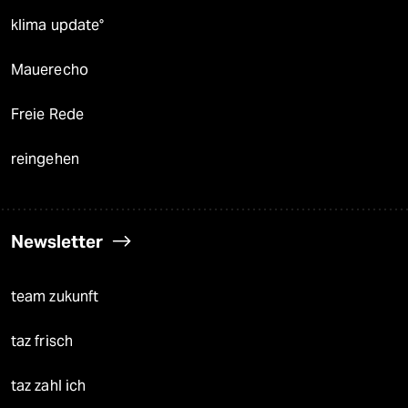
klima update°
Mauerecho
Freie Rede
reingehen
Newsletter
team zukunft
taz frisch
taz zahl ich