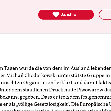

Ja, ich will
n Tagen wurde die von dem im Ausland lebende
r Michail Chodorkowski unterstützte Gruppe in
ünschten Organisation“ erklärt und damit fakti
Unter dem staatlichen Druck hatte Piwowarow da
bekannt gegeben. Dass er trotzdem festgenomm
 er als „völlige Gesetzlosigkeit“. Die Europäisch