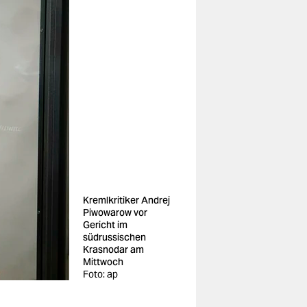
Kremlkritiker Andrej
Piwowarow vor
Gericht im
südrussischen
Krasnodar am
Mittwoch
Foto: ap