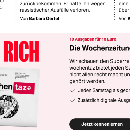
ich
zurückbekommen. Er hatte ihn wegen
eine
.
rassistischer Ausfälle verloren.
über
Von
Barbara Oertel
Von
K
10 Ausgaben für 10 Euro
Die Wochenzeitung
Wir schauen den Superrei
wochentaz bietet jeden S
nicht allen recht macht 
gehört werden.
Jeden Samstag als gedru
Zusätzlich digitale Ausg
Jetzt kennenlernen