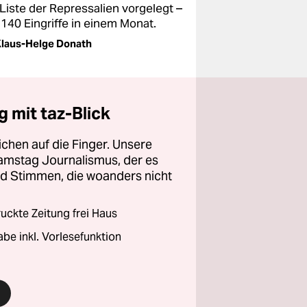
 Liste der Repressalien vorgelegt –
 140 Eingriffe in einem Monat.
laus-Helge Donath
 mit taz-Blick
chen auf die Finger. Unsere
amstag Journalismus, der es
und Stimmen, die woanders nicht
ckte Zeitung frei Haus
abe inkl. Vorlesefunktion