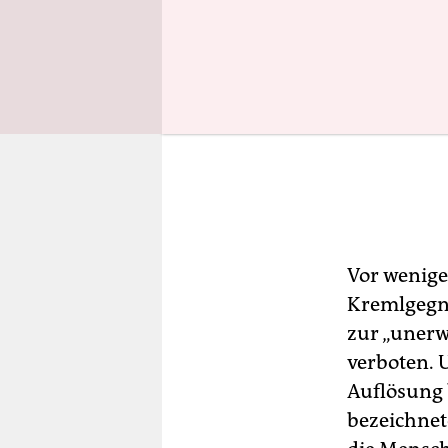
Vor wenige
Kremlgegne
zur „unerw
verboten. 
Auflösung 
bezeichnete