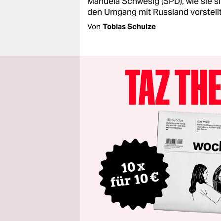
Manuela Schwesig (SPD), wie sie s
den Umgang mit Russland vorstellt
Von
Tobias Schulze