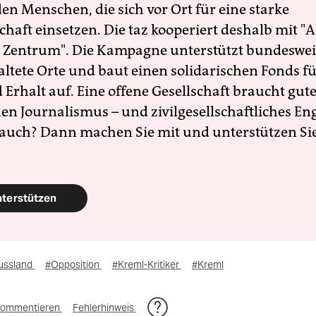
en Menschen, die sich vor Ort für eine starke
schaft einsetzen. Die taz kooperiert deshalb mit "A
 Zentrum". Die Kampagne unterstützt bundesweit
altete Orte und baut einen solidarischen Fonds f
Erhalt auf. Eine offene Gesellschaft braucht gute
en Journalismus – und zivilgesellschaftliches E
 auch? Dann machen Sie mit und unterstützen Si
nterstützen
ussland
#Opposition
#Kreml-Kritiker
#Kreml
ommentieren
Fehlerhinweis