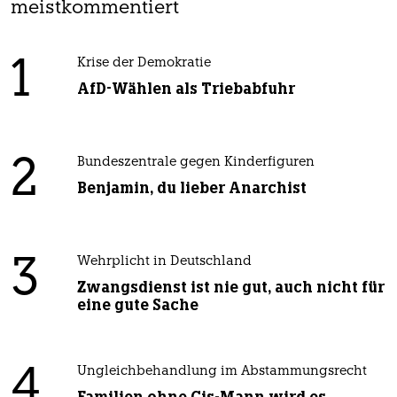
meistkommentiert
1
Krise der Demokratie
AfD-Wählen als Triebabfuhr
2
Bundeszentrale gegen Kinderfiguren
Benjamin, du lieber Anarchist
3
Wehrplicht in Deutschland
Zwangsdienst ist nie gut, auch nicht für
eine gute Sache
4
Ungleichbehandlung im Abstammungsrecht