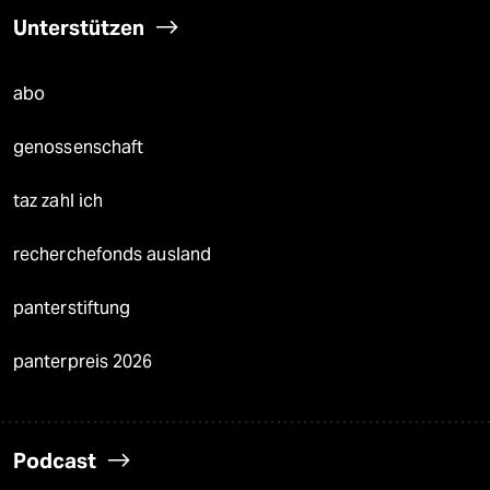
Unterstützen
abo
genossenschaft
taz zahl ich
recherchefonds ausland
panterstiftung
panterpreis 2026
Podcast