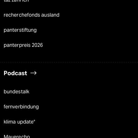
recherchefonds ausland
panterstiftung
panterpreis 2026
Podcast
bundestalk
fernverbindung
klima update°
Mauerecho