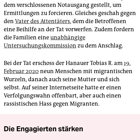
dem verschlossenen Notausgang gestellt, um
Ermittlungen zu forcieren. Gleiches geschah gegen
den
Vater des Attentäters
, dem die Betroffenen
eine Beihilfe an der Tat vorwerfen. Zudem fordern
die Familien eine
unabhängige
Untersuchungskommission
zu dem Anschlag.
Bei der Tat erschoss der Hanauer Tobias R. am
19.
Februar 2020
neun Menschen mit migrantischen
Wurzeln, danach auch seine Mutter und sich
selbst. Auf seiner Internetseite hatte er einen
Verfolgungswahn offenbart, aber auch einen
rassistischen Hass gegen Migranten.
Die Engagierten stärken