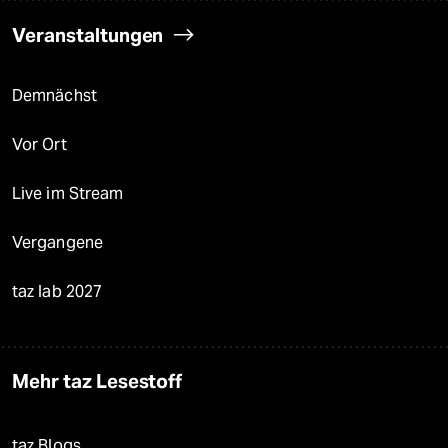
Veranstaltungen
Demnächst
Vor Ort
Live im Stream
Vergangene
taz lab 2027
Mehr taz Lesestoff
taz Blogs