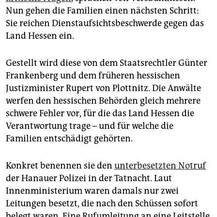
epaper login
Nun gehen die Familien einen nächsten Schritt:
Sie reichen Dienstaufsichtsbeschwerde gegen das
Land Hessen ein.
Gestellt wird diese von dem Staatsrechtler Günter
Frankenberg und dem früheren hessischen
Justizminister Rupert von Plottnitz. Die Anwälte
werfen den hessischen Behörden gleich mehrere
schwere Fehler vor, für die das Land Hessen die
Verantwortung trage – und für welche die
Familien entschädigt gehörten.
Konkret benennen sie den
unterbesetzten Notruf
der Hanauer Polizei in der Tatnacht. Laut
Innenministerium waren damals nur zwei
Leitungen besetzt, die nach den Schüssen sofort
belegt waren. Eine Rufumleitung an eine Leitstelle