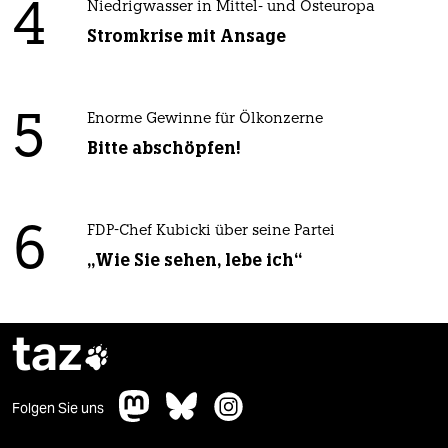
4
Niedrigwasser in Mittel- und Osteuropa
Stromkrise mit Ansage
5
Enorme Gewinne für Ölkonzerne
Bitte abschöpfen!
6
FDP-Chef Kubicki über seine Partei
„Wie Sie sehen, lebe ich“
taz

Folgen Sie uns