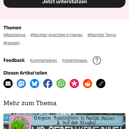
Jetzt unterstützen
Themen
#Rassismus
#Rechter Anschlag in Hanau
#Rechter Terror
#Hessen
Feedback
Kommentieren
Fehlerhinweis
Diesen Artikel teilen
Mehr zum Thema