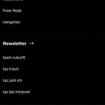
Freie Rede
reingehen
Newsletter
team zukunft
taz frisch
taz zahl ich
taz lab Infobrief