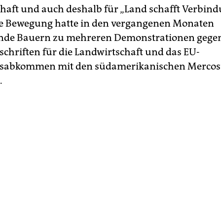
haft und auch deshalb für „Land schafft Verbind
ie Bewegung hatte in den vergangenen Monaten
nde Bauern zu mehreren Demonstrationen gege
chriften für die Landwirtschaft und das EU-
lsabkommen mit den südamerikanischen Mercos
.