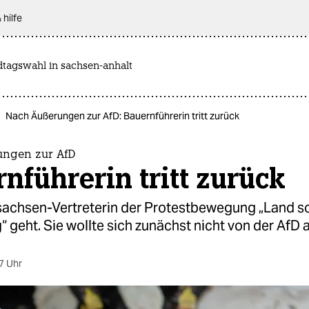
 hilfe
dtagswahl in sachsen-anhalt
Nach Äußerungen zur AfD: Bauernführerin tritt zurück
ngen zur AfD
nführerin tritt zurück
sachsen-Vertreterin der Protestbewegung „Land sc
 geht. Sie wollte sich zunächst nicht von der AfD 
7 Uhr