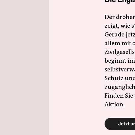
Der drohe
zeigt, wie
Gerade jet
allem mit d
Zivilgesell
beginnt im
selbstverw
Schutz und 
zugänglich
Finden Sie
Aktion.
Jetzt u