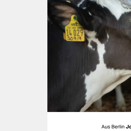
berlin
nord
wahrheit
verlag
verlag
veranstaltungen
shop
fragen & hilfe
unterstützen
abo
genossenschaft
Aus Berlin
Jo