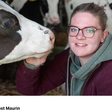
st Maurin