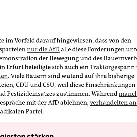
tte im Vorfeld darauf hingewiesen, dass von den
sparteien
nur die AfD
alle diese Forderungen unte
Demonstration der Bewegung und des Bauernver
n Erfurt beteiligte sich auch ein
Traktorgespann 
ten
. Viele Bauern sind wütend auf ihre bisherige
ien, CDU und CSU, weil diese Einschränkungen
nd Pestizideinsatzes zustimmen. Während
manc
espräche mit der AfD ablehnen,
verhandelten an
adikalen Partei.
gierten stärken