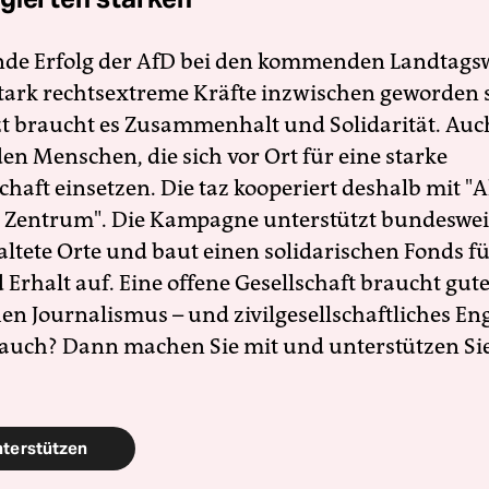
nde Erfolg der AfD bei den kommenden Landtags
 stark rechtsextreme Kräfte inzwischen geworden 
zt braucht es Zusammenhalt und Solidarität. Auc
en Menschen, die sich vor Ort für eine starke
schaft einsetzen. Die taz kooperiert deshalb mit "A
 Zentrum". Die Kampagne unterstützt bundesweit
altete Orte und baut einen solidarischen Fonds f
Erhalt auf. Eine offene Gesellschaft braucht gute
en Journalismus – und zivilgesellschaftliches E
 auch? Dann machen Sie mit und unterstützen Si
nterstützen