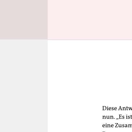
Diese Antw
nun. „Es i
eine Zusam