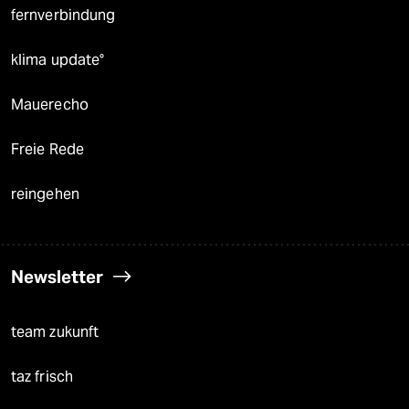
fernverbindung
klima update°
Mauerecho
Freie Rede
reingehen
Newsletter
team zukunft
taz frisch