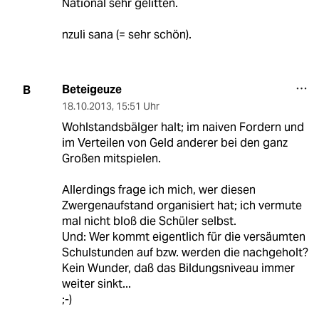
National sehr gelitten.
nzuli sana (= sehr schön).
Beteigeuze
B
18.10.2013
,
15:51 Uhr
Wohlstandsbälger halt; im naiven Fordern und
im Verteilen von Geld anderer bei den ganz
Großen mitspielen.
Allerdings frage ich mich, wer diesen
Zwergenaufstand organisiert hat; ich vermute
mal nicht bloß die Schüler selbst.
Und: Wer kommt eigentlich für die versäumten
Schulstunden auf bzw. werden die nachgeholt?
Kein Wunder, daß das Bildungsniveau immer
weiter sinkt...
;-)