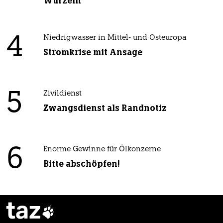
Wurzeln
4
Niedrigwasser in Mittel- und Osteuropa
Stromkrise mit Ansage
5
Zivildienst
Zwangsdienst als Randnotiz
6
Enorme Gewinne für Ölkonzerne
Bitte abschöpfen!
taz
