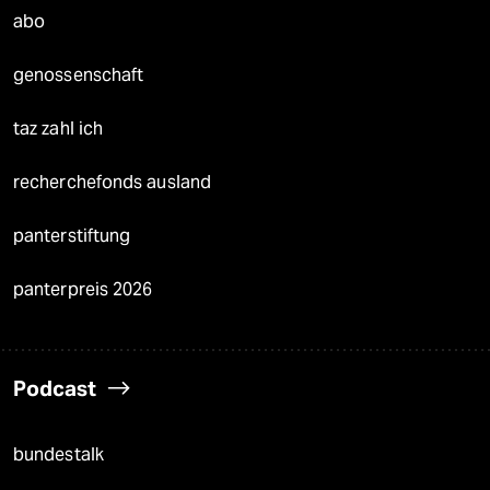
abo
genossenschaft
taz zahl ich
recherchefonds ausland
panterstiftung
panterpreis 2026
Podcast
bundestalk