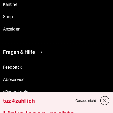
Kantine
Shop
Anzeigen
Fragen & Hilfe
Feedback
Aboservice
ePaper Login
taz
zahl ich
Gerade nicht

Downloads für Abonnierende