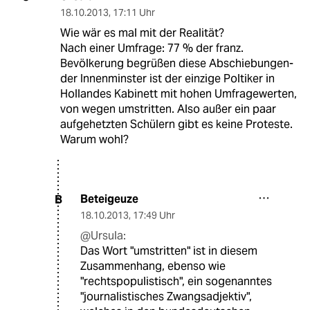
18.10.2013
,
17:11 Uhr
Wie wär es mal mit der Realität?
Nach einer Umfrage: 77 % der franz.
Bevölkerung begrüßen diese Abschiebungen-
der Innenminster ist der einzige Poltiker in
Hollandes Kabinett mit hohen Umfragewerten,
von wegen umstritten. Also außer ein paar
aufgehetzten Schülern gibt es keine Proteste.
Warum wohl?
Beteigeuze
B
18.10.2013
,
17:49 Uhr
@Ursula:
Das Wort "umstritten" ist in diesem
Zusammenhang, ebenso wie
"rechtspopulistisch", ein sogenanntes
"journalistisches Zwangsadjektiv",