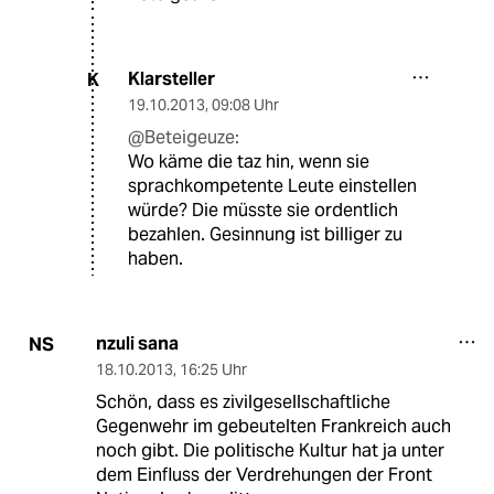
Klarsteller
K
19.10.2013
,
09:08 Uhr
@Beteigeuze:
Wo käme die taz hin, wenn sie
sprachkompetente Leute einstellen
würde? Die müsste sie ordentlich
bezahlen. Gesinnung ist billiger zu
haben.
nzuli sana
NS
18.10.2013
,
16:25 Uhr
Schön, dass es zivilgesellschaftliche
Gegenwehr im gebeutelten Frankreich auch
noch gibt. Die politische Kultur hat ja unter
dem Einfluss der Verdrehungen der Front