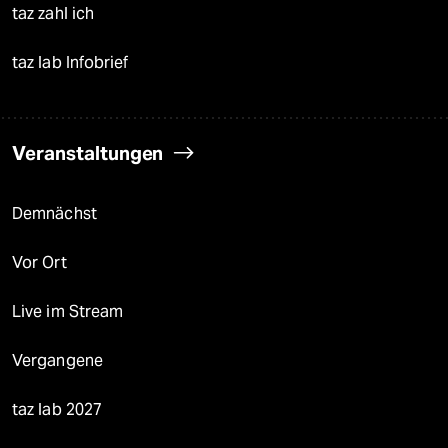
taz zahl ich
taz lab Infobrief
Veranstaltungen
Demnächst
Vor Ort
Live im Stream
Vergangene
taz lab 2027