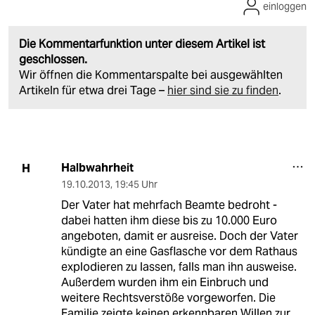
einloggen
Die Kommentarfunktion unter diesem Artikel ist
geschlossen.
Wir öffnen die Kommentarspalte bei ausgewählten
Artikeln für etwa drei Tage –
hier sind sie zu finden
.
Halbwahrheit
H
19.10.2013
,
19:45 Uhr
Der Vater hat mehrfach Beamte bedroht -
dabei hatten ihm diese bis zu 10.000 Euro
angeboten, damit er ausreise. Doch der Vater
kündigte an eine Gasflasche vor dem Rathaus
explodieren zu lassen, falls man ihn ausweise.
Außerdem wurden ihm ein Einbruch und
weitere Rechtsverstöße vorgeworfen. Die
Familie zeigte keinen erkennbaren Willen zur