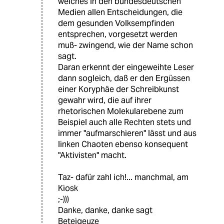
welches in den bundesdeutschen
Medien allen Entscheidungen, die
dem gesunden Volksempfinden
entsprechen, vorgesetzt werden
muß- zwingend, wie der Name schon
sagt.
Daran erkennt der eingeweihte Leser
dann sogleich, daß er den Ergüssen
einer Koryphäe der Schreibkunst
gewahr wird, die auf ihrer
rhetorischen Molekularebene zum
Beispiel auch alle Rechten stets und
immer "aufmarschieren" lässt und aus
linken Chaoten ebenso konsequent
"Aktivisten" macht.
Taz- dafür zahl ich!... manchmal, am
Kiosk
;-)))
Danke, danke, danke sagt
Beteigeuze