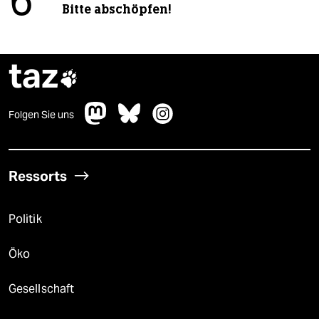
6
Bitte abschöpfen!
taz

Folgen Sie uns
Ressorts
Politik
Öko
Gesellschaft