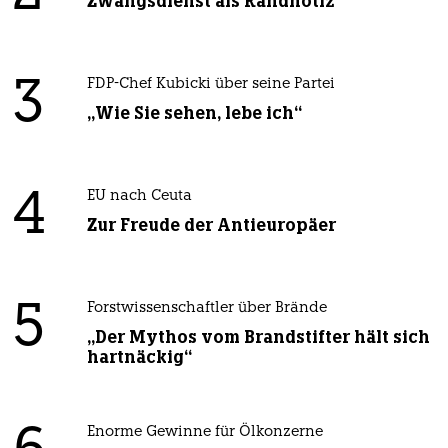
Zwangsdienst als Randnotiz
3
FDP-Chef Kubicki über seine Partei
„Wie Sie sehen, lebe ich“
4
EU nach Ceuta
Zur Freude der Antieuropäer
5
Forstwissenschaftler über Brände
„Der Mythos vom Brandstifter hält sich
hartnäckig“
Enorme Gewinne für Ölkonzerne