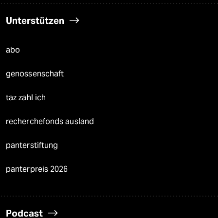
Unterstützen
abo
genossenschaft
taz zahl ich
recherchefonds ausland
panterstiftung
panterpreis 2026
Podcast