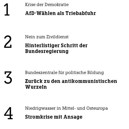
1
Krise der Demokratie
AfD-Wählen als Triebabfuhr
2
Nein zum Zivildienst
Hinterlistiger Schritt der
Bundesregierung
3
Bundeszentrale für politische Bildung
Zurück zu den antikommunistischen
Wurzeln
4
Niedrigwasser in Mittel- und Osteuropa
Stromkrise mit Ansage