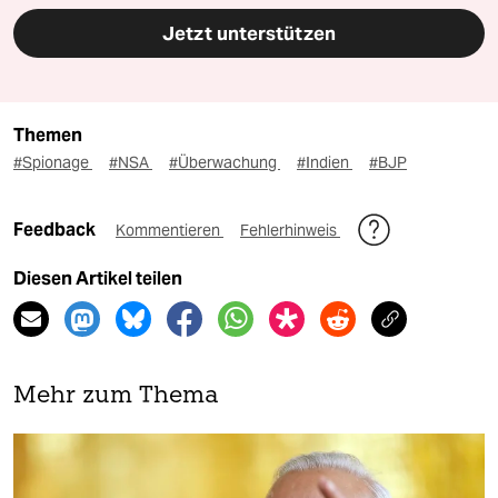
Jetzt unterstützen
Themen
#Spionage
#NSA
#Überwachung
#Indien
#BJP
Feedback
Kommentieren
Fehlerhinweis
Diesen Artikel teilen
Mehr zum Thema