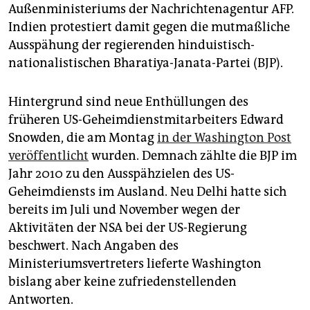
epaper login
Außenministeriums der Nachrichtenagentur AFP.
Indien protestiert damit gegen die mutmaßliche
Ausspähung der regierenden hinduistisch-
nationalistischen Bharatiya-Janata-Partei (BJP).
Hintergrund sind neue Enthüllungen des
früheren US-Geheimdienstmitarbeiters Edward
Snowden, die am Montag
in der Washington Post
veröffentlicht
wurden. Demnach zählte die BJP im
Jahr 2010 zu den Ausspähzielen des US-
Geheimdiensts im Ausland. Neu Delhi hatte sich
bereits im Juli und November wegen der
Aktivitäten der NSA bei der US-Regierung
beschwert. Nach Angaben des
Ministeriumsvertreters lieferte Washington
bislang aber keine zufriedenstellenden
Antworten.