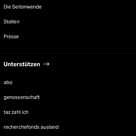
Die Seitenwende
Stellen
Presse
Unterstützen
abo
genossenschaft
taz zahl ich
recherchefonds ausland