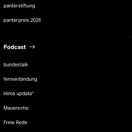
panterstiftung
panterpreis 2026
Podcast
bundestalk
fernverbindung
klima update°
Mauerecho
Freie Rede