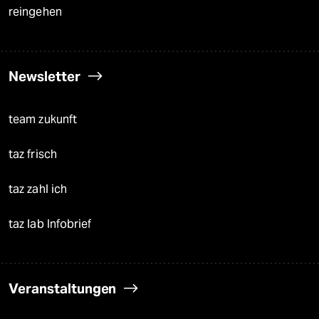
reingehen
Newsletter
team zukunft
taz frisch
taz zahl ich
taz lab Infobrief
Veranstaltungen