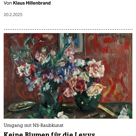
Von
Klaus Hillenbrand
20.2.2025
Umgang mit NS-Raubkunst
Keine Blumen für die Levys