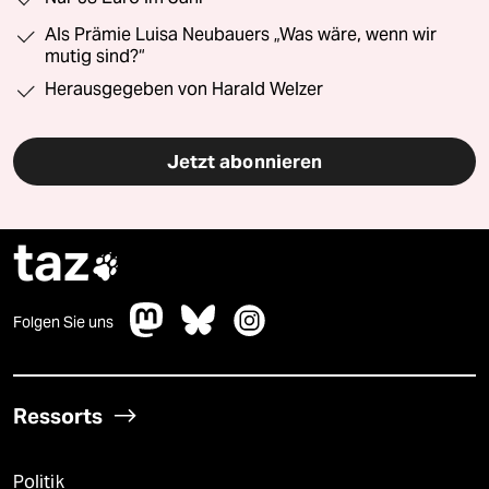
Als Prämie Luisa Neubauers „Was wäre, wenn wir
mutig sind?“
Herausgegeben von Harald Welzer
Jetzt abonnieren
taz

Folgen Sie uns
Ressorts
Politik