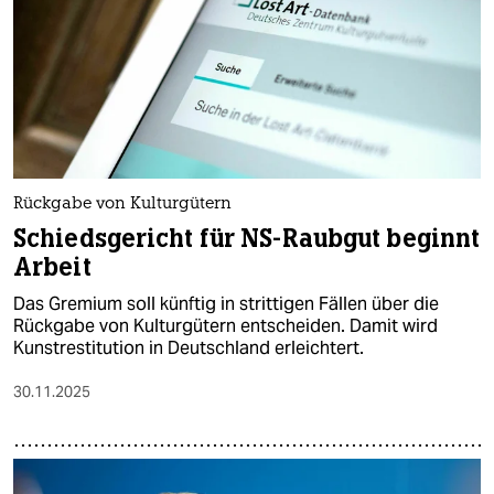
Rückgabe von Kulturgütern
Schiedsgericht für NS-Raubgut beginnt
Arbeit
Das Gremium soll künftig in strittigen Fällen über die
Rückgabe von Kulturgütern entscheiden. Damit wird
Kunstrestitution in Deutschland erleichtert.
30.11.2025