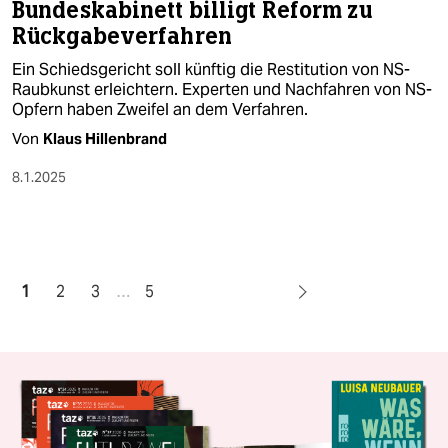
Bundeskabinett billigt Reform zu
Rückgabeverfahren
Ein Schiedsgericht soll künftig die Restitution von NS-
Raubkunst erleichtern. Experten und Nachfahren von NS-
Opfern haben Zweifel an dem Verfahren.
Von
Klaus Hillenbrand
8.1.2025
1
2
3
…
5