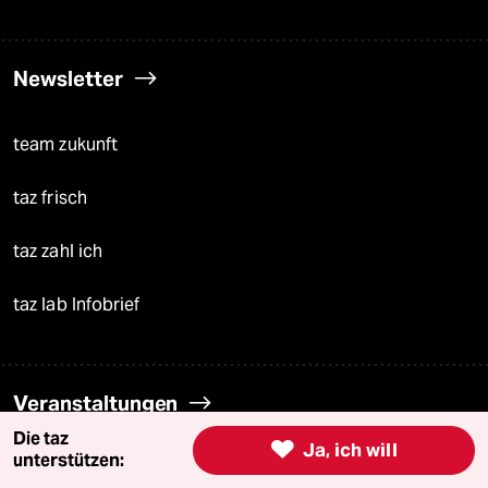
Newsletter
team zukunft
taz frisch
taz zahl ich
taz lab Infobrief
Veranstaltungen
Die taz

Ja, ich will
unterstützen:
Demnächst