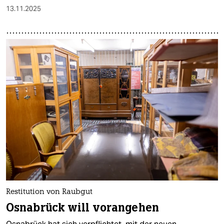
13.11.2025
Restitution von Raubgut
Osnabrück will vorangehen