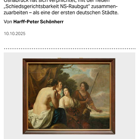
Osnabrück hat sich verpflichtet, mit der neuen
„Schiedsgerichtsbarkeit NS-Raubgut“ zusammen­
zuarbeiten – als eine der ersten deutschen Städte.
Von
Harff-Peter Schönherr
10.10.2025