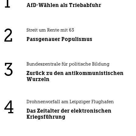
1
AfD-Wählen als Triebabfuhr
2
Streit um Rente mit 63
Passgenauer Populismus
3
Bundeszentrale für politische Bildung
Zurück zu den antikommunistischen
Wurzeln
4
Drohnenvorfall am Leipziger Flughafen
Das Zeitalter der elektronischen
Kriegsführung