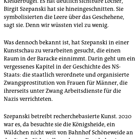
Kleiderbügel. Es hat deutlich sichtbare Löcher,
epaper login
Birgit Szepanski hat sie hineingeschnitten. Sie
symbolisierten die Leere über das Geschehene,
sagt sie. Denn wir wüssten viel zu wenig.
Was dennoch bekannt ist, hat Szepanski in einer
Kunstschau zu verarbeiten gesucht, die einen
Raum in der Baracke einnimmt. Darin geht um ein
vergessenes Kapitel in der Geschichte des NS-
Staats: die staatlich verordnete und organisierte
Zwangsprostitution von Frauen für Männer, die
ihrerseits unter Zwang Arbeitsdienste für die
Nazis verrichteten.
Szepanski betreibt recherchebasierte Kunst. 2020
war es, da besuchte sie die Königsheide, ein
Wäldchen nicht weit von Bahnhof Schöneweide an