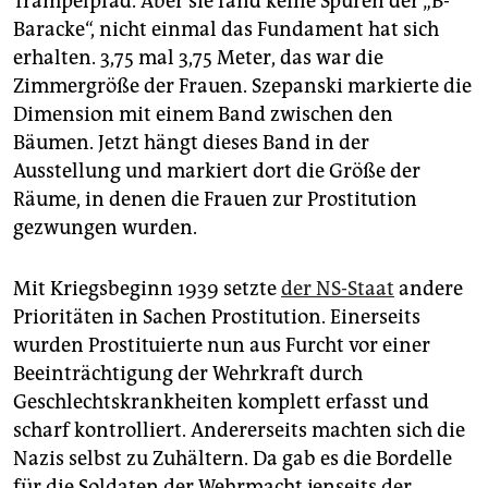
Trampelpfad. Aber sie fand keine Spuren der „B-
Baracke“, nicht einmal das Fundament hat sich
erhalten. 3,75 mal 3,75 Meter, das war die
Zimmergröße der Frauen. Szepanski markierte die
Dimension mit einem Band zwischen den
Bäumen. Jetzt hängt dieses Band in der
Ausstellung und markiert dort die Größe der
Räume, in denen die Frauen zur Prostitution
gezwungen wurden.
Mit Kriegsbeginn 1939 setzte
der NS-Staat
andere
Prioritäten in Sachen Prostitution. Einerseits
wurden Prostituierte nun aus Furcht vor einer
Beeinträchtigung der Wehrkraft durch
Geschlechtskrankheiten komplett erfasst und
scharf kontrolliert. Andererseits machten sich die
Nazis selbst zu Zuhältern. Da gab es die Bordelle
für die Soldaten der Wehrmacht jenseits der