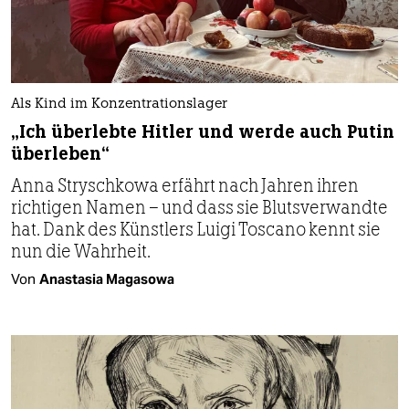
Als Kind im Konzentrationslager
„Ich überlebte Hitler und werde auch Putin
überleben“
Anna Stryschkowa erfährt nach Jahren ihren
richtigen Namen – und dass sie Blutsverwandte
hat. Dank des Künstlers Luigi Toscano kennt sie
nun die Wahrheit.
Von
Anastasia Magasowa