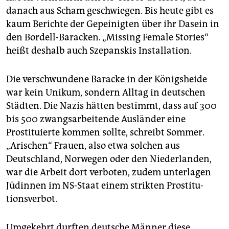
danach aus Scham geschwiegen. Bis heute gibt es
kaum Berichte der Gepeinigten über ihr Dasein in
den Bordell-Baracken. „Missing Female Stories“
heißt deshalb auch Szepanskis Installation.
Die verschwundene Baracke in der Königsheide
war kein Unikum, sondern Alltag in deutschen
Städten. Die Nazis hätten bestimmt, dass auf 300
bis 500 zwangsarbeitende Ausländer eine
Prostituierte kommen sollte, schreibt Sommer.
„Arischen“ Frauen, also etwa solchen aus
Deutschland, Norwegen oder den Niederlanden,
war die Arbeit dort verboten, zudem unterlagen
Jüdinnen im NS-Staat einem strikten Prostitu­
tionsverbot.
Umgekehrt durften deutsche Männer diese