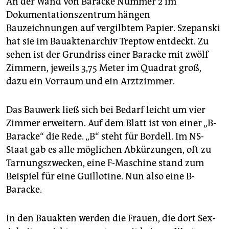
An der Wand von Baracke Nummer 2 im
Dokumentationszentrum hängen
Bauzeichnungen auf vergilbtem Papier. Szepanski
hat sie im Bauaktenarchiv Treptow entdeckt. Zu
sehen ist der Grundriss einer Baracke mit zwölf
Zimmern, jeweils 3,75 Meter im Quadrat groß,
dazu ein Vorraum und ein Arztzimmer.
Das Bauwerk ließ sich bei Bedarf leicht um vier
Zimmer erweitern. Auf dem Blatt ist von einer „B-
Baracke“ die Rede. „B“ steht für Bordell. Im NS-
Staat gab es alle möglichen Abkürzungen, oft zu
Tarnungszwecken, eine F-Maschine stand zum
Beispiel für eine Guillotine. Nun also eine B-
Baracke.
In den Bauakten werden die Frauen, die dort Sex-