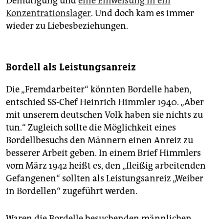
Demütigung und
eine Einweisung in ein
Konzentrationslager
. Und doch kam es immer
wieder zu Liebesbeziehungen.
Bordell als Leistungsanreiz
Die „Fremd­arbeiter“ könnten Bordelle haben,
entschied SS-Chef Heinrich Himmler 1940. „Aber
mit unserem deutschen Volk haben sie nichts zu
tun.“ Zugleich sollte die Möglichkeit eines
Bordellbesuchs den Männern einen Anreiz zu
besserer Arbeit geben. In einem Brief Himmlers
vom März 1942 heißt es, den „fleißig arbeitenden
Gefangenen“ sollten als Leistungsanreiz „Weiber
in Bordellen“ zugeführt werden.
Waren die Bordelle besuchenden männlichen