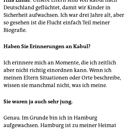
Hila Limar
: Unsere Eltern sind von Kabul nach
epaper login
Deutschland geflüchtet, damit wir Kinder in
Sicherheit aufwachsen. Ich war drei Jahre alt, aber
so gesehen ist die Flucht einfach Teil meiner
Biografie.
Haben Sie Erinnerungen an Kabul?
Ich erinnere mich an Momente, die ich zeitlich
aber nicht richtig einordnen kann. Wenn ich
meinen Eltern Situationen oder Orte beschreibe,
wissen sie manchmal nicht, was ich meine.
Sie waren ja auch sehr jung.
Genau. Im Grunde bin ich in Hamburg
aufgewachsen. Hamburg ist zu meiner Heimat