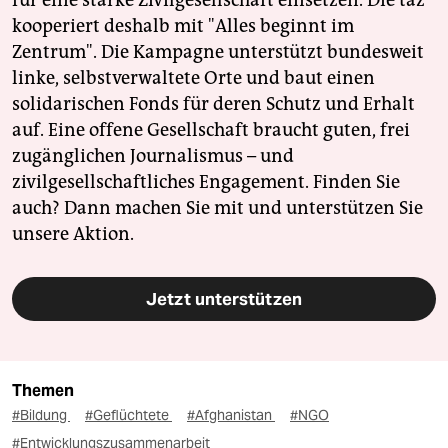
für eine starke Zivilgesellschaft einsetzen. Die taz
kooperiert deshalb mit "Alles beginnt im
Zentrum". Die Kampagne unterstützt bundesweit
linke, selbstverwaltete Orte und baut einen
solidarischen Fonds für deren Schutz und Erhalt
auf. Eine offene Gesellschaft braucht guten, frei
zugänglichen Journalismus – und
zivilgesellschaftliches Engagement. Finden Sie
auch? Dann machen Sie mit und unterstützen Sie
unsere Aktion.
Jetzt unterstützen
Themen
#Bildung
#Geflüchtete
#Afghanistan
#NGO
#Entwicklungszusammenarbeit