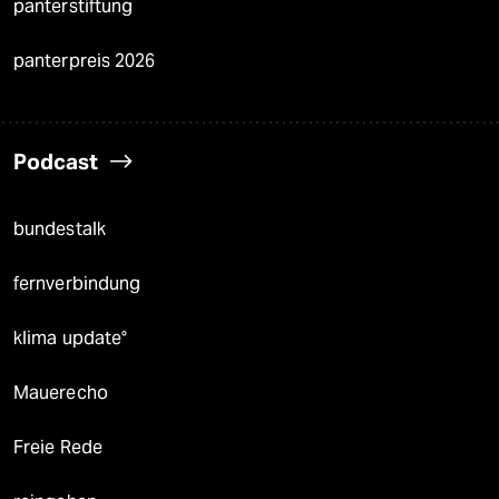
panterstiftung
panterpreis 2026
Podcast
bundestalk
fernverbindung
klima update°
Mauerecho
Freie Rede