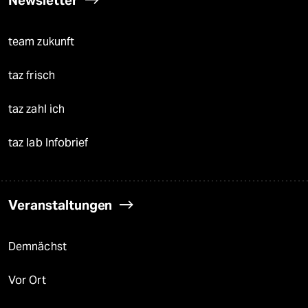
team zukunft
taz frisch
taz zahl ich
taz lab Infobrief
Veranstaltungen
Demnächst
Vor Ort