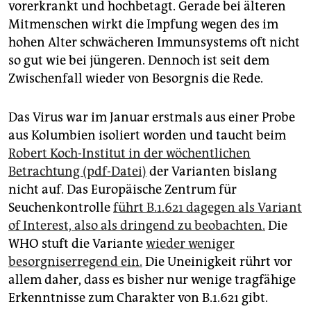
vorerkrankt und hochbetagt. Gerade bei älteren
Mitmenschen wirkt die Impfung wegen des im
hohen Alter schwächeren Immunsystems oft nicht
so gut wie bei jüngeren. Dennoch ist seit dem
Zwischenfall wieder von Besorgnis die Rede.
Das Virus war im Januar erstmals aus einer Probe
aus Kolumbien isoliert worden und taucht beim
Robert Koch-Institut in der wöchentlichen
Betrachtung (pdf-Datei)
der Varianten bislang
nicht auf. Das Europäische Zentrum für
Seuchenkontrolle
führt B.1.621 dagegen als Variant
of Interest, also als dringend zu beobachten.
Die
WHO stuft die Variante
wieder weniger
besorgniserregend ein.
Die Uneinigkeit rührt vor
allem daher, dass es bisher nur wenige tragfähige
Erkenntnisse zum Charakter von B.1.621 gibt.