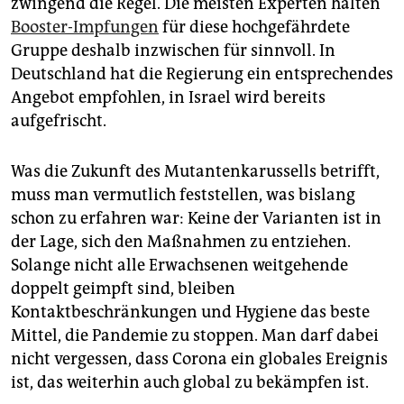
zwingend die Regel. Die meisten Experten halten
Booster-Impfungen
für diese hochgefährdete
Gruppe deshalb inzwischen für sinnvoll. In
Deutschland hat die Regierung ein entsprechendes
Angebot empfohlen, in Israel wird bereits
aufgefrischt.
Was die Zukunft des Mutantenkarussells betrifft,
muss man vermutlich feststellen, was bislang
schon zu erfahren war: Keine der Varianten ist in
der Lage, sich den Maßnahmen zu entziehen.
Solange nicht alle Erwachsenen weitgehende
doppelt geimpft sind, bleiben
Kontaktbeschränkungen und Hygiene das beste
Mittel, die Pandemie zu stoppen. Man darf dabei
nicht vergessen, dass Corona ein globales Ereignis
ist, das weiterhin auch global zu bekämpfen ist.