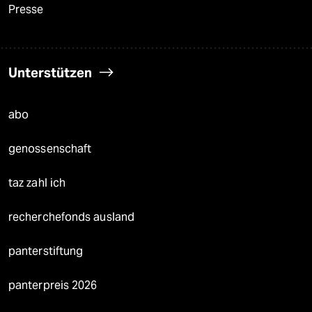
Presse
Unterstützen
abo
genossenschaft
taz zahl ich
recherchefonds ausland
panterstiftung
panterpreis 2026