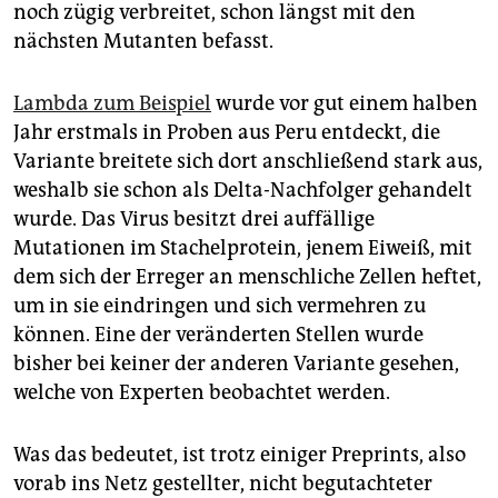
epaper login
noch zügig verbreitet, schon längst mit den
nächsten Mutanten befasst.
Lambda zum Beispiel
wurde vor gut einem halben
Jahr erstmals in Proben aus Peru entdeckt, die
Variante breitete sich dort anschließend stark aus,
weshalb sie schon als Delta-Nachfolger gehandelt
wurde. Das Virus besitzt drei auffällige
Mutationen im Stachelprotein, jenem Eiweiß, mit
dem sich der Erreger an menschliche Zellen heftet,
um in sie eindringen und sich vermehren zu
können. Eine der veränderten Stellen wurde
bisher bei keiner der anderen Variante gesehen,
welche von Experten beobachtet werden.
Was das bedeutet, ist trotz einiger Preprints, also
vorab ins Netz gestellter, nicht begutachteter