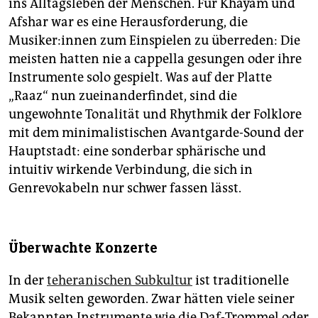
ins Alltagsleben der Menschen. Für Khayam und
Afshar war es eine Herausforderung, die
Musiker:innen zum Einspielen zu überreden: Die
meisten hatten nie a cappella gesungen oder ihre
Instrumente solo gespielt. Was auf der Platte
„Raaz“ nun zueinanderfindet, sind die
ungewohnte Tonalität und Rhythmik der Folklore
mit dem minimalistischen Avantgarde-Sound der
Hauptstadt: eine sonderbar sphärische und
intuitiv wirkende Verbindung, die sich in
Genrevokabeln nur schwer fassen lässt.
Überwachte Konzerte
In der
teheranischen Subkultur
ist traditionelle
Musik selten geworden. Zwar hätten viele seiner
Bekannten Instrumente wie die Daf-Trommel oder