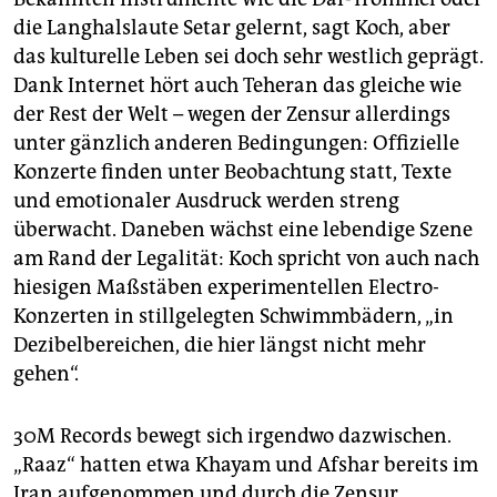
die Langhalslaute Setar gelernt, sagt Koch, aber
das kulturelle Leben sei doch sehr westlich geprägt.
Dank Internet hört auch Teheran das gleiche wie
der Rest der Welt – wegen der Zensur allerdings
unter gänzlich anderen Bedingungen: Offizielle
Konzerte finden unter Beobachtung statt, Texte
und emotionaler Ausdruck werden streng
überwacht. Daneben wächst eine lebendige Szene
am Rand der Legalität: Koch spricht von auch nach
hiesigen Maßstäben experimentellen Electro-
Konzerten in stillgelegten Schwimmbädern, „in
Dezibelbereichen, die hier längst nicht mehr
gehen“.
30M Records bewegt sich irgendwo dazwischen.
„Raaz“ hatten etwa Khayam und Afshar bereits im
Iran aufgenommen und durch die Zensur