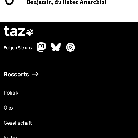
Benjamin, du lieber Anarchist
taz

Folgen Sie uns
Ressorts
Politik
Öko
Gesellschaft