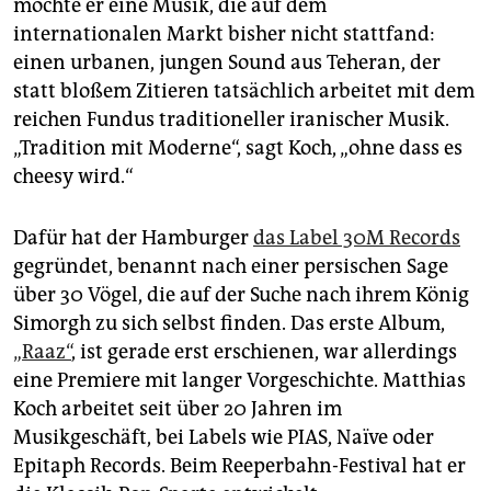
epaper login
möchte er eine Musik, die auf dem
internationalen Markt bisher nicht stattfand:
einen urbanen, jungen Sound aus Teheran, der
statt bloßem Zitieren tatsächlich arbeitet mit dem
reichen Fundus traditioneller iranischer Musik.
„Tradition mit Moderne“, sagt Koch, „ohne dass es
cheesy wird.“
Dafür hat der Hamburger
das Label 30M Records
gegründet, benannt nach einer persischen Sage
über 30 Vögel, die auf der Suche nach ihrem König
Simorgh zu sich selbst finden. Das erste Album,
„Raaz“
, ist gerade erst erschienen, war allerdings
eine Premiere mit langer Vorgeschichte. Matthias
Koch arbeitet seit über 20 Jahren im
Musikgeschäft, bei Labels wie PIAS, Naïve oder
Epitaph Records. Beim Reeperbahn-Festival hat er