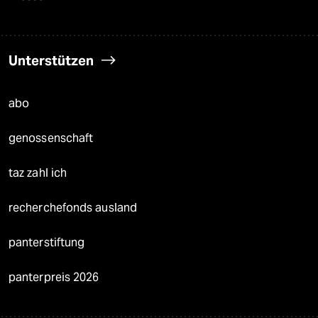
Unterstützen
abo
genossenschaft
taz zahl ich
recherchefonds ausland
panterstiftung
panterpreis 2026