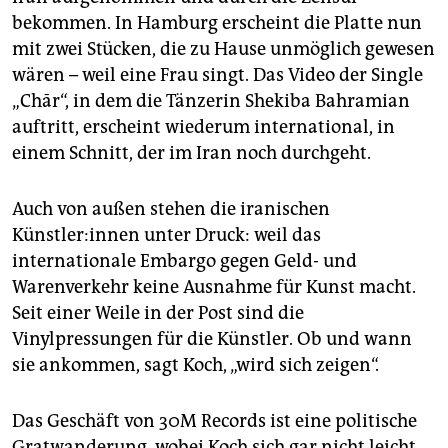
bekommen. In Hamburg erscheint die Platte nun
mit zwei Stücken, die zu Hause unmöglich gewesen
wären – weil eine Frau singt. Das Video der Single
„Chār“, in dem die Tänzerin Shekiba Bahramian
auftritt, erscheint wiederum international, in
einem Schnitt, der im Iran noch durchgeht.
Auch von außen stehen die iranischen
Künstler:innen unter Druck: weil das
internationale Embargo gegen Geld- und
Warenverkehr keine Ausnahme für Kunst macht.
Seit einer Weile in der Post sind die
Vinylpressungen für die Künstler. Ob und wann
sie ankommen, sagt Koch, „wird sich zeigen“.
Das Geschäft von 30M Records ist eine politische
Gratwanderung, wobei Koch sich gar nicht leicht