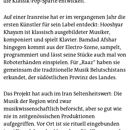
die Klassik-Pop-Sparte entwickelt.
Auf einer Iranreise hat er im vergangenen Jahr die
ersten Künstler für sein Label entdeckt: Hooshyar
Khayam ist klassisch ausgebildeter Musiker,
komponiert und spielt Klavier. Bamdad Afshar
hingegen kommt aus der Electro-Szene, sampelt,
programmiert und lässt seine Stücke auch mal von
Roboterhänden einspielen. Für „Raaz“ haben sie
gemeinsam die traditionelle Musik Belutschistans
erkundet, der südöstlichen Provinz des Landes.
Das Projekt hat auch im Iran Seltenheitswert: Die
Musik der Region wird zwar
musikwissenschaftlich beforscht, aber so gut wie
nie in zeitgenössischen Produktionen
aufgegriffen. Vor Ort ist sie rituell eingebunden