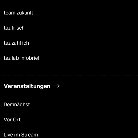
team zukunft
taz frisch
taz zahl ich
taz lab Infobrief
Veranstaltungen
Demnächst
Vor Ort
Live im Stream