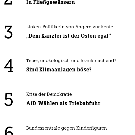
In Fließgewässern
3
Linken-Politikerin von Angern zur Rente
„Dem Kanzler ist der Osten egal“
4
Teuer, unökologisch und krankmachend?
Sind Klimaanlagen böse?
5
Krise der Demokratie
AfD-Wählen als Triebabfuhr
6
Bundeszentrale gegen Kinderfiguren