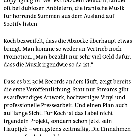
Copyright gibt. Wer es trotzdem versucht, landet
oft bei dubiosen Anbietern, die iranische Musik
für horrende Summen aus dem Ausland auf
Spotify listen.
Koch bezweifelt, dass die Abzocke überhaupt etwas
bringt. Man komme so weder an Vertrieb noch
Promotion. „Man bezahlt nur sehr viel Geld dafür,
dass die Musik irgendwie so da ist.“
Dass es bei 30M Records anders läuft, zeigt bereits
die erste Veröffentlichung. Statt nur Streams gibt
es aufwendiges Artwork, hochwertiges Vinyl und
professionelle Pressearbeit. Und einen Plan auch
auf lange Sicht: Für Koch ist das Label nicht
irgendein Projekt, sondern schon jetzt sein
Hauptjob – wenigstens zeitmäßig. Die Einnahmen