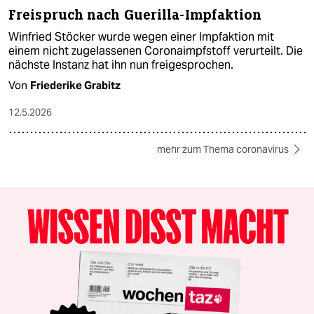
Freispruch nach Guerilla-Impfaktion
Winfried Stöcker wurde wegen einer Impfaktion mit
einem nicht zugelassenen Coronaimpfstoff verurteilt. Die
nächste Instanz hat ihn nun freigesprochen.
Von
Friederike Grabitz
12.5.2026
mehr zum Thema coronavirus