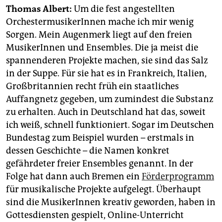
epaper login
Thomas Albert:
Um die fest angestellten
OrchestermusikerInnen mache ich mir wenig
Sorgen. Mein Augen­merk liegt auf den freien
MusikerInnen und Ensembles. Die ja meist die
spannenderen Projekte machen, sie sind das Salz
in der Suppe. Für sie hat es in Frankreich, Italien,
Großbritannien recht früh ein staatliches
Auffangnetz gegeben, um zumindest die Sub­stanz
zu erhalten. Auch in Deutschland hat das, soweit
ich weiß, schnell funktioniert. Sogar im Deutschen
Bundestag zum Beispiel wurden – erstmals in
dessen Geschichte – die Namen konkret
gefährdeter freier Ensembles genannt. In der
Folge hat dann auch Bremen ein
Förderprogramm
für musikalische Projekte aufgelegt. Überhaupt
sind die MusikerInnen kreativ geworden, haben in
Gottesdiensten gespielt, Online-Unterricht