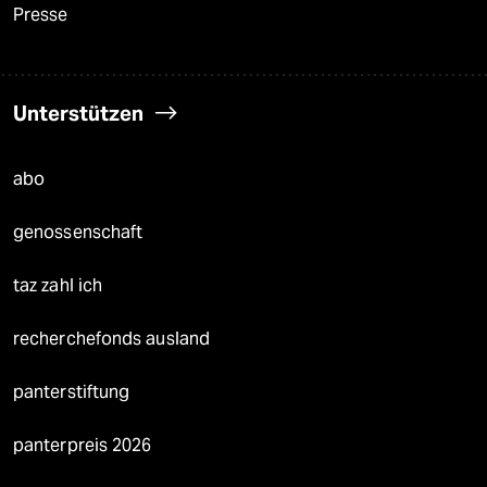
Presse
Unterstützen
abo
genossenschaft
taz zahl ich
recherchefonds ausland
panterstiftung
panterpreis 2026