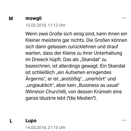
mowgli
M
15.03.2018
,
11:12 Uhr
Wenn zwei Große sich einig sind, kann ihnen ein
Kleiner meistens gar nichts. Die Großen können
sich dann gelassen zurücklehnen und drauf
warten, dass der Kleine zu ihrer Unterhaltung
im Dreieck hüpft. Das als „Skandal“ zu
bezeichnen, ist allerdings gewagt. Ein Skandal
ist schließlich „ein Aufsehen erregendes
Ärgernis“, er ist „anstößig“, „unerhört“ und
„unglaublich“, aber kein „Buisiness as usual“
(Winston Churchill), von dessen Krümeln eine
ganze Idustrie lebt ("die Medien").
Lupo
L
14.03.2018
,
21:15 Uhr