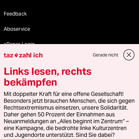
Feedback
Aboservice
ePaper Login
taz
zahl ich
Gerade nicht

Downloads für Abonnierende
Links lesen, rechts
bekämpfen
© 2026 taz Verlags und Vertriebs GmbH
Mit doppelter Kraft für eine offene Gesellschaft!
Alle Rechte vorbehalten. Bei rechtlichen Fragen oder für Genehmigungen
wenden Sie sich bitte an
lizenzen@taz.de
Besonders jetzt brauchen Menschen, die sich gegen
Rechtsextremismus einsetzen, unsere Solidarität.
Daher gehen 50 Prozent der Einnahmen aus
Feedback
Redaktionsstatut
Kommune-Richtlinien
KI-
Neuanmeldungen an „Alles beginnt im Zentrum“ –
eine Kampagne, die bedrohte linke Kulturzentren
Leitlinie
Informant
Datenschutz
Impressum
AGB
und Jugendorte unterstützt. Sind Sie dabei?