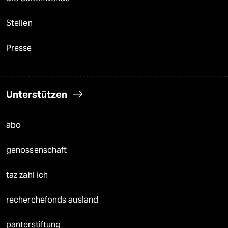
Stellen
Presse
Unterstützen
abo
genossenschaft
taz zahl ich
recherchefonds ausland
panterstiftung