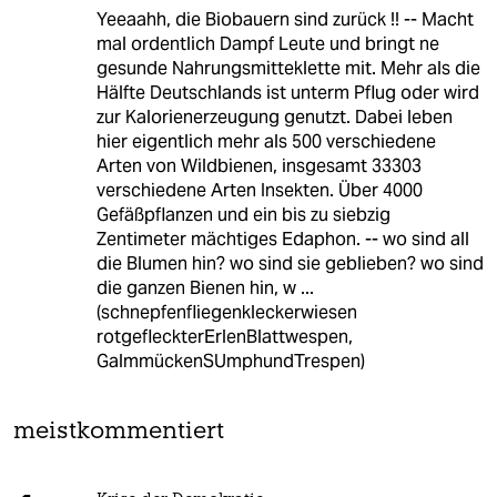
Yeeaahh, die Biobauern sind zurück !! -- Macht
mal ordentlich Dampf Leute und bringt ne
gesunde Nahrungsmitteklette mit. Mehr als die
Hälfte Deutschlands ist unterm Pflug oder wird
zur Kalorienerzeugung genutzt. Dabei leben
hier eigentlich mehr als 500 verschiedene
Arten von Wildbienen, insgesamt 33303
verschiedene Arten Insekten. Über 4000
Gefäßpflanzen und ein bis zu siebzig
Zentimeter mächtiges Edaphon. -- wo sind all
die Blumen hin? wo sind sie geblieben? wo sind
die ganzen Bienen hin, w ...
(schnepfenfliegenkleckerwiesen
rotgefleckterErlenBlattwespen,
GalmmückenSUmphundTrespen)
meistkommentiert