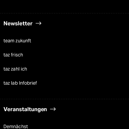
Newsletter
team zukunft
taz frisch
taz zahl ich
taz lab Infobrief
Veranstaltungen
Demnächst