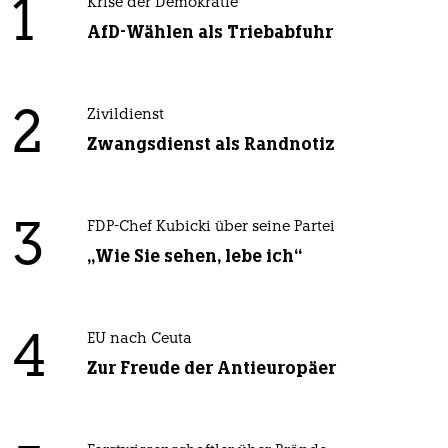
1
Krise der Demokratie
AfD-Wählen als Triebabfuhr
2
Zivildienst
Zwangsdienst als Randnotiz
3
FDP-Chef Kubicki über seine Partei
„Wie Sie sehen, lebe ich“
4
EU nach Ceuta
Zur Freude der Antieuropäer