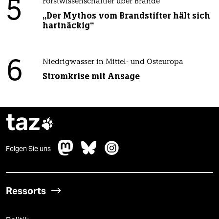
5
Forstwissenschaftler über Brände
„Der Mythos vom Brandstifter hält sich
hartnäckig“
6
Niedrigwasser in Mittel- und Osteuropa
Stromkrise mit Ansage
taz

Folgen Sie uns
Ressorts