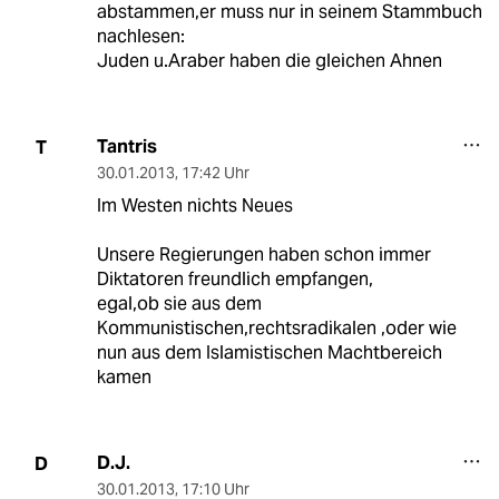
abstammen,er muss nur in seinem Stammbuch
nachlesen:
Juden u.Araber haben die gleichen Ahnen
Tantris
T
30.01.2013
,
17:42 Uhr
Im Westen nichts Neues
Unsere Regierungen haben schon immer
Diktatoren freundlich empfangen,
egal,ob sie aus dem
Kommunistischen,rechtsradikalen ,oder wie
nun aus dem Islamistischen Machtbereich
kamen
D.J.
D
30.01.2013
,
17:10 Uhr