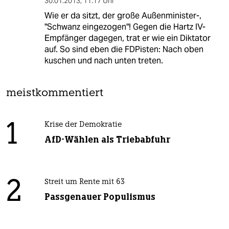
30.01.2013
,
11:17 Uhr
Wie er da sitzt, der große Außenminister-,
"Schwanz eingezogen"! Gegen die Hartz IV-
Empfänger dagegen, trat er wie ein Diktator
auf. So sind eben die FDPisten: Nach oben
kuschen und nach unten treten.
meistkommentiert
1
Krise der Demokratie
AfD-Wählen als Triebabfuhr
2
Streit um Rente mit 63
Passgenauer Populismus