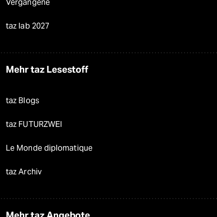
Vergangene
taz lab 2027
Mehr taz Lesestoff
taz Blogs
taz FUTURZWEI
Le Monde diplomatique
taz Archiv
Mehr taz Angebote