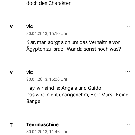
doch den Charakter!
vic
V
30.01.2013
,
15:10 Uhr
Klar, man sorgt sich um das Verhältnis von
Ägypten zu Israel. War da sonst noch was?
vic
V
30.01.2013
,
15:06 Uhr
Hey, wir sind`s; Angela und Guido.
Das wird nicht unangenehm, Herr Mursi. Keine
Bange.
Teermaschine
T
30.01.2013
,
11:46 Uhr