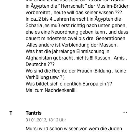
in Ägypten die " Herrschaft " der Muslim-Brüder
vorbereitet , heute will das keiner wissen ???
In ca.,2 bis 4 Jahren herrscht in Ägypten die
Scharia ,es muß erst richtig nach unten gehen ,
ehe es eine Neuordnung geben kann , und dass
dauert mindestens zwei bis drei Generationen
.Alles andere ist Verblendung der Massen .
Was hat die jahrelange Einmischung in
Afghanistan gebracht ,nichts !!! Russen , Amis ,
Deutsche ???
Wo sind die Rechte der Frauen (Bildung , keine
Verhüllung usw ? )
Was bildet sich eigentlich Europa ein ??
Mal zum Nachdenken!!!!
Tantris
T
31.01.2013
,
18:12 Uhr
Mursi wird schon wissen,von wem die Juden