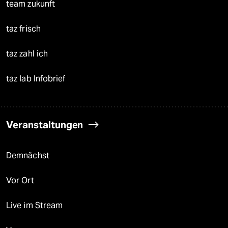
team zukunft
taz frisch
taz zahl ich
taz lab Infobrief
Veranstaltungen
Demnächst
Vor Ort
Live im Stream