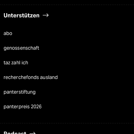
Unterstützen
abo
genossenschaft
taz zahl ich
recherchefonds ausland
panterstiftung
panterpreis 2026
Podcast