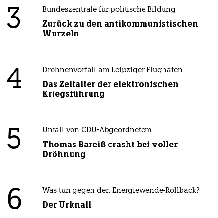
3
Bundeszentrale für politische Bildung
Zurück zu den antikommunistischen
Wurzeln
4
Drohnenvorfall am Leipziger Flughafen
Das Zeitalter der elektronischen
Kriegsführung
5
Unfall von CDU-Abgeordnetem
Thomas Bareiß crasht bei voller
Dröhnung
6
Was tun gegen den Energiewende-Rollback?
Der Urknall