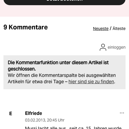
9 Kommentare
/
Neueste
Älteste
einloggen
Die Kommentarfunktion unter diesem Artikel ist
geschlossen.
Wir öffnen die Kommentarspalte bei ausgewählten
Artikeln für etwa drei Tage –
hier sind sie zu finden
.
Elfriede
E
03.02.2013
,
20:45 Uhr
Mursi lacht alle aus , seit ca. 15 Jahren wurde