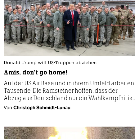
Donald Trump will US-Truppen abziehen
Amis, don’t go home!
Auf der US Air Base und in ihrem Umfeld arbeiten
Tausende. Die Ramsteiner hoffen, dass der
Abzug aus Deutschland nur ein Wahlkampfhit ist.
Von
Christoph Schmidt-Lunau