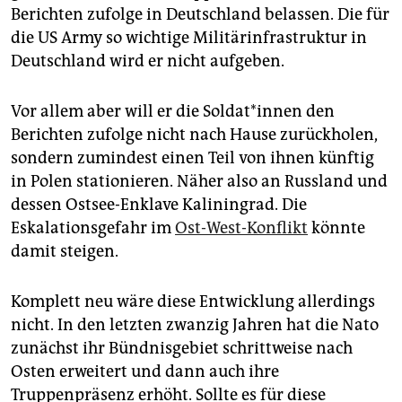
Berichten zufolge in Deutschland belassen. Die für
die US Army so wichtige Militärinfrastruktur in
Deutschland wird er nicht aufgeben.
Vor allem aber will er die Solda­t*in­nen den
Berichten zufolge nicht nach Hause zurückholen,
sondern zu­mindest einen Teil von ihnen künftig
in Polen stationieren. Näher also an ­Russland und
dessen Ostsee-Enklave Kaliningrad. Die
Eskalationsgefahr im
Ost-West-Konflikt
könnte
damit steigen.
Komplett neu wäre diese Entwicklung allerdings
nicht. In den letzten zwanzig Jahren hat die Nato
zunächst ihr Bündnisgebiet schrittweise nach
Osten erweitert und dann auch ihre
Truppenpräsenz erhöht. Sollte es für diese