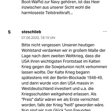
Boot-Waffe) zur Navy gehören, ist das Heer
inzwischen aus unserer Sicht wohl die
harmloseste Teilstreitkraft...
steschlieb
S
07.06.2020
,
18:19 Uhr
Bitte nicht vergessen: Unseren heutigen
Wohlstand verdanken wir in großem Maße der
Lage nach dem zweiten Weltkrieg, dass die
USA ihren wichtigsten Frontstaat im Kalten
Krieg gegen die Sowjetunion nicht verkommen
lassen wollte. Der Kalte Krieg begann
spätestens mit der Berlin-Blockade 1948-49,
und dann wurde von den USA massiv in
Westdeutschland investiert und u.a. die
Kriegsschulden weitgehend erlassen. Als
"Preis" dafür wären wir als Erste vernichtet
worden, falls der Krieg "heiß" geworden wäre.
Nun sind wir zum Glück "von Freunden