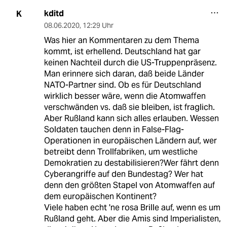
kditd
K
08.06.2020
,
12:29 Uhr
Was hier an Kommentaren zu dem Thema
kommt, ist erhellend. Deutschland hat gar
keinen Nachteil durch die US-Truppenpräsenz.
Man erinnere sich daran, daß beide Länder
NATO-Partner sind. Ob es für Deutschland
wirklich besser wäre, wenn die Atomwaffen
verschwänden vs. daß sie bleiben, ist fraglich.
Aber Rußland kann sich alles erlauben. Wessen
Soldaten tauchen denn in False-Flag-
Operationen in europäischen Ländern auf, wer
betreibt denn Trollfabriken, um westliche
Demokratien zu destabilisieren?Wer fährt denn
Cyberangriffe auf den Bundestag? Wer hat
denn den größten Stapel von Atomwaffen auf
dem europäischen Kontinent?
Viele haben echt 'ne rosa Brille auf, wenn es um
Rußland geht. Aber die Amis sind Imperialisten,