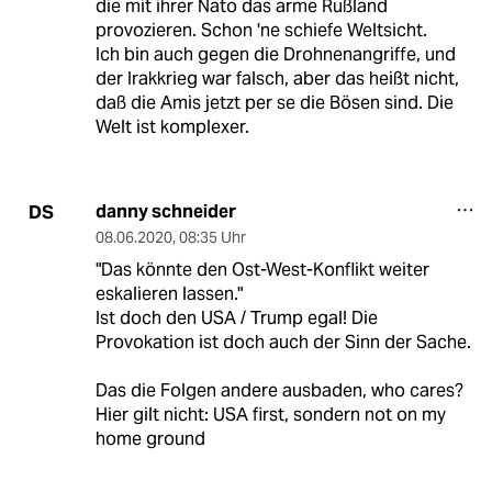
die mit ihrer Nato das arme Rußland
provozieren. Schon 'ne schiefe Weltsicht.
Ich bin auch gegen die Drohnenangriffe, und
der Irakkrieg war falsch, aber das heißt nicht,
daß die Amis jetzt per se die Bösen sind. Die
Welt ist komplexer.
danny schneider
DS
08.06.2020
,
08:35 Uhr
"Das könnte den Ost-West-Konflikt weiter
eskalieren lassen."
Ist doch den USA / Trump egal! Die
Provokation ist doch auch der Sinn der Sache.
Das die Folgen andere ausbaden, who cares?
Hier gilt nicht: USA first, sondern not on my
home ground