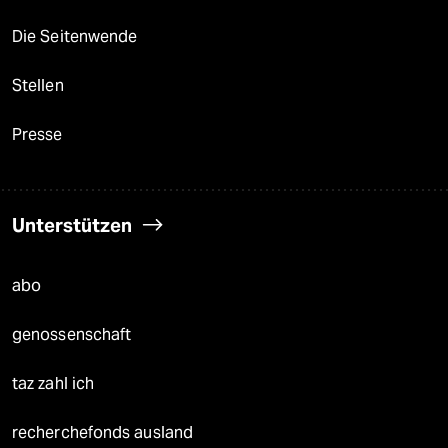
Die Seitenwende
Stellen
Presse
Unterstützen
abo
genossenschaft
taz zahl ich
recherchefonds ausland