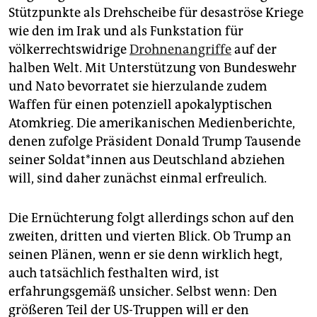
epaper login
Stützpunkte als Drehscheibe für desaströse Kriege
wie den im Irak und als Funkstation für
völkerrechtswidrige
Drohnenangriffe
auf der
halben Welt. Mit Unterstützung von Bundeswehr
und Nato bevorratet sie hierzulande zudem
Waffen für einen potenziell apokalyptischen
Atomkrieg. Die amerikanischen Medienberichte,
denen zufolge Präsident Donald Trump Tausende
seiner Soldat*innen aus Deutschland abziehen
will, sind daher zunächst einmal erfreulich.
Die Ernüchterung folgt allerdings schon auf den
zweiten, dritten und vierten Blick. Ob Trump an
seinen Plänen, wenn er sie denn wirklich hegt,
auch tatsächlich festhalten wird, ist
erfahrungsgemäß unsicher. Selbst wenn: Den
größeren Teil der US-Truppen will er den