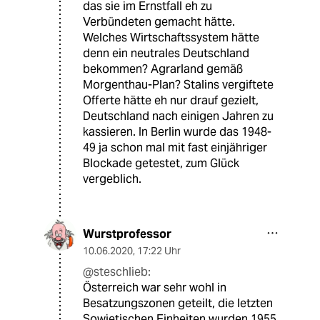
das sie im Ernstfall eh zu
Verbündeten gemacht hätte.
Welches Wirtschaftssystem hätte
denn ein neutrales Deutschland
bekommen? Agrarland gemäß
Morgenthau-Plan? Stalins vergiftete
Offerte hätte eh nur drauf gezielt,
Deutschland nach einigen Jahren zu
kassieren. In Berlin wurde das 1948-
49 ja schon mal mit fast einjähriger
Blockade getestet, zum Glück
vergeblich.
Wurstprofessor
10.06.2020
,
17:22 Uhr
@steschlieb:
Österreich war sehr wohl in
Besatzungszonen geteilt, die letzten
Sowjetischen Einheiten wurden 1955