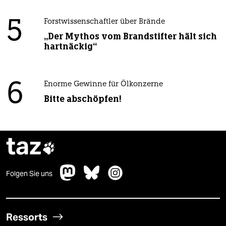
5
Forstwissenschaftler über Brände
„Der Mythos vom Brandstifter hält sich
hartnäckig“
6
Enorme Gewinne für Ölkonzerne
Bitte abschöpfen!
taz

Folgen Sie uns
Ressorts