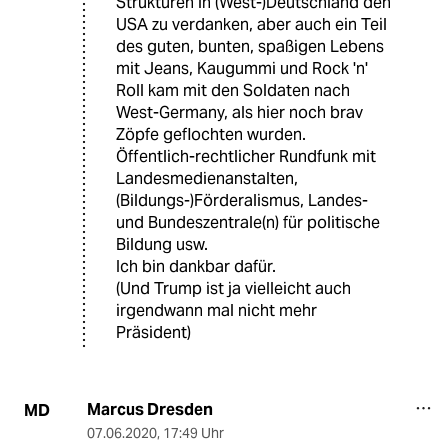
Strukturen in (West-)Deutschland den
USA zu verdanken, aber auch ein Teil
des guten, bunten, spaßigen Lebens
mit Jeans, Kaugummi und Rock 'n'
Roll kam mit den Soldaten nach
West-Germany, als hier noch brav
Zöpfe geflochten wurden.
Öffentlich-rechtlicher Rundfunk mit
Landesmedienanstalten,
(Bildungs-)Förderalismus, Landes-
und Bundeszentrale(n) für politische
Bildung usw.
Ich bin dankbar dafür.
(Und Trump ist ja vielleicht auch
irgendwann mal nicht mehr
Präsident)
Marcus Dresden
MD
07.06.2020
,
17:49 Uhr