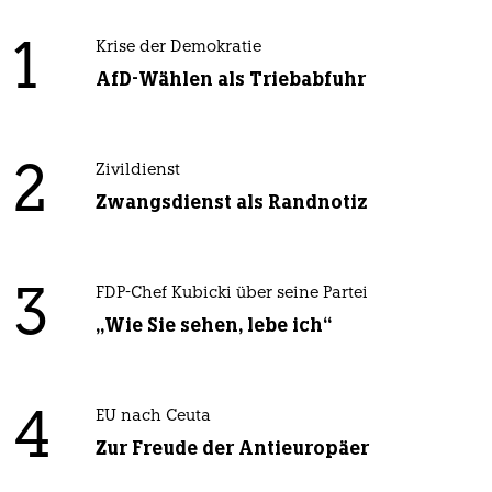
1
Krise der Demokratie
AfD-Wählen als Triebabfuhr
2
Zivildienst
Zwangsdienst als Randnotiz
3
FDP-Chef Kubicki über seine Partei
„Wie Sie sehen, lebe ich“
4
EU nach Ceuta
Zur Freude der Antieuropäer