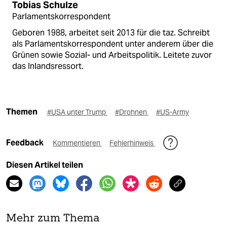
Tobias Schulze
Parlamentskorrespondent
Geboren 1988, arbeitet seit 2013 für die taz. Schreibt
als Parlamentskorrespondent unter anderem über die
Grünen sowie Sozial- und Arbeitspolitik. Leitete zuvor
das Inlandsressort.
Themen
#USA unter Trump
#Drohnen
#US-Army
Feedback
Kommentieren
Fehlerhinweis
Diesen Artikel teilen
Mehr zum Thema