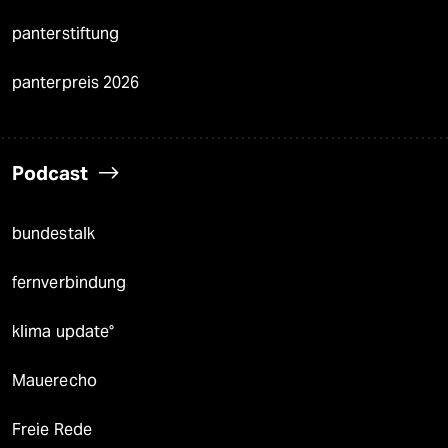
panterstiftung
panterpreis 2026
Podcast
bundestalk
fernverbindung
klima update°
Mauerecho
Freie Rede