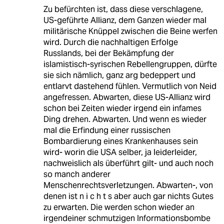
Zu befürchten ist, dass diese verschlagene,
US-geführte Allianz, dem Ganzen wieder mal
militärische Knüppel zwischen die Beine werfen
wird. Durch die nachhaltigen Erfolge
Russlands, bei der Bekämpfung der
islamistisch-syrischen Rebellengruppen, dürfte
sie sich nämlich, ganz arg bedeppert und
entlarvt dastehend fühlen. Vermutlich von Neid
angefressen. Abwarten, diese US-Allianz wird
schon bei Zeiten wieder irgend ein infames
Ding drehen. Abwarten. Und wenn es wieder
mal die Erfindung einer russischen
Bombardierung eines Krankenhauses sein
wird- worin die USA selber, ja leiderleider,
nachweislich als überführt gilt- und auch noch
so manch anderer
Menschenrechtsverletzungen. Abwarten-, von
denen ist n i c h t s aber auch gar nichts Gutes
zu erwarten. Die werden schon wieder an
irgendeiner schmutzigen Informationsbombe