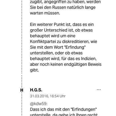
zugibt, angegriffen zu haben, werden
Sie bei den Russen natürlich lange
warten müssen.
Ein weiterer Punkt ist, dass es ein
großer Unterschied ist, ob etwas
behauptet wird um eine
Konfliktpartei zu diskreditieren, wie
Sie mit dem Wort "Erfindung"
unterstellen, oder ob etwas
behauptet wird, für das es Indizien,
aber noch keinen endgültigen Beweis
gibt.
H.G.S.
H
31.03.2016
,
16:54 Uhr
@kdw59:
Dass ich das mit den "Erfindungen"
unterstelle, da gebe ich Ihnen recht.