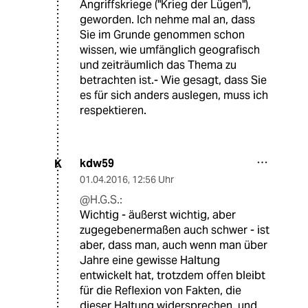
Angriffskriege ("Krieg der Lügen"),
geworden. Ich nehme mal an, dass
Sie im Grunde genommen schon
wissen, wie umfänglich geografisch
und zeiträumlich das Thema zu
betrachten ist.- Wie gesagt, dass Sie
es für sich anders auslegen, muss ich
respektieren.
kdw59
K
01.04.2016
,
12:56 Uhr
@H.G.S.:
Wichtig - äußerst wichtig, aber
zugegebenermaßen auch schwer - ist
aber, dass man, auch wenn man über
Jahre eine gewisse Haltung
entwickelt hat, trotzdem offen bleibt
für die Reflexion von Fakten, die
dieser Haltung widersprechen, und