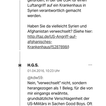
gefunden, in der die USA für einen
Luftangriff auf ein Krankenhaus in
Syrien verantwortlich gemacht
werden.
Haben Sie da vielleicht Syrien und
Afghanistan verwechselt? (Siehe hier:
http://taz.de/US-Angriff-auf-
afghanisches-
Krankenhaus/!5287898/
)
H.G.S.
H
01.04.2016
,
10:23 Uhr
@kdw59:
Nein, "verwechselt" nicht, sondern
herangezogen als 1 Beleg, für die von
mir eingangs erwähnte,
grundsätzliche Verschlagenheit der
US-Militärs in Sachen Good Boys. Oft