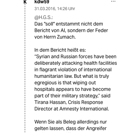
kdw59
K
31.03.2016
,
14:26 Uhr
@H.G.S.:
Das "soll" entstammt nicht dem
Bericht von AI, sondern der Feder
von Herrn Zumach.
In dem Bericht heißt es:
“Syrian and Russian forces have been
deliberately attacking health facilities
in flagrant violation of international
humanitarian law. But what is truly
egregious is that wiping out
hospitals appears to have become
part of their military strategy,” said
Tirana Hassan, Crisis Response
Director at Amnesty International.
Wenn Sie als Beleg allerdings nur
gelten lassen, dass der Angreifer