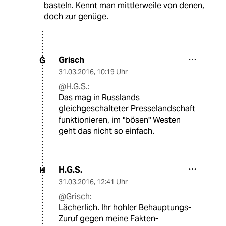
basteln. Kennt man mittlerweile von denen,
doch zur genüge.
Grisch
G
31.03.2016
,
10:19 Uhr
@H.G.S.:
Das mag in Russlands
gleichgeschalteter Presselandschaft
funktionieren, im "bösen" Westen
geht das nicht so einfach.
H.G.S.
H
31.03.2016
,
12:41 Uhr
@Grisch:
Lächerlich. Ihr hohler Behauptungs-
Zuruf gegen meine Fakten-