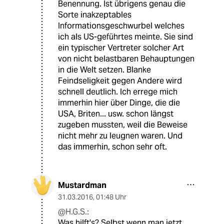
Benennung. Ist übrigens genau die
Sorte inakzeptables
Informationsgeschwurbel welches
ich als US-geführtes meinte. Sie sind
ein typischer Vertreter solcher Art
von nicht belastbaren Behauptungen
in die Welt setzen. Blanke
Feindseligkeit gegen Andere wird
schnell deutlich. Ich errege mich
immerhin hier über Dinge, die die
USA, Briten... usw. schon längst
zugeben mussten, weil die Beweise
nicht mehr zu leugnen waren. Und
das immerhin, schon sehr oft.
Mustardman
31.03.2016
,
01:48 Uhr
@H.G.S.:
Was hilft's? Selbst wenn man jetzt