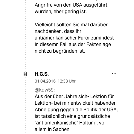
Angriffe von den USA ausgeführt
wurden, eher gering ist.
Vielleicht sollten Sie mal darüber
nachdenken, dass Ihr
antiamerikanischer Furor zumindest
in diesemn Fall aus der Faktenlage
nicht zu begründen ist.
H.G.S.
H
01.04.2016
,
12:33 Uhr
@kdw59:
Aus der über Jahre sich- Lektion für
Lektion- bei mir entwickelt habenden
Abneigung gegen die Politik der USA,
ist tatsächlich eine grundsätzliche
"antiamerikanische" Haltung, vor
allem in Sachen