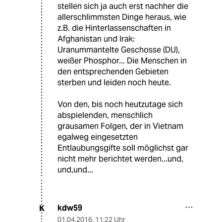
stellen sich ja auch erst nachher die
allerschlimmsten Dinge heraus, wie
z.B. die Hinterlassenschaften in
Afghanistan und Irak:
Uranummantelte Geschosse (DU),
weißer Phosphor... Die Menschen in
den entsprechenden Gebieten
sterben und leiden noch heute.
Von den, bis noch heutzutage sich
abspielenden, menschlich
grausamen Folgen, der in Vietnam
egalweg eingesetzten
Entlaubungsgifte soll möglichst gar
nicht mehr berichtet werden...und,
und,und...
kdw59
K
01.04.2016
,
11:22 Uhr