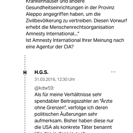
Krankenhäuser und andere
Gesundheitseinrichtungen in der Provinz
Aleppo angegriffen haben, um die
Zivilbevölkerung zu vertreiben. Diesen Vorwurf
erhebt die Menschenrechtsorganisation
Amnesty International..."
Ist Amnesty International Ihrer Meinung nach
eine Agentur der CIA?
H.G.S.
H
31.03.2016
,
12:30 Uhr
@kdw59:
Als für meine Verhältnisse sehr
spendabler Beitragszahler an "Ärzte
ohne Grenzen", verfolge ich deren
politischen Äußerungen sehr
aufmerksam. Bisher haben diese nur
die USA als konkrete Täter benannt