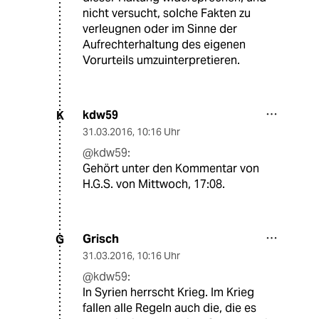
nicht versucht, solche Fakten zu
verleugnen oder im Sinne der
Aufrechterhaltung des eigenen
Vorurteils umzuinterpretieren.
kdw59
K
31.03.2016
,
10:16 Uhr
@kdw59:
Gehört unter den Kommentar von
H.G.S. von Mittwoch, 17:08.
Grisch
G
31.03.2016
,
10:16 Uhr
@kdw59:
In Syrien herrscht Krieg. Im Krieg
fallen alle Regeln auch die, die es