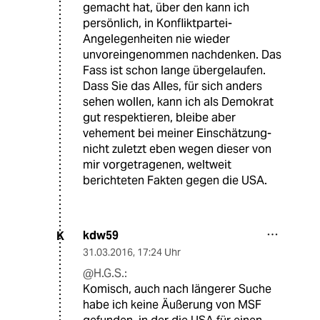
gemacht hat, über den kann ich
persönlich, in Konfliktpartei-
Angelegenheiten nie wieder
unvoreingenommen nachdenken. Das
Fass ist schon lange übergelaufen.
Dass Sie das Alles, für sich anders
sehen wollen, kann ich als Demokrat
gut respektieren, bleibe aber
vehement bei meiner Einschätzung-
nicht zuletzt eben wegen dieser von
mir vorgetragenen, weltweit
berichteten Fakten gegen die USA.
kdw59
K
31.03.2016
,
17:24 Uhr
@H.G.S.:
Komisch, auch nach längerer Suche
habe ich keine Äußerung von MSF