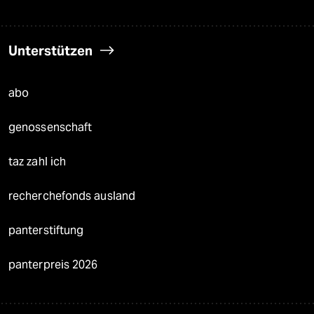
Unterstützen
abo
genossenschaft
taz zahl ich
recherchefonds ausland
panterstiftung
panterpreis 2026