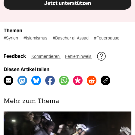
Jetzt unterstützen
Themen
#Syrien
#Islamismus
#Baschar al-Assad
#Feuerpause
Feedback
Kommentieren
Fehlerhinweis
Diesen Artikel teilen
Mehr zum Thema