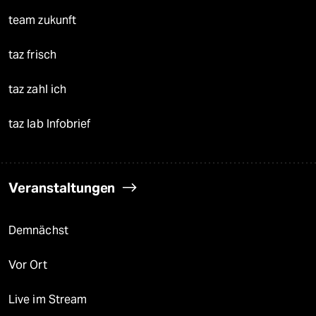
team zukunft
taz frisch
taz zahl ich
taz lab Infobrief
Veranstaltungen
Demnächst
Vor Ort
Live im Stream