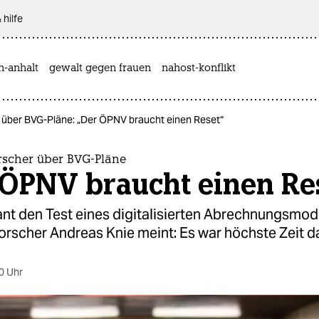
 hilfe
n-anhalt
gewalt gegen frauen
nahost-konflikt
r über BVG-Pläne: „Der ÖPNV braucht einen Reset“
orscher über BVG-Pläne
 ÖPNV braucht einen Re
nt den Test eines digitalisierten Abrechnungsmode
orscher Andreas Knie meint: Es war höchste Zeit da
0 Uhr