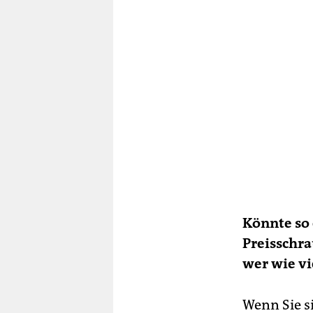
Könnte so 
Preisschr
wer wie vi
Wenn Sie si