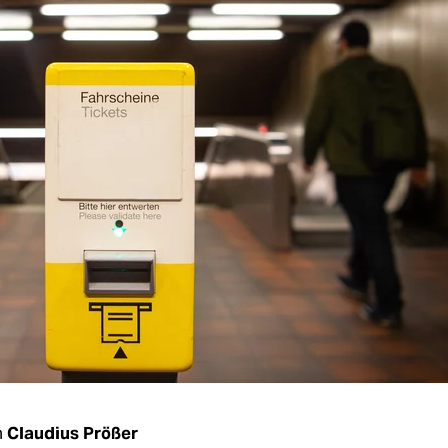
n
Claudius Prößer