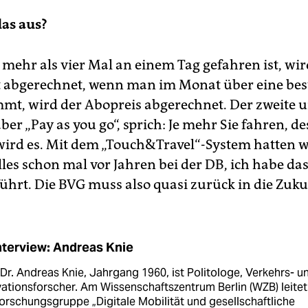
das aus?
ehr als vier Mal an einem Tag gefahren ist, wir
t abgerechnet, wenn man im Monat über eine be
t, wird der Abopreis abgerechnet. Der zweite u
 aber „Pay as you go“, sprich: Je mehr Sie fahren, de
wird es. Mit dem „Touch&Travel“-System hatten w
les schon mal vor Jahren bei der DB, ich habe das
führt. Die BVG muss also quasi zurück in die Zuku
nterview: Andreas Knie
 Dr. Andreas Knie, Jahrgang 1960, ist Politologe, Verkehrs- u
ationsforscher. Am Wissenschaftszentrum Berlin (WZB) leitet
orschungsgruppe „Digitale Mobilität und gesellschaftliche