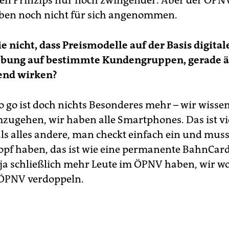
ben noch nicht für sich angenommen.
e nicht, dass Preismodelle auf der Basis digital
bung auf bestimmte Kundengruppen, gerade äl
end wirken?
o go ist doch nichts Besonderes mehr – wir wissen
ugehen, wir haben alle Smartphones. Das ist vi
als alles andere, man checkt einfach ein und muss
pf haben, das ist wie eine permanente BahnCar
 ja schließlich mehr Leute im ÖPNV haben, wir w
 ÖPNV verdoppeln.