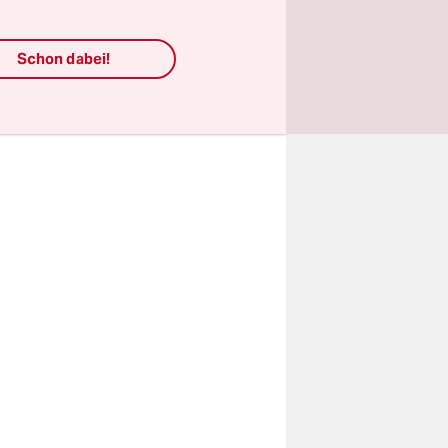
t.
Schon dabei!