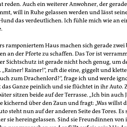
ht reden. Auch ein weiterer Anwohner, der gerad
mt, will in Ruhe gelassen werden und lässt sein
Hund das verdeutlichen. Ich fühle mich wie an ei
e.
rs ramponiertem Haus machen sich gerade zwei
n an der Pforte zu schaffen. Das Tor ist verramme
er Sichtschutz ist gerade nicht hoch genug, um d
 „Rainer! Rainer!“, ruft die eine, giggelt und klett
 auch zum Drachenlord?“, frage ich und werde igno
 das Ganze peinlich und sie flüchtet in ihr Auto.
ter sitzen beide auf der Terrasse. „Ich bin auch J
ne kichernd über den Zaun und fragt: „Was willst d
to steht nun auf der anderen Seite des Tores. Es s
er sie hereingelassen. Sind sie Freundinnen von