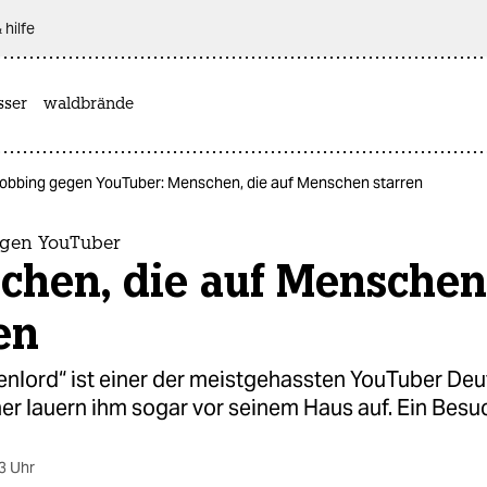
 hilfe
sser
waldbrände
obbing gegen YouTuber: Menschen, die auf Menschen starren
gen YouTuber
chen, die auf Menschen
en
enlord“ ist einer der meistgehassten YouTuber Deu
r lauern ihm sogar vor seinem Haus auf. Ein Besu
3 Uhr