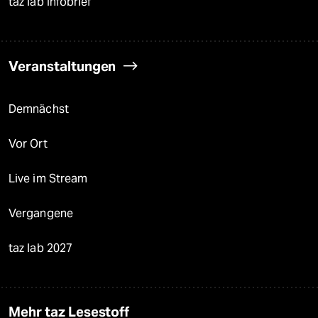
taz lab Infobrief
Veranstaltungen
Demnächst
Vor Ort
Live im Stream
Vergangene
taz lab 2027
Mehr taz Lesestoff