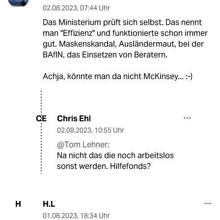
02.08.2023
,
07:44 Uhr
Das Ministerium prüft sich selbst. Das nennt
man "Effizienz" und funktionierte schon immer
gut. Maskenskandal, Ausländermaut, bei der
BAfIN, das Einsetzen von Beratern.
Achja, könnte man da nicht McKinsey... :-)
Chris Ehl
CE
02.08.2023
,
10:55 Uhr
@Tom Lehner:
Na nicht das die noch arbeitslos
sonst werden. Hilfefonds?
H.L
H
01.08.2023
,
18:34 Uhr