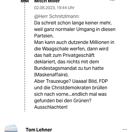
Mitch Miller
MM
02.08.2023
,
19:44 Uhr
@Herr Schnitzlmann:
Da schreit schon lange keiner mehr,
weil ganz normaler Umgang in diesen
Parteien.
Man kann auch dutzende Millionen in
die Waagschale werfen, dann wird
das halt zum Privatgeschäft
deklariert, das nichts mit dem
Bundestagsmandat zu tun hatte
(Maskenaffaire).
Aber Trauzeuge? Uaaaa! Bild, FDP
und die Christdemokraten brüllen
sich nach vorne...endlich mal was
gefunden bei den Grünen?
Ausschlachten!
Tom Lehner