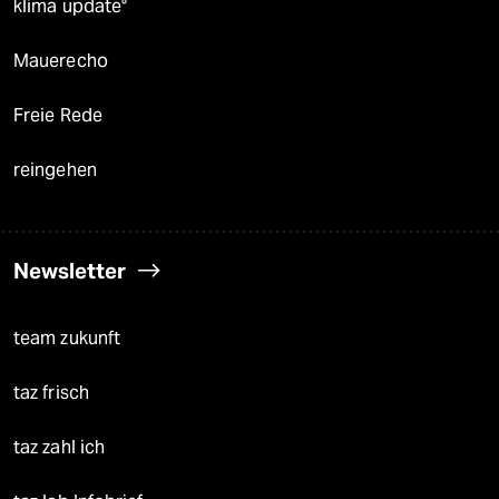
klima update°
Mauerecho
Freie Rede
reingehen
Newsletter
team zukunft
taz frisch
taz zahl ich