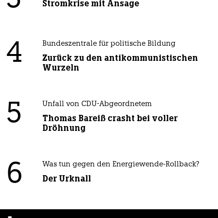
Stromkrise mit Ansage
4
Bundeszentrale für politische Bildung
Zurück zu den antikommunistischen
Wurzeln
5
Unfall von CDU-Abgeordnetem
Thomas Bareiß crasht bei voller
Dröhnung
6
Was tun gegen den Energiewende-Rollback?
Der Urknall