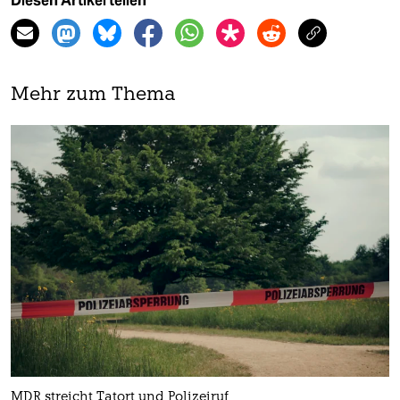
Diesen Artikel teilen
Mehr zum Thema
MDR streicht Tatort und Polizeiruf