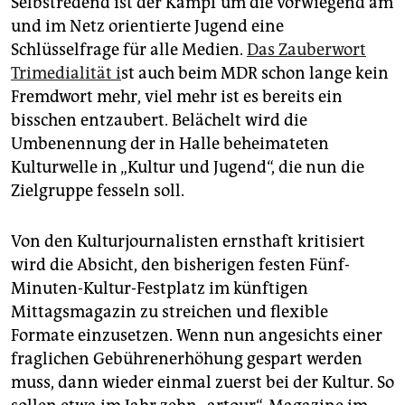
Selbstredend ist der Kampf um die vorwiegend am
und im Netz orientierte Jugend eine
Schlüsselfrage für alle Medien.
Das Zauberwort
Trimedialität i
st auch beim MDR schon lange kein
Fremdwort mehr, viel mehr ist es bereits ein
bisschen entzaubert. Belächelt wird die
Umbenennung der in Halle beheimateten
Kulturwelle in „Kultur und Jugend“, die nun die
Zielgruppe fesseln soll.
Von den Kulturjournalisten ernsthaft kritisiert
wird die Absicht, den bisherigen festen Fünf-
Minuten-Kultur-Festplatz im künftigen
Mittagsmagazin zu streichen und flexible
Formate einzusetzen. Wenn nun angesichts einer
fraglichen Gebührenerhöhung gespart werden
muss, dann wieder einmal zuerst bei der Kultur. So