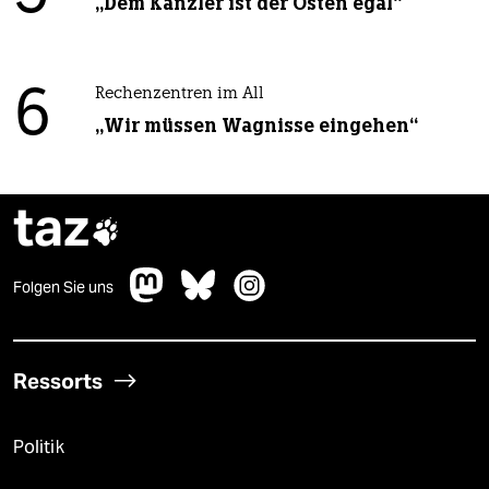
„Dem Kanzler ist der Osten egal“
6
Rechenzentren im All
„Wir müssen Wagnisse eingehen“
taz

Folgen Sie uns
Ressorts
Politik