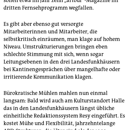
sollen etwa im Jahr zehn „artour“-Magazine im
dritten Fernsehprogramm wegfallen.
Es gibt aber ebenso gut versorgte
Mitarbeiterinnen und Mitarbeiter, die
selbstkritisch einräumen, man klage auf hohem
Niveau. Umstrukturierungen bringen eben
schlechte Stimmung mit sich, wenn sogar
Leitungsebenen in den drei Landesfunkhäusern
bei Kantinengesprächen über mangelhafte oder
irritierende Kommunikation klagen.
Bürokratische Mühlen mahlen nun einmal
langsam: Bald wird auch am Kulturstandort Halle
das in den Landesfunkhäusern längst übliche
einheitliche Redaktionssystem Resy eingeführt. Es
kostet Mühe und Flexibilität, jahrzehntelange