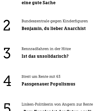
eine gute Sache
2
Bundeszentrale gegen Kinderfiguren
Benjamin, du lieber Anarchist
3
Rennradfahren in der Hitze
Ist das unsolidarisch?
4
Streit um Rente mit 63
Passgenauer Populismus
5
Linken-Politikerin von Angern zur Rente