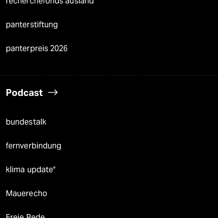
recherchefonds ausland
panterstiftung
panterpreis 2026
Podcast
bundestalk
fernverbindung
klima update°
Mauerecho
Freie Rede