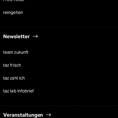
reingehen
Newsletter
team zukunft
taz frisch
taz zahl ich
taz lab Infobrief
Veranstaltungen