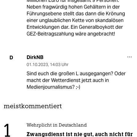
Millionen Euro für insgesamt 9 Personen.
Neben fragwürdig hohen Gehältern in der
Führungsebene stellt das dann die Krönung
einer unglaublichen Kette von skandalösen
Entwicklungen dar. Ein Generalboykott der
GEZ-Beitragszahlung wäre angebracht!
DirkNB
D
01.10.2023
,
14:03 Uhr
Sind euch die großen L ausgegangen? Oder
macht der Wetterdienst jetzt auch in
Medienjournalismus? ;-)
meistkommentiert
1
Wehrplicht in Deutschland
Zwangsdienst ist nie gut, auch nicht für