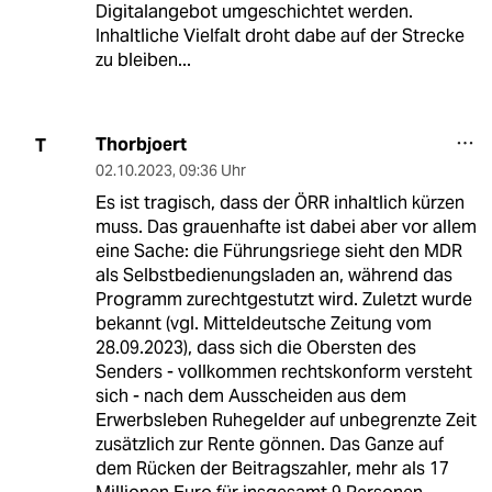
Digitalangebot umgeschichtet werden.
Inhaltliche Vielfalt droht dabe auf der Strecke
zu bleiben...
Thorbjoert
T
02.10.2023
,
09:36 Uhr
Es ist tragisch, dass der ÖRR inhaltlich kürzen
muss. Das grauenhafte ist dabei aber vor allem
eine Sache: die Führungsriege sieht den MDR
als Selbstbedienungsladen an, während das
Programm zurechtgestutzt wird. Zuletzt wurde
bekannt (vgl. Mitteldeutsche Zeitung vom
28.09.2023), dass sich die Obersten des
Senders - vollkommen rechtskonform versteht
sich - nach dem Ausscheiden aus dem
Erwerbsleben Ruhegelder auf unbegrenzte Zeit
zusätzlich zur Rente gönnen. Das Ganze auf
dem Rücken der Beitragszahler, mehr als 17