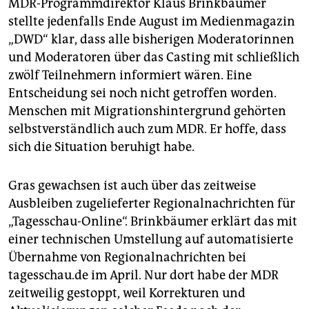
MDR-Programmdirektor Klaus Brinkbäumer
stellte jedenfalls Ende August im Medienmagazin
„DWD“ klar, dass alle bisherigen Moderatorinnen
und Moderatoren über das Casting mit schließlich
zwölf Teilnehmern informiert wären. Eine
Entscheidung sei noch nicht getroffen worden.
Menschen mit Migrationshintergrund gehörten
selbstverständlich auch zum MDR. Er hoffe, dass
sich die Situation beruhigt habe.
Gras gewachsen ist auch über das zeitweise
Ausbleiben zugelieferter Regionalnachrichten für
„Tagesschau-Online“. Brinkbäumer erklärt das mit
einer technischen Umstellung auf automatisierte
Übernahme von Regionalnachrichten bei
tagesschau.de im April. Nur dort habe der MDR
zeitweilig gestoppt, weil Korrekturen und