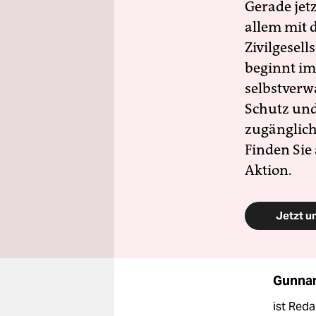
Gerade jet
allem mit d
Zivilgesell
beginnt im
selbstverw
Schutz und 
zugänglich
Finden Sie
Aktion.
Jetzt u
Gunnar
ist Reda