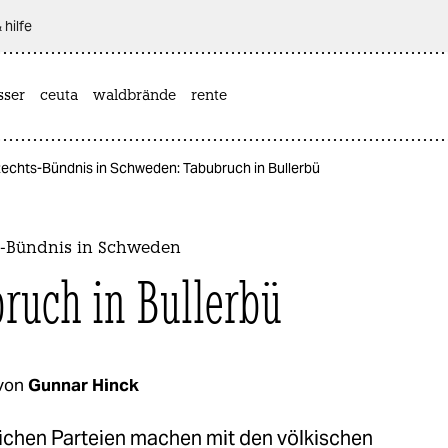
 hilfe
sser
ceuta
waldbrände
rente
Rechts-Bündnis in Schweden: Tabubruch in Bullerbü
s-Bündnis in Schweden
ruch in Bullerbü
von
Gunnar Hinck
lichen Parteien machen mit den völkischen