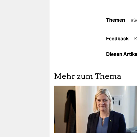
Themen
#S
Feedback
K
Diesen Artikel
Mehr zum Thema