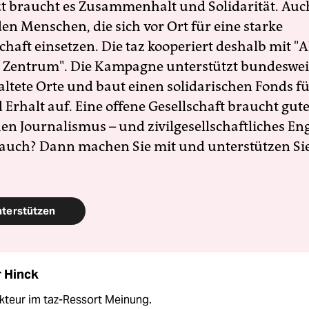
zt braucht es Zusammenhalt und Solidarität. Auc
en Menschen, die sich vor Ort für eine starke
schaft einsetzen. Die taz kooperiert deshalb mit "A
 Zentrum". Die Kampagne unterstützt bundesweit
altete Orte und baut einen solidarischen Fonds f
Erhalt auf. Eine offene Gesellschaft braucht gute
en Journalismus – und zivilgesellschaftliches E
 auch? Dann machen Sie mit und unterstützen Si
nterstützen
 Hinck
kteur im taz-Ressort Meinung.