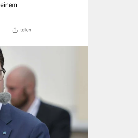
 einem
teilen