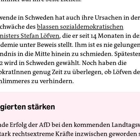
wende in Schweden hat auch ihre Ursachen in de
chwäche des
blassen sozialdemokratischen
isters Stefan Löfven
, die er seit 14 Monaten in de
emie unter Beweis stellt. Ihm ist es nie gelungen
ündnis in die Mitte hinein zu schmieden. Späteste
2 wird in Schweden gewählt. Noch haben die
kratInnen genug Zeit zu überlegen, ob Löfven de
chlimmeres zu verhindern.
gierten stärken
nde Erfolg der AfD bei den kommenden Landtags
 stark rechtsextreme Kräfte inzwischen geworden 