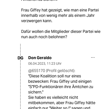
Frau Giffey hat gezeigt, wie man eine Partei
innerhalb von wenig mehr als einem Jahr
verzwergen kann.
Dafür wollen die Mitglieder dieser Partei wie
nun auch noch belohnen?
Don Geraldo
DG
06.04.2023
,
11:23 Uhr
@655170 (Profil gelöscht):
"Diese Koalition soll nur eines
bezwecken: Frau Giffey und einigen
"S"PD-Funktionären ihre Ämtchen zu
sichern."
Sie haben es vielleicht nicht
mitbekommen, aber Frau Giffey hätte
einfach nur "Weiter so !" sagen und