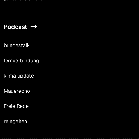
Podcast
bundestalk
fernverbindung
klima update°
Mauerecho
Freie Rede
reingehen