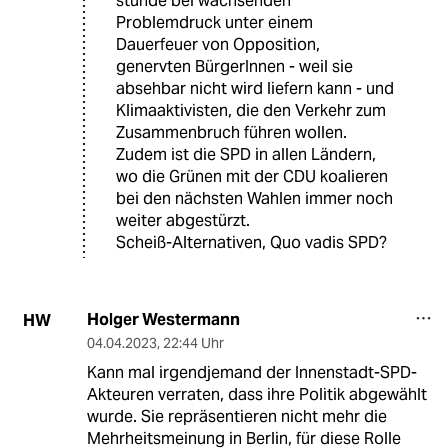
stünde bei wachsenden
Problemdruck unter einem
Dauerfeuer von Opposition,
genervten BürgerInnen - weil sie
absehbar nicht wird liefern kann - und
Klimaaktivisten, die den Verkehr zum
Zusammenbruch führen wollen.
Zudem ist die SPD in allen Ländern,
wo die Grünen mit der CDU koalieren
bei den nächsten Wahlen immer noch
weiter abgestürzt.
Scheiß-Alternativen, Quo vadis SPD?
Holger Westermann
HW
04.04.2023
,
22:44 Uhr
Kann mal irgendjemand der Innenstadt-SPD-
Akteuren verraten, dass ihre Politik abgewählt
wurde. Sie repräsentieren nicht mehr die
Mehrheitsmeinung in Berlin, für diese Rolle