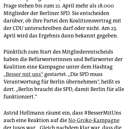
epaper login
Frage stehen bis zum 21. April mehr als 18.000
Mitglieder der Berliner SPD. Sie entscheiden
darüber, ob ihre Partei den Koalitionsvertrag mit
der CDU unterschreiben darf oder nicht. Am 23.
April wird das Ergebnis dann bekannt gegeben.
Pünktlich zum Start des Mitgliederentscheids
haben die Befürworterinnen und Befürworter der
Koalition eine Kampagne unter dem Hashtag
„Besser mit uns“
gestartet. „Die SPD muss
Verantwortung für Berlin übernehmen“, heißt es
dort. „Berlin braucht die SPD, damit Berlin für alle
funktioniert.“
Astrid Hollmann räumt ein, dass #BesserMitUns
auch eine Reaktion auf die
No-Groko-Kampagne
der Jusos war. „Gleich nachdem klar war, dass die