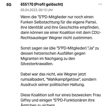
655170 (Profil gelöscht)
6G
05.04.2023
,
09:15 Uhr
Wenn die "S"PD-Mitglieder nur noch einen
Funken Selbstachtung für die eigene Partei,
ihre Identität und ihre Geschichte empfinden,
dann können sie einer Koalition mit dem CDU-
Rechtsausleger Wegner nicht zustimmen.
Sonst sagen sie (die "S"PD-Mitglieder) "Ja" zu
dessen hetzerischen Ausfällen gegen
Migranten im Nachgang zu den
Silvesterkrawallen.
Dabei war das nicht, wie Wegner jetzt
rumsalbadert, "Wahlkampfgetöse", sondern
Ausdruck seiner politischen Haltung.
Diese Koalition soll nur eines bezwecken: Frau
Giffey und einigen "S"PD-Funktionären ihre
Ämtchen zu sichern.