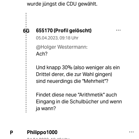
wurde jüngst die CDU gewählt.
655170 (Profil gelöscht)
6G
05.04.2023
,
09:18 Uhr
@Holger Westermann:
Ach?
Und knapp 30% (also weniger als ein
Drittel derer, die zur Wahl gingen)
sind neuerdings die "Mehrheit"?
Findet diese neue "Arithmetik" auch
Eingang in die Schulbücher und wenn
ja wann?
Philippo1000
P