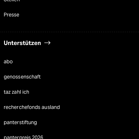
Presse
Unterstützen
abo
genossenschaft
taz zahl ich
recherchefonds ausland
panterstiftung
panterpreis 2026