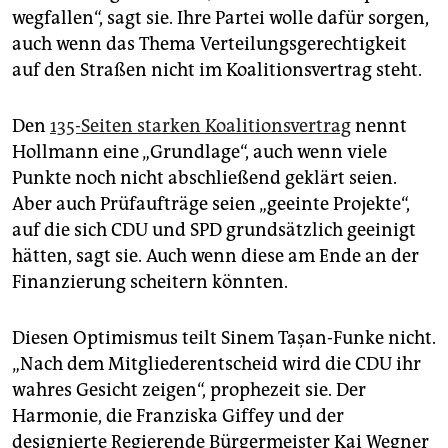
wegfallen“, sagt sie. Ihre Partei wolle dafür sorgen,
auch wenn das Thema Verteilungsgerechtigkeit
auf den Straßen nicht im Koalitionsvertrag steht.
Den
135-Seiten starken Koalitionsvertrag
nennt
Hollmann eine „Grundlage“, auch wenn viele
Punkte noch nicht abschließend geklärt seien.
Aber auch Prüfaufträge seien „geeinte Projekte“,
auf die sich CDU und SPD grundsätzlich geeinigt
hätten, sagt sie. Auch wenn diese am Ende an der
Finanzierung scheitern könnten.
Diesen Optimismus teilt Sinem Taşan-Funke nicht.
„Nach dem Mitgliederentscheid wird die CDU ihr
wahres Gesicht zeigen“, prophezeit sie. Der
Harmonie, die Franziska Giffey und der
designierte Regierende Bürgermeister Kai Wegner