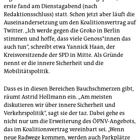
erste fand am Dienstagabend (nach
Redaktionsschluss) statt. Schon jetzt aber läuft die
Auseinandersetzung um den Koalitionsvertrag auf
Twitter. „Ich werde gegen die Groko in Berlin
stimmen und hoffe, dass viele Ge­nos­s*in­nen das
auch tun“, schreibt etwa Yannick Haan, der
Kreisvorsitzende der SPD in Mitte. Als Gründe
nennt er die innere Sicherheit und die
Mobilitätspolitik.
Dass es in diesen Bereichen Bauchschmerzen gibt,
räumt Astrid Hollmann ein. „Am meisten
diskutieren wir über innere Sicherheit und
Verkehrspolitik“, sagt sie der taz. Dabei gehe es
nicht nur um die Erweiterung des ÖPNV-Angebots,
das im Koalitionsvertrag vereinbart sei. „Wenn
neue Radwege kommen, werden auch Parkplätze