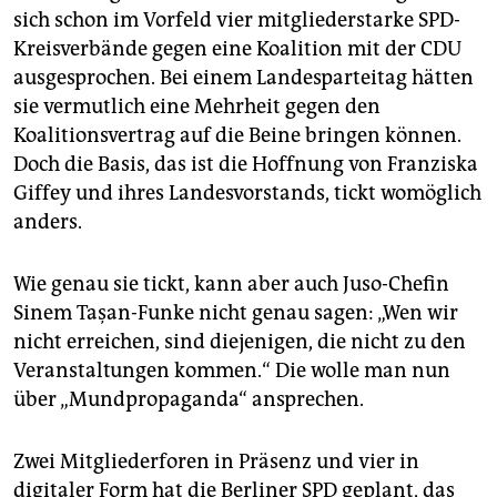
sich schon im Vorfeld vier mitgliederstarke SPD-
Kreisverbände gegen eine Koalition mit der CDU
ausgesprochen. Bei einem Landesparteitag hätten
sie vermutlich eine Mehrheit gegen den
Koalitionsvertrag auf die Beine bringen können.
Doch die Basis, das ist die Hoffnung von Franziska
Giffey und ihres Landesvorstands, tickt womöglich
anders.
Wie genau sie tickt, kann aber auch Juso-Chefin
Sinem Taşan-Funke nicht genau sagen: „Wen wir
nicht erreichen, sind diejenigen, die nicht zu den
Veranstaltungen kommen.“ Die wolle man nun
über „Mundpropaganda“ ansprechen.
Zwei Mitgliederforen in Präsenz und vier in
digitaler Form hat die Berliner SPD geplant, das