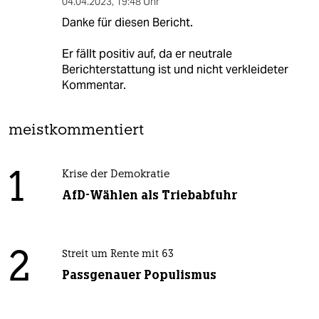
04.04.2023
,
19:48 Uhr
Danke für diesen Bericht.
Er fällt positiv auf, da er neutrale
Berichterstattung ist und nicht verkleideter
Kommentar.
meistkommentiert
1
Krise der Demokratie
AfD-Wählen als Triebabfuhr
2
Streit um Rente mit 63
Passgenauer Populismus