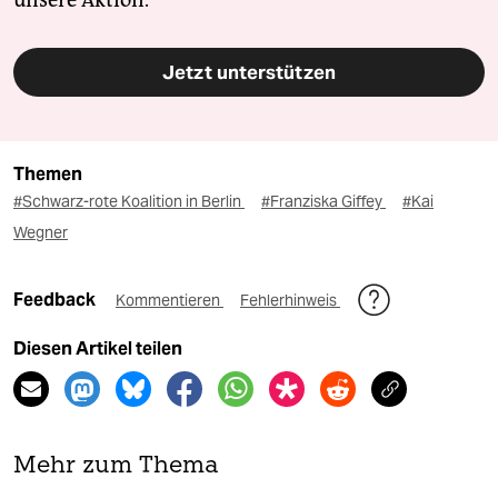
unsere Aktion.
Jetzt unterstützen
Themen
#Schwarz-rote Koalition in Berlin
#Franziska Giffey
#Kai
Wegner
Feedback
Kommentieren
Fehlerhinweis
Diesen Artikel teilen
Mehr zum Thema