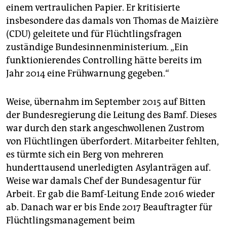
epaper login
einem vertraulichen Papier. Er kritisierte
insbesondere das damals von Thomas de Maizière
(CDU) geleitete und für Flüchtlingsfragen
zuständige Bundesinnenministerium. „Ein
funktionierendes Controlling hätte bereits im
Jahr 2014 eine Frühwarnung gegeben.“
Weise, übernahm im September 2015 auf Bitten
der Bundesregierung die Leitung des Bamf. Dieses
war durch den stark angeschwollenen Zustrom
von Flüchtlingen überfordert. Mitarbeiter fehlten,
es türmte sich ein Berg von mehreren
hunderttausend unerledigten Asylanträgen auf.
Weise war damals Chef der Bundesagentur für
Arbeit. Er gab die Bamf-Leitung Ende 2016 wieder
ab. Danach war er bis Ende 2017 Beauftragter für
Flüchtlingsmanagement beim