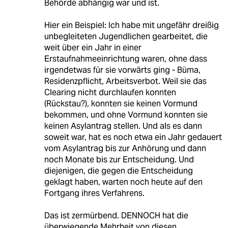
Behörde abhängig war und ist.
Hier ein Beispiel: Ich habe mit ungefähr dreißig
unbegleiteten Jugendlichen gearbeitet, die
weit über ein Jahr in einer
Erstaufnahmeeinrichtung waren, ohne dass
irgendetwas für sie vorwärts ging - Büma,
Residenzpflicht, Arbeitsverbot. Weil sie das
Clearing nicht durchlaufen konnten
(Rückstau?), konnten sie keinen Vormund
bekommen, und ohne Vormund konnten sie
keinen Asylantrag stellen. Und als es dann
soweit war, hat es noch etwa ein Jahr gedauert
vom Asylantrag bis zur Anhörung und dann
noch Monate bis zur Entscheidung. Und
diejenigen, die gegen die Entscheidung
geklagt haben, warten noch heute auf den
Fortgang ihres Verfahrens.
Das ist zermürbend. DENNOCH hat die
überwiegende Mehrheit von diesen