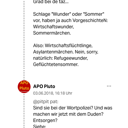
Grad bei de taz...
Schlage "Wunder" oder "Sommer"
vor, haben ja auch VorgeschichteN:
Wirtschaftswunder,
Sommermärchen.
Also: Wirtschaftsflüchtlinge,
Asylantenmärchen. Nein, sorry,
natürlich: Refugeewunder,
Geflüchtetensommer.
APO Pluto
03.06.2018
,
16:18 Uhr
@pitpit pat:
Sind sie bei der Wortpolizei? Und was
machen wir jetzt mit dem Duden?
Entsorgen?
Siehe: