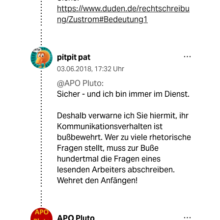
https://www.duden.de/rechtschreibu
ng/Zustrom#Bedeutung1
pitpit pat
03.06.2018
,
17:32 Uhr
@APO Pluto:
Sicher - und ich bin immer im Dienst.
Deshalb verwarne ich Sie hiermit, ihr
Kommunikationsverhalten ist
bußbewehrt. Wer zu viele rhetorische
Fragen stellt, muss zur Buße
hundertmal die Fragen eines
lesenden Arbeiters abschreiben.
Wehret den Anfängen!
APO Pluto