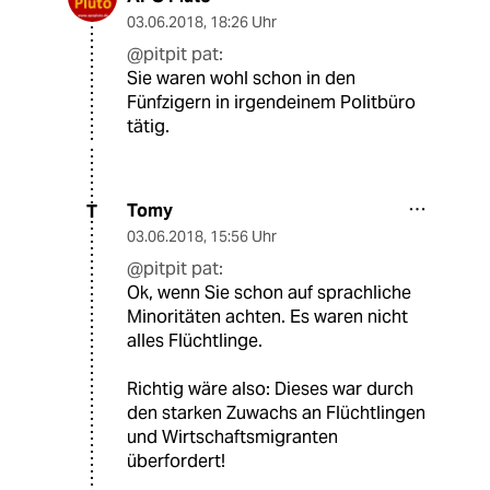
03.06.2018
,
18:26 Uhr
@pitpit pat:
Sie waren wohl schon in den
Fünfzigern in irgendeinem Politbüro
tätig.
Tomy
T
03.06.2018
,
15:56 Uhr
@pitpit pat:
Ok, wenn Sie schon auf sprachliche
Minoritäten achten. Es waren nicht
alles Flüchtlinge.
Richtig wäre also: Dieses war durch
den starken Zuwachs an Flüchtlingen
und Wirtschaftsmigranten
überfordert!