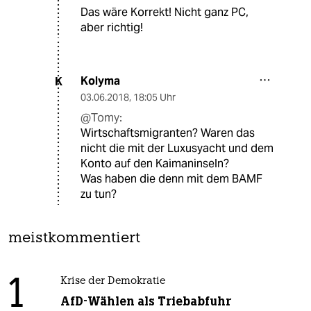
Das wäre Korrekt! Nicht ganz PC,
aber richtig!
Kolyma
K
03.06.2018
,
18:05 Uhr
@Tomy:
Wirtschaftsmigranten? Waren das
nicht die mit der Luxusyacht und dem
Konto auf den Kaimaninseln?
Was haben die denn mit dem BAMF
zu tun?
meistkommentiert
1
Krise der Demokratie
AfD-Wählen als Triebabfuhr