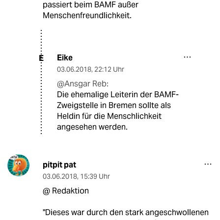
passiert beim BAMF außer
Menschenfreundlichkeit.
Eike
E
03.06.2018
,
22:12 Uhr
@Ansgar Reb:
Die ehemalige Leiterin der BAMF-
Zweigstelle in Bremen sollte als
Heldin für die Menschlichkeit
angesehen werden.
pitpit pat
03.06.2018
,
15:39 Uhr
@ Redaktion
"Dieses war durch den stark angeschwollenen