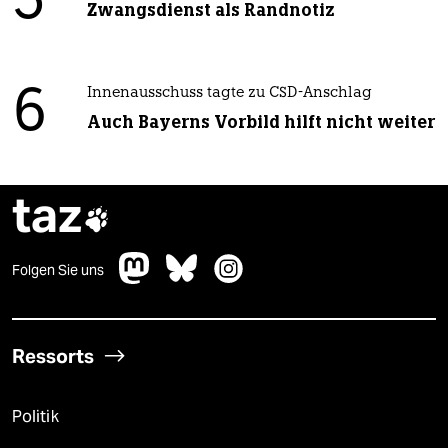
5
Zwangsdienst als Randnotiz
6
Innenausschuss tagte zu CSD-Anschlag
Auch Bayerns Vorbild hilft nicht weiter
taz

Folgen Sie uns
Ressorts
Politik