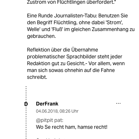
Zustrom von Flüchtlingen überfordert."
Eine Runde Journalisten-Tabu: Benutzen Sie
den Begriff Flüchtling, ohne dabei 'Strom',
Welle' und 'Fluß' im gleichen Zusammenhang zu
gebrauchen.
Reflektion über die Übernahme
problematischer Sprachbilder steht jeder
Redaktion gut zu Gesicht.- Vor allem, wenn
man sich sowas ohnehin auf die Fahne
schreibt.
DerFrank
D
04.06.2018
,
08:26 Uhr
@pitpit pat:
Wo Se recht ham, hamse recht!