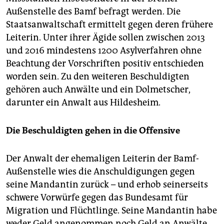
Außenstelle des Bamf befragt werden. Die
Staatsanwaltschaft ermittelt gegen deren frühere
Leiterin. Unter ihrer Ägide sollen zwischen 2013
und 2016 mindestens 1200 Asylverfahren ohne
Beachtung der Vorschriften positiv entschieden
worden sein. Zu den weiteren Beschuldigten
gehören auch Anwälte und ein Dolmetscher,
darunter ein Anwalt aus Hildesheim.
Die Beschuldigten gehen in die Offensive
Der Anwalt der ehemaligen Leiterin der Bamf-
Außenstelle wies die Anschuldigungen gegen
seine Mandantin zurück – und erhob seinerseits
schwere Vorwürfe gegen das Bundesamt für
Migration und Flüchtlinge. Seine Mandantin habe
weder Geld angenommen noch Geld an Anwälte