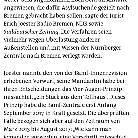
angewiesen, die dafür Asylsuchende gezielt nach
Bremen gebracht haben sollen, sagte der Jurist
Erich Joester Radio Bremen, NDR sowie
Süddeutscher Zeitung
. Die Verfahren seien
vielmehr wegen Überlastung anderer
Außenstellen und mit Wissen der Nürnberger
Zentrale nach Bremen verlegt worden.
Joester nannte den von der Bamf-Innenrevision
erhobenen Vorwurf, seine Mandantin habe bei
ihren Entscheidungen das Vier-Augen-Prinzip
missachtet, „ein Stück aus dem Tollhaus“. Dieses
Prinzip habe die Bamf-Zentrale erst Anfang
September 2017 in Kraft gesetzt. Die überprüften
Fälle bezögen sich aber auf den Zeitraum von
März 2013 bis August 2017: „Wie kann man
jemanden vorwerfen, eine Vorschrift missachtet