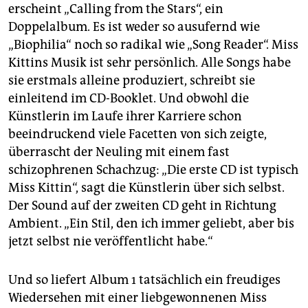
erscheint „Calling from the Stars“, ein
Doppelalbum. Es ist weder so ausufernd wie
„Biophilia“ noch so radikal wie „Song Reader“. Miss
Kittins Musik ist sehr persönlich. Alle Songs habe
sie erstmals alleine produziert, schreibt sie
einleitend im CD-Booklet. Und obwohl die
Künstlerin im Laufe ihrer Karriere schon
beeindruckend viele Facetten von sich zeigte,
überrascht der Neuling mit einem fast
schizophrenen Schachzug: „Die erste CD ist typisch
Miss Kittin“, sagt die Künstlerin über sich selbst.
Der Sound auf der zweiten CD geht in Richtung
Ambient. „Ein Stil, den ich immer geliebt, aber bis
jetzt selbst nie veröffentlicht habe.“
Und so liefert Album 1 tatsächlich ein freudiges
Wiedersehen mit einer liebgewonnenen Miss