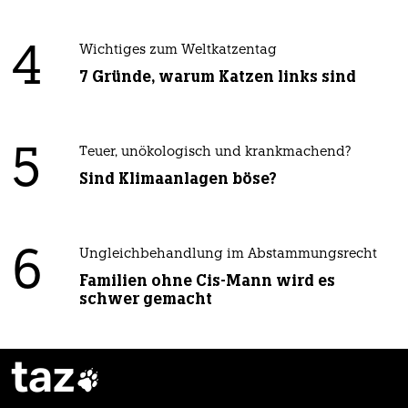
4
Wichtiges zum Weltkatzentag
7 Gründe, warum Katzen links sind
5
Teuer, unökologisch und krankmachend?
Sind Klimaanlagen böse?
6
Ungleichbehandlung im Abstammungsrecht
Familien ohne Cis-Mann wird es
schwer gemacht
taz
