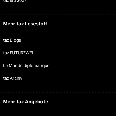
taz lab 2027
Mehr taz Lesestoff
taz Blogs
taz FUTURZWEI
Le Monde diplomatique
taz Archiv
Mehr taz Angebote