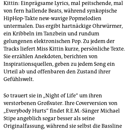
Kittin: Einprägsame Lyrics, mal peitschende, mal
von fern hallende Beats, während synkopische
HipHop-Takte new-wavige Popmelodien
untermalen. Das ergibt hartnäckige Ohrwürmer,
ein Kribbeln im Tanzbein und rundum
gelungenen elektronischen Pop. Zu jedem der
Tracks liefert Miss Kittin kurze, persönliche Texte.
Sie erzählen Anekdoten, berichten von
Inspirationsquellen, geben zu jedem Song ein
Urteil ab und offenbaren den Zustand ihrer
Gefühlswelt.
So trauert sie in „Night of Life“ um ihren
verstorbenen Großvater. Ihre Coverversion von
„Everybody Hurts“ findet R.E.M.-Sänger Michael
Stipe angeblich sogar besser als seine
Originalfassung, während sie selbst die Bassline