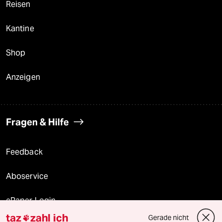
Reisen
Kantine
Shop
Anzeigen
Fragen & Hilfe
Feedback
Aboservice
ePaper Login
taz
zahl ich
Gerade nicht
