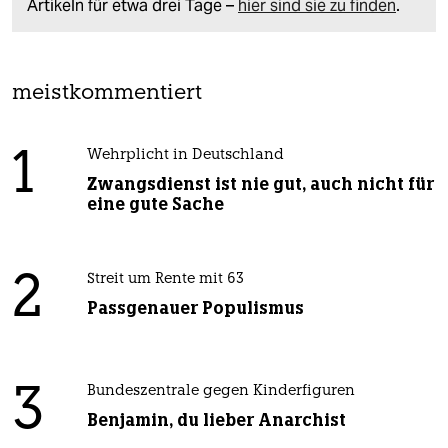
Artikeln für etwa drei Tage –
hier sind sie zu finden
.
meistkommentiert
1
Wehrplicht in Deutschland
Zwangsdienst ist nie gut, auch nicht für
eine gute Sache
2
Streit um Rente mit 63
Passgenauer Populismus
3
Bundeszentrale gegen Kinderfiguren
Benjamin, du lieber Anarchist