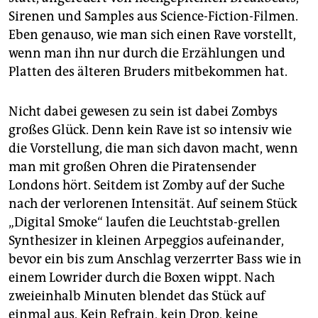
Sirenen und Samples aus Science-Fiction-Filmen.
Eben genauso, wie man sich einen Rave vorstellt,
wenn man ihn nur durch die Erzählungen und
Platten des älteren Bruders mitbekommen hat.
Nicht dabei gewesen zu sein ist dabei Zombys
großes Glück. Denn kein Rave ist so intensiv wie
die Vorstellung, die man sich davon macht, wenn
man mit großen Ohren die Piratensender
Londons hört. Seitdem ist Zomby auf der Suche
nach der verlorenen Intensität. Auf seinem Stück
„Digital Smoke“ laufen die Leuchtstab-grellen
Synthesizer in kleinen Arpeggios aufeinander,
bevor ein bis zum Anschlag verzerrter Bass wie in
einem Lowrider durch die Boxen wippt. Nach
zweieinhalb Minuten blendet das Stück auf
einmal aus. Kein Refrain, kein Drop, keine