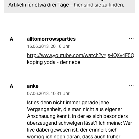
Artikeln für etwa drei Tage –
hier sind sie zu finden
.
alltomorrowsparties
A
16.06.2013
,
20:16 Uhr
http://www.youtube.com/watch?v=js-IQXv4F5Q
koping yoda - der nebel
anke
A
07.06.2013
,
10:31 Uhr
Ist es denn nicht immer gerade jene
Vergangenheit, die man nicht aus eigener
Anschauung kennt, in der es sich besonders
überzeugend schwelgen lässt? Ich meine: Wer
live dabei gewesen ist, der erinnert sich
womöglich noch daran, dass auch früher