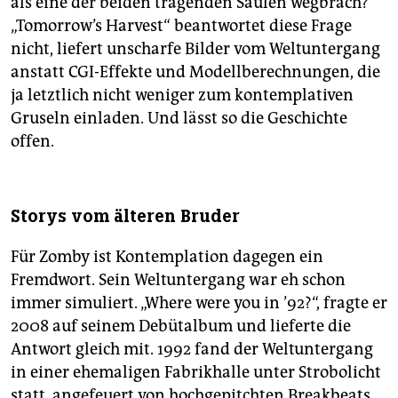
als eine der beiden tragenden Säulen wegbrach?
„Tomorrow’s Harvest“ beantwortet diese Frage
nicht, liefert unscharfe Bilder vom Weltuntergang
anstatt CGI-Effekte und Modellberechnungen, die
ja letztlich nicht weniger zum kontemplativen
Gruseln einladen. Und lässt so die Geschichte
offen.
Storys vom älteren Bruder
Für Zomby ist Kontemplation dagegen ein
Fremdwort. Sein Weltuntergang war eh schon
immer simuliert. „Where were you in ’92?“, fragte er
2008 auf seinem Debütalbum und lieferte die
Antwort gleich mit. 1992 fand der Weltuntergang
in einer ehemaligen Fabrikhalle unter Strobolicht
statt, angefeuert von hochgepitchten Breakbeats,