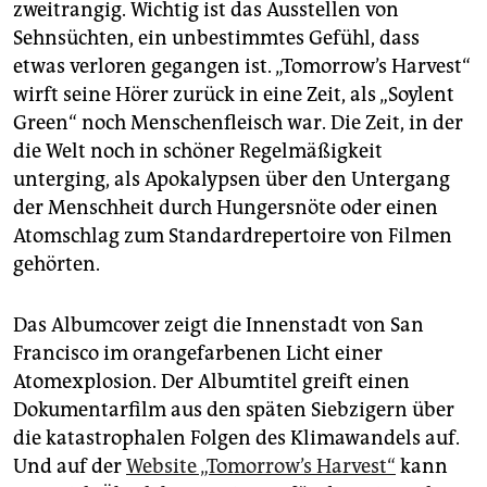
zweitrangig. Wichtig ist das Ausstellen von
Sehnsüchten, ein unbestimmtes Gefühl, dass
etwas verloren gegangen ist. „Tomorrow’s Harvest“
wirft seine Hörer zurück in eine Zeit, als „Soylent
Green“ noch Menschenfleisch war. Die Zeit, in der
die Welt noch in schöner Regelmäßigkeit
unterging, als Apokalypsen über den Untergang
der Menschheit durch Hungersnöte oder einen
Atomschlag zum Standardrepertoire von Filmen
gehörten.
Das Albumcover zeigt die Innenstadt von San
Francisco im orangefarbenen Licht einer
Atomexplosion. Der Albumtitel greift einen
Dokumentarfilm aus den späten Siebzigern über
die katastrophalen Folgen des Klimawandels auf.
Und auf der
Website „Tomorrow’s Harvest“
kann