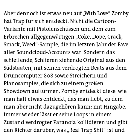
Aber dennoch ist etwas neu auf „With Love“. Zomby
hat Trap für sich entdeckt. Nicht die Cartoon-
Variante mit Pistolenschüssen und dem zum
Erbrechen allgegenwärtigen „Coke, Dope, Crack,
Smack, Weed“-Sample, die im letzten Jahr der Fave
aller Soundcloud-Accounts war. Sondern das
schleifende, Schlieren ziehende Original aus den
Südstaaten, mit seinen verdrogten Beats aus dem
Drumcomputer 808 sowie Streichern und
Pianosamples, die sich zu einem großen
Showdown auftürmen. Zomby entdeckt diese, wie
man halt etwas entdeckt, das man liebt, zu dem
man aber nicht dazugehören kann: mit Hingabe.
Immer wieder lässt er seine Loops in einem
Zustand verdrogter Paranoia kollidieren und gibt
den Richter darüber, was „Real Trap Shit“ ist und