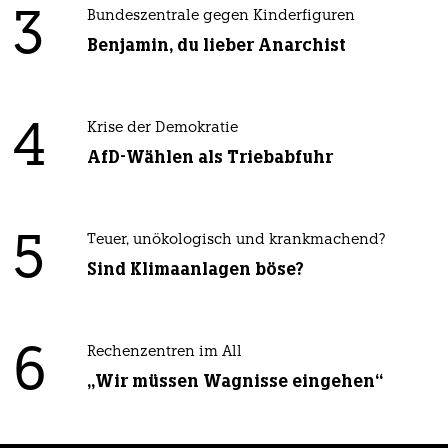
3
Bundeszentrale gegen Kinderfiguren
Benjamin, du lieber Anarchist
4
Krise der Demokratie
AfD-Wählen als Triebabfuhr
5
Teuer, unökologisch und krankmachend?
Sind Klimaanlagen böse?
6
Rechenzentren im All
„Wir müssen Wagnisse eingehen“