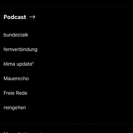
Podcast
bundestalk
fernverbindung
klima update°
Mauerecho
Freie Rede
reingehen