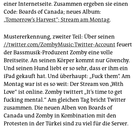
epaper login
einer Internetseite. Zusammen ergeben sie einen
Code: Boards of Canada; neues Album:
„Tomorrow’s Harvest“; Stream am Montag
.
Mustererkennung, zweiter Teil: Über seinen
//twitter.com/ZombyMusic:Twitter-Account
feuert
der Bassmusik-Produzent Zomby eine volle
Breitseite. An seinen Körper kommt nur Givenchy.
Und seinen Hund liebt er so sehr, dass er ihm ein
iPad gekauft hat. Und überhaupt: „Fuck them“. Am
Montag war ist es so weit: Der Stream von „With
Love“ ist online. Zomby twittert „It’s time to get
fucking mental.“ Am gleichen Tag bricht Twitter
zusammen. Die neuen Alben von Boards of
Canada und Zomby in Kombination mit den
Protesten in der Türkei sind zu viel für die Server.