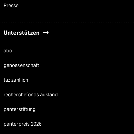
Presse
Unterstützen
abo
genossenschaft
taz zahl ich
recherchefonds ausland
panterstiftung
panterpreis 2026