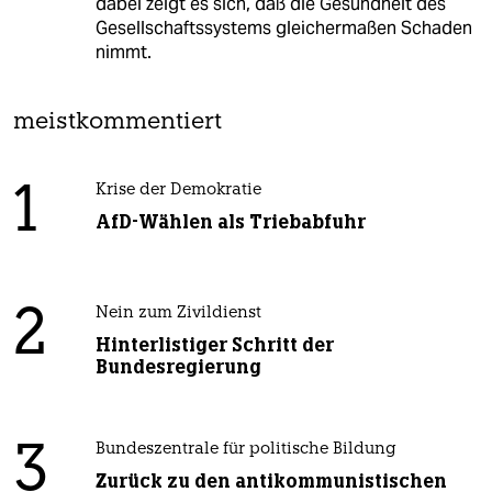
dabei zeigt es sich, daß die Gesundheit des
Gesellschaftssystems gleichermaßen Schaden
nimmt.
meistkommentiert
1
Krise der Demokratie
AfD-Wählen als Triebabfuhr
2
Nein zum Zivildienst
Hinterlistiger Schritt der
Bundesregierung
3
Bundeszentrale für politische Bildung
Zurück zu den antikommunistischen