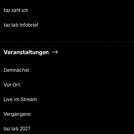
taz zahl ich
taz lab Infobrief
Veranstaltungen
Demnächst
Vor Ort
Live im Stream
Vergangene
taz lab 2027