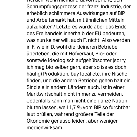
Schrumpfungsprozess der franz. Industrie, der
erheblich schlimmere Auswirkungen auf BIP
und Arbeitsmarkt hat, mit ähnlichen Mitteln
aufzuhalten? Letzteres würde aber das Ende
des Freihandels innerhalb der EU bedeuten,
was nun keiner will, auch F. nicht. Also werden
in F. wie in D. wohl die kleineren Betriebe
überleben, die mit Hofverkauf, Bio- oder
sonstwie ideologisch aufgehübschter (sorry,
ich mag bio selber gern, aber so iss es doch
häufig) Produktion, buy local etc. ihre Nische
finden, und die andern Betriebe gehen halt ein.
Sind sie in andern Ländern auch. Ist in einer
Marktwirtschaft nicht immer zu vermeiden.
Jedenfalls kann man nicht eine ganze Nation
bluten lassen, weil 1,7 % vom BIP so furchtbar
laut brüllen, während größere Teile der
Ökonomie genauso leiden, aber weniger
medienwirksam.