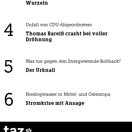
Wurzeln
4
Unfall von CDU-Abgeordnetem
Thomas Bareiß crasht bei voller
Dröhnung
5
Was tun gegen den Energiewende-Rollback?
Der Urknall
6
Niedrigwasser in Mittel- und Osteuropa
Stromkrise mit Ansage
taz