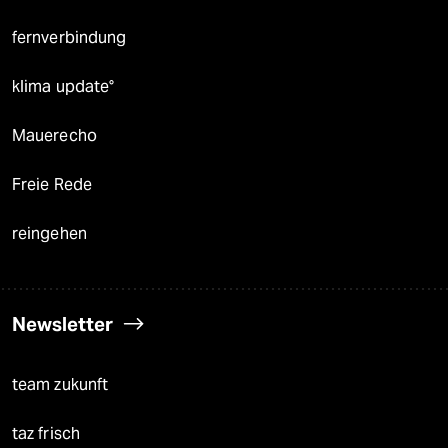
fernverbindung
klima update°
Mauerecho
Freie Rede
reingehen
Newsletter
team zukunft
taz frisch