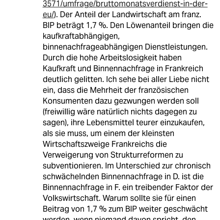
3571/umfrage/bruttomonatsverdienst-in-der-
eu/
). Der Anteil der Landwirtschaft am franz.
BIP beträgt 1,7 %. Den Löwenanteil bringen die
kaufkraftabhängigen,
binnenachfrageabhängigen Dienstleistungen.
Durch die hohe Arbeitslosigkeit haben
Kaufkraft und Binnennachfrage in Frankreich
deutlich gelitten. Ich sehe bei aller Liebe nicht
ein, dass die Mehrheit der französischen
Konsumenten dazu gezwungen werden soll
(freiwillig wäre natürlich nichts dagegen zu
sagen), ihre Lebensmittel teurer einzukaufen,
als sie muss, um einem der kleinsten
Wirtschaftszweige Frankreichs die
Verweigerung von Strukturreformen zu
subventionieren. Im Unterschied zur chronisch
schwächelnden Binnennachfrage in D. ist die
Binnennachfrage in F. ein treibender Faktor der
Volkswirtschaft. Warum sollte sie für einen
Beitrag von 1,7 % zum BIP weiter geschwächt
werden, wenn niemand davon spricht, den