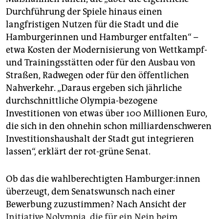
Durchführung der Spiele hinaus einen
langfristigen Nutzen für die Stadt und die
Hamburgerinnen und Hamburger entfalten“ –
etwa Kosten der Modernisierung von Wettkampf-
und Trainingsstätten oder für den Ausbau von
Straßen, Radwegen oder für den öffentlichen
Nahverkehr. „Daraus ergeben sich jährliche
durchschnittliche Olympia-bezogene
Investitionen von etwas über 100 Millionen Euro,
die sich in den ohnehin schon milliardenschweren
Investitionshaushalt der Stadt gut integrieren
lassen“, erklärt der rot-grüne Senat.
Ob das die wahlberechtigten Ham­bur­ge­r:in­nen
überzeugt, dem Senatswunsch nach einer
Bewerbung zuzustimmen? Nach Ansicht der
Initiative Nolympia, die für ein Nein beim