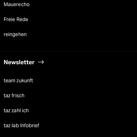
Mauerecho
Freie Rede
reingehen
Newsletter
team zukunft
taz frisch
taz zahl ich
taz lab Infobrief