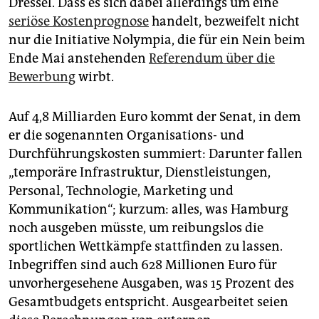
Dressel. Dass es sich dabei allerdings um eine
seriöse Kostenprognose
handelt, bezweifelt nicht
nur die Initiative Nolympia, die für ein Nein beim
Ende Mai anstehenden
Referendum über die
Bewerbung
wirbt.
Auf 4,8 Milliarden Euro kommt der Senat, in dem
er die sogenannten Organisations- und
Durchführungskosten summiert: Darunter fallen
„temporäre Infrastruktur, Dienstleistungen,
Personal, Technologie, Marketing und
Kommunikation“; kurzum: alles, was Hamburg
noch ausgeben müsste, um reibungslos die
sportlichen Wettkämpfe stattfinden zu lassen.
Inbegriffen sind auch 628 Millionen Euro für
unvorhergesehene Ausgaben, was 15 Prozent des
Gesamtbudgets entspricht. Ausgearbeitet seien