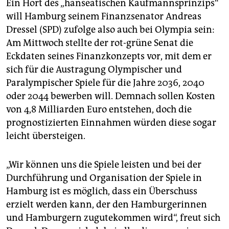
epaper login
Ein Hort des „hanseatischen Kaufmannsprinzips“
will Hamburg seinem Finanzsenator Andreas
Dressel (SPD) zufolge also auch bei Olympia sein:
Am Mittwoch stellte der rot-grüne Senat die
Eckdaten seines Finanzkonzepts vor, mit dem er
sich für die Austragung Olympischer und
Paralympischer Spiele für die Jahre 2036, 2040
oder 2044 bewerben will. Demnach sollen Kosten
von 4,8 Milliarden Euro entstehen, doch die
prognostizierten Einnahmen würden diese sogar
leicht übersteigen.
„Wir können uns die Spiele leisten und bei der
Durchführung und Organisation der Spiele in
Hamburg ist es möglich, dass ein Überschuss
erzielt werden kann, der den Hamburgerinnen
und Hamburgern zugutekommen wird“, freut sich