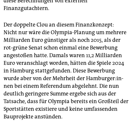
diese Berechnungen von externen
Finanzgutachtern.
Der doppelte Clou an diesem Finanzkonzept:
Nicht nur wäre die Olympia-Planung um mehrere
Milliarden Euro günstiger als noch 2015, als der
rot-grüne Senat schon einmal eine Bewerbung
angestoßen hatte. Damals waren 11,2 Milliarden
Euro veranschlagt worden, hätten die Spiele 2024
in Hamburg stattgefunden. Diese Bewerbung
wurde aber von der Mehrheit der Ham­bur­ge­r:in­
nen bei einem Referendum abgelehnt. Die nun
deutlich geringere Summe ergebe sich aus der
Tatsache, dass für Olympia bereits ein Großteil der
Sportstätten existiere und keine umfassenden
Bauprojekte anstünden.