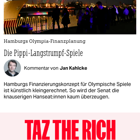
Hamburgs Olympia-Finanzplanung
Die Pippi-Langstrumpf-Spiele
Kommentar von
Jan Kahlcke
Hamburgs Finanzierungskonzept für Olympische Spiele
ist künstlich kleingerechnet. So wird der Senat die
knauserigen Han­sea­t:in­nen kaum überzeugen.