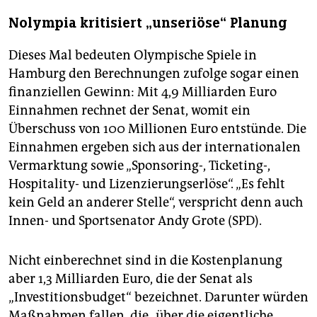
Nolympia kritisiert „unseriöse“ Planung
Dieses Mal bedeuten Olympische Spiele in
Hamburg den Berechnungen zufolge sogar einen
finanziellen Gewinn: Mit 4,9 Milliarden Euro
Einnahmen rechnet der Senat, womit ein
Überschuss von 100 Millionen Euro entstünde. Die
Einnahmen ergeben sich aus der internationalen
Vermarktung sowie „Sponsoring-, Ticketing-,
Hospitality- und Lizenzierungserlöse“. „Es fehlt
kein Geld an anderer Stelle“, verspricht denn auch
Innen- und Sportsenator Andy Grote (SPD).
Nicht einberechnet sind in die Kostenplanung
aber 1,3 Milliarden Euro, die der Senat als
„Investitionsbudget“ bezeichnet. Darunter würden
Maßnahmen fallen, die „über die eigentliche