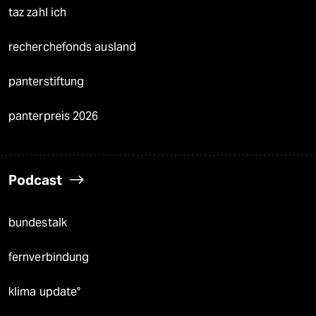
taz zahl ich
recherchefonds ausland
panterstiftung
panterpreis 2026
Podcast
bundestalk
fernverbindung
klima update°