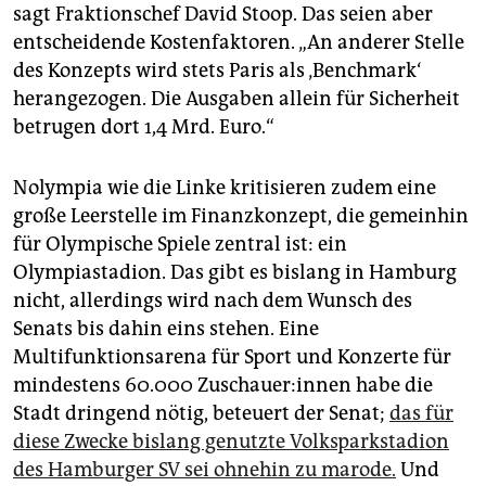
sagt Fraktionschef David Stoop. Das seien aber
entscheidende Kostenfaktoren. „An anderer Stelle
des Konzepts wird stets Paris als ‚Benchmark‘
herangezogen. Die Ausgaben allein für Sicherheit
betrugen dort 1,4 Mrd. Euro.“
Nolympia wie die Linke kritisieren zudem eine
große Leerstelle im Finanzkonzept, die gemeinhin
für Olympische Spiele zentral ist: ein
Olympiastadion. Das gibt es bislang in Hamburg
nicht, allerdings wird nach dem Wunsch des
Senats bis dahin eins stehen. Eine
Multifunktionsarena für Sport und Konzerte für
mindestens 60.000 Zu­schaue­r:in­nen habe die
Stadt dringend nötig, beteuert der Senat;
das für
diese Zwecke bislang genutzte Volksparkstadion
des Hamburger SV sei ohnehin zu marode.
Und