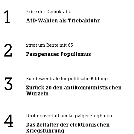
1
Krise der Demokratie
AfD-Wählen als Triebabfuhr
2
Streit um Rente mit 63
Passgenauer Populismus
3
Bundeszentrale für politische Bildung
Zurück zu den antikommunistischen
Wurzeln
4
Drohnenvorfall am Leipziger Flughafen
Das Zeitalter der elektronischen
Kriegsführung