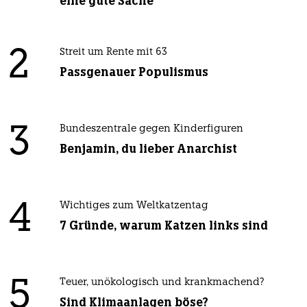
eine gute Sache
2
Streit um Rente mit 63
Passgenauer Populismus
3
Bundeszentrale gegen Kinderfiguren
Benjamin, du lieber Anarchist
4
Wichtiges zum Weltkatzentag
7 Gründe, warum Katzen links sind
5
Teuer, unökologisch und krankmachend?
Sind Klimaanlagen böse?