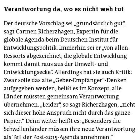
Verantwortung da, wo es nicht weh tut
Der deutsche Vorschlag sei „grundsätzlich gut“,
sagt Carmen Richerzhagen, Expertin für die
globale Agenda beim Deutschen Institut für
Entwicklungspolitik. Immerhin sei er „von allen
Ressorts abgezeichnet, die globale Entwicklung
kommt damit raus aus der Umwelt- und
Entwicklungsecke“. Allerdings hat sie auch Kritik:
Zwar solle das alte „Geber-Empfänger“-Denken
aufgegeben werden, heißt es im Konzept, alle
Länder müssten gemeinsam Verantwortung
übernehmen. „Leider“, so sagt Richerzhagen, „zieht
sich dieser hohe Anspruch nicht durch das ganze
Papier.“ Denn weiter heißt es: „Besonders die
Schwellenländer müssen ihre neue Verantwortung
als Teil der Post-2015-Agenda annehmen.“