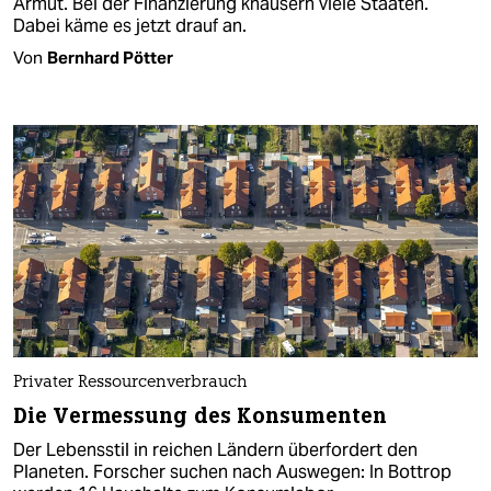
Armut. Bei der Finanzierung knausern viele Staaten.
Dabei käme es jetzt drauf an.
Von
Bernhard Pötter
Privater Ressourcenverbrauch
Die Vermessung des Konsumenten
Der Lebensstil in reichen Ländern überfordert den
Planeten. Forscher suchen nach Auswegen: In Bottrop