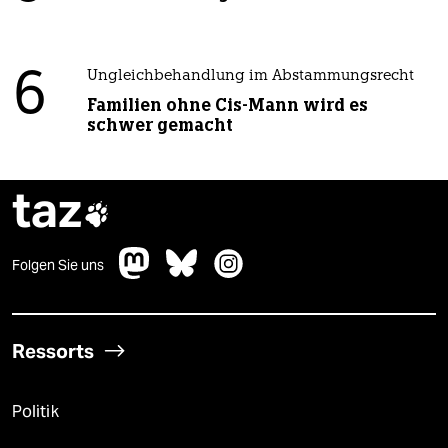
6
Ungleichbehandlung im Abstammungsrecht
Familien ohne Cis-Mann wird es
schwer gemacht
taz

Folgen Sie uns
Ressorts
Politik