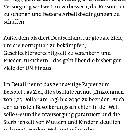
epaper login
Versorgung weitweit zu verbessern, die Ressourcen
zu schonen und bessere Arbeitsbedingungen zu
schaffen.
Außerdem plädiert Deutschland für globale Ziele,
um die Korruption zu bekämpfen,
Geschlechtergerechtigkeit zu verankern und
Frieden zu sichern – das geht über die bisherigen
Ziele der UN hinaus.
Im Detail nennt das zehnseitige Papier zum
Beispiel das Ziel, die absolute Armut (Einkommen
von 1,25 Dollar am Tag) bis 2030 zu beenden. Auch
den ärmsten Bevölkerungsschichten in der Welt
solle Gesundheitsversorgung garantiert und die
Sterblichkeit von Müttern und Kindern deutlich
reduziert werden. Weltweit müsse die