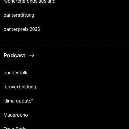
recherchefonds ausland
panterstiftung
panterpreis 2026
Podcast
bundestalk
fernverbindung
klima update°
Mauerecho