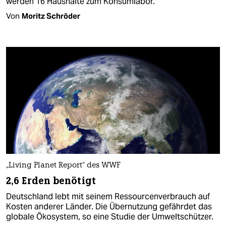
werden 16 Haushalte zum Konsumlabor.
Von
Moritz Schröder
„Living Planet Report“ des WWF
2,6 Erden benötigt
Deutschland lebt mit seinem Ressourcenverbrauch auf
Kosten anderer Länder. Die Übernutzung gefährdet das
globale Ökosystem, so eine Studie der Umweltschützer.