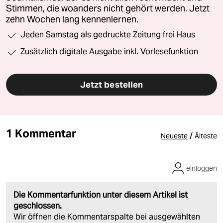
Stimmen, die woanders nicht gehört werden. Jetzt
zehn Wochen lang kennenlernen.
Jeden Samstag als gedruckte Zeitung frei Haus
Zusätzlich digitale Ausgabe inkl. Vorlesefunktion
Jetzt bestellen
1 Kommentar
/
Neueste
Älteste
einloggen
Die Kommentarfunktion unter diesem Artikel ist
geschlossen.
Wir öffnen die Kommentarspalte bei ausgewählten