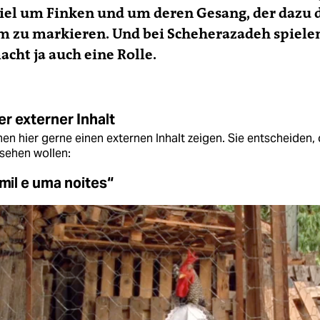
el um Finken und um deren Gesang, der dazu d
um zu markieren. Und bei Scheherazadeh spiele
ht ja auch eine Rolle.
r externer Inhalt
en hier gerne einen externen Inhalt zeigen. Sie entscheiden, 
sehen wollen:
 mil e uma noites“