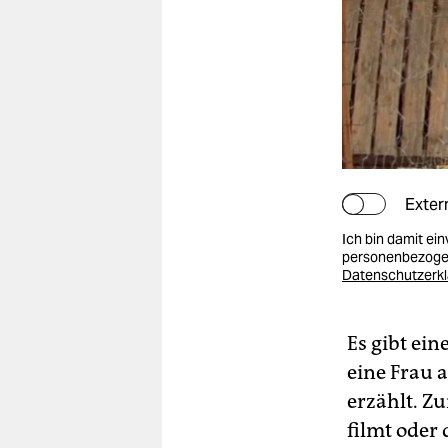
Exter
Ich bin damit ei
personenbezogen
Datenschutzerk
Es gibt ei
eine Frau a
erzählt. Z
filmt oder