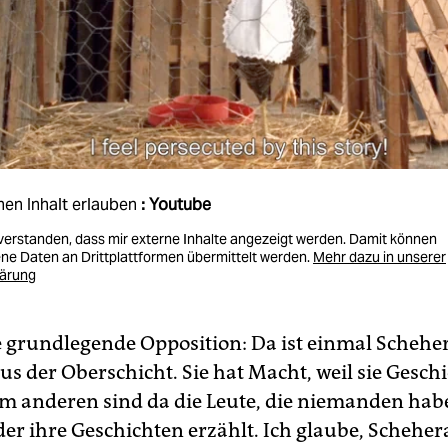
nen Inhalt erlauben
: Youtube
nverstanden, dass mir externe Inhalte angezeigt werden. Damit können
e Daten an Drittplattformen übermittelt werden.
Mehr dazu in unserer
lärung
ne grundlegende Opposition: Da ist einmal Schehe
us der Oberschicht. Sie hat Macht, weil sie Gesch
um anderen sind da die Leute, die niemanden habe
 der ihre Geschichten erzählt. Ich glaube, Schehe