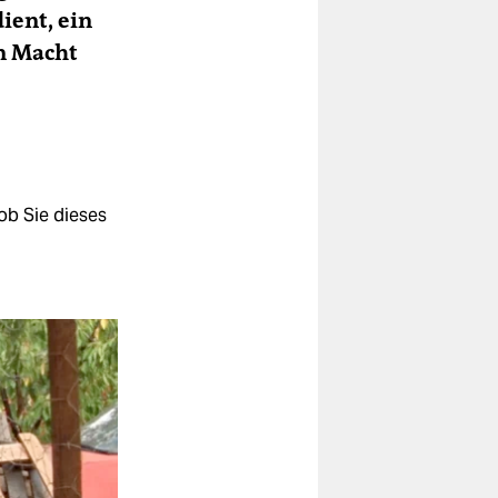
ient, ein
n Macht
ob Sie dieses