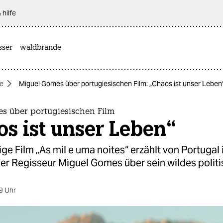
 hilfe
sser
waldbrände
se
Miguel Gomes über portugiesischen Film: „Chaos ist unser Leben
s über portugiesischen Film
s ist unser Leben“
lige Film „As mil e uma noites“ erzählt von Portuga
Der Regisseur Miguel Gomes über sein wildes politi
9 Uhr