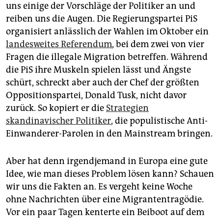
epaper login
uns einige der Vorschläge der Politiker an und
reiben uns die Augen. Die Regierungspartei PiS
organisiert anlässlich der Wahlen im Oktober ein
landesweites Referendum
, bei dem zwei von vier
Fragen die illegale Migration betreffen. Während
die PiS ihre Muskeln spielen lässt und Ängste
schürt, schreckt aber auch der Chef der größten
Oppositionspartei, Donald Tusk, nicht davor
zurück. So kopiert er die
Strategien
skandinavischer Politiker
, die populistische Anti-
Einwanderer-Parolen in den Mainstream bringen.
Aber hat denn irgendjemand in Europa eine gute
Idee, wie man dieses Problem lösen kann? Schauen
wir uns die Fakten an. Es vergeht keine Woche
ohne Nachrichten über eine Migrantentragödie.
Vor ein paar Tagen kenterte ein Beiboot auf dem