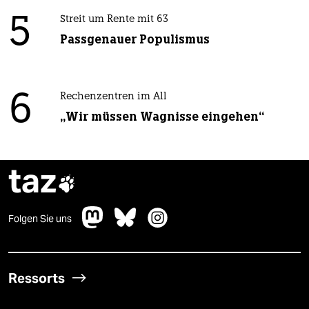
5
Streit um Rente mit 63
Passgenauer Populismus
6
Rechenzentren im All
„Wir müssen Wagnisse eingehen“
taz

Folgen Sie uns
Ressorts