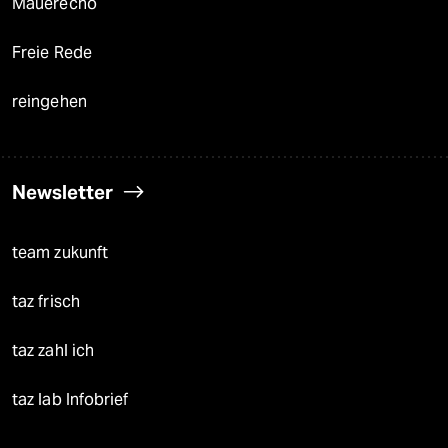
Mauerecho
Freie Rede
reingehen
Newsletter
team zukunft
taz frisch
taz zahl ich
taz lab Infobrief