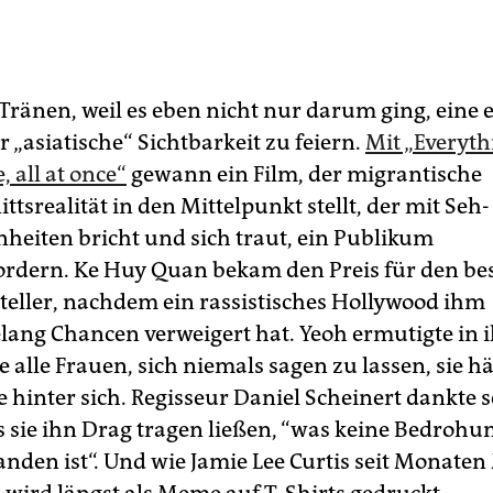
Tränen, weil es eben nicht nur darum ging, eine 
 „asiatische“ Sichtbarkeit zu feiern.
Mit „Everyth
 all at once“
gewann ein Film, der migrantische
tsrealität in den Mittelpunkt stellt, der mit Seh
heiten bricht und sich traut, ein Publikum
rdern. Ke Huy Quan bekam den Preis für den be
eller, nachdem ein rassistisches Hollywood ihm
lang Chancen verweigert hat. Yeoh ermutigte in 
alle Frauen, sich niemals sagen zu lassen, sie hä
e hinter sich. Regisseur Daniel Scheinert dankte 
ss sie ihn Drag tragen ließen, “was keine Bedrohu
nden ist“. Und wie Jamie Lee Curtis seit Monaten