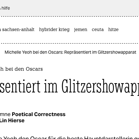
 hilfe
n sachsen-anhalt
hybrider krieg
jemen
ceuta
hitze
Michelle Yeoh bei den Oscars: Repräsentiert im Glitzershowapparat
oh bei den Oscars
sentiert im Glitzershowap
umne
Poetical Correctness
Lin Hierse