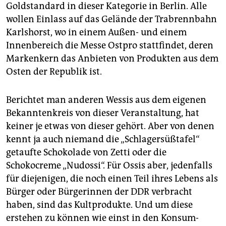
epaper login
Goldstandard in dieser Kategorie in Berlin. Alle
wollen Einlass auf das Gelände der Trabrennbahn
Karlshorst, wo in einem Außen- und einem
Innenbereich die Messe Ostpro stattfindet, deren
Markenkern das Anbieten von Produkten aus dem
Osten der Republik ist.
Berichtet man anderen Wessis aus dem eigenen
Bekanntenkreis von dieser Veranstaltung, hat
keiner je etwas von dieser gehört. Aber von denen
kennt ja auch niemand die „Schlagersüßtafel“
getaufte Schokolade von Zetti oder die
Schokocreme „Nudossi“. Für Ossis aber, jedenfalls
für diejenigen, die noch einen Teil ihres Lebens als
Bürger oder Bürgerinnen der DDR verbracht
haben, sind das Kultprodukte. Und um diese
erstehen zu können wie einst in den Konsum-