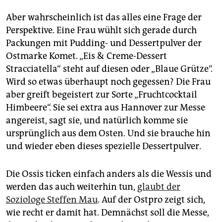
Aber wahrscheinlich ist das alles eine Frage der
Perspektive. Eine Frau wühlt sich gerade durch
Packungen mit Pudding- und Dessertpulver der
Ostmarke Komet. „Eis & Creme-Dessert
Stracciatella“ steht auf diesen oder „Blaue Grütze“.
Wird so etwas überhaupt noch gegessen? Die Frau
aber greift begeistert zur Sorte „Fruchtcocktail
Himbeere“. Sie sei extra aus Hannover zur Messe
angereist, sagt sie, und natürlich komme sie
ursprünglich aus dem Osten. Und sie brauche hin
und wieder eben dieses spezielle Dessert­pulver.
Die Ossis ticken einfach anders als die Wessis und
werden das auch weiterhin tun,
glaubt der
Soziologe Steffen Mau
. Auf der Ostpro zeigt sich,
wie recht er damit hat. Demnächst soll die Messe,