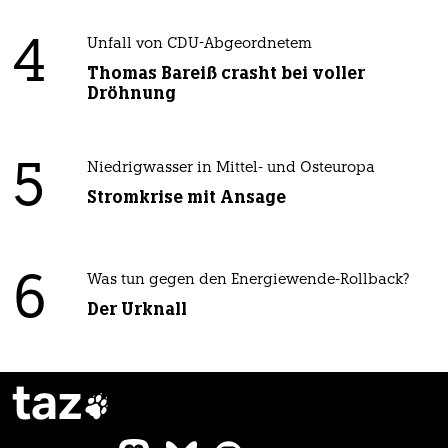
4
Unfall von CDU-Abgeordnetem
Thomas Bareiß crasht bei voller
Dröhnung
5
Niedrigwasser in Mittel- und Osteuropa
Stromkrise mit Ansage
6
Was tun gegen den Energiewende-Rollback?
Der Urknall
taz
