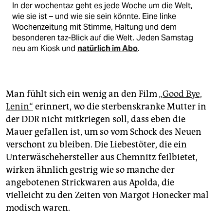
In der wochentaz geht es jede Woche um die Welt,
wie sie ist – und wie sie sein könnte. Eine linke
Wochenzeitung mit Stimme, Haltung und dem
besonderen taz-Blick auf die Welt. Jeden Samstag
neu am Kiosk und
natürlich im Abo
.
Man fühlt sich ein wenig an den Film
„Good Bye,
Lenin“
erinnert, wo die sterbenskranke Mutter in
der DDR nicht mitkriegen soll, dass eben die
Mauer gefallen ist, um so vom Schock des Neuen
verschont zu bleiben. Die Liebestöter, die ein
Unterwäschehersteller aus Chemnitz feilbietet,
wirken ähnlich gestrig wie so manche der
angebotenen Strickwaren aus Apolda, die
vielleicht zu den Zeiten von Margot Honecker mal
modisch waren.