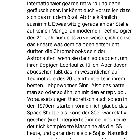
internationaler gearbeitet wird und dabei
geräuschloser. Ihr könnt euch vorstellen dass
sich das mit dem ökol. Abdruck ähnlich
ausnimmt. Etwas witzig gerade an der Stelle
auf keinen Mangel an modernen Technologien
des 21. Jahrhunderts zu verweisen, ich denke
das Eheste was dem da oben entspricht
dürften die Chromebooks sein der
Astronauten, wenn sie dann so daddeln, um
ihren üppigen Leerlauf zu füllen. Aber davon
abgesehen fußt das im wesentlichen auf
Technologie des 20. Jahrhunderts in ihrem
besten, liebgewonnen Sinn. Also das hätte
man so oder so ähnlich mit den entspr. pol.
Voraussetzungen theoretisch auch schon in
den 1970ern starten können, ich glaube das
Space Shuttle als Ikone der 80er war relativ
gesehen (weil integrierter) immer noch eine
deutlich komplexere Maschine als die ISS
heute, und garantiert als die Sojus. Natürlich