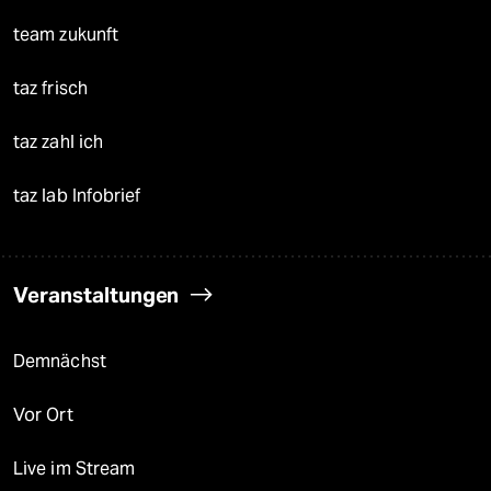
team zukunft
taz frisch
taz zahl ich
taz lab Infobrief
Veranstaltungen
Demnächst
Vor Ort
Live im Stream