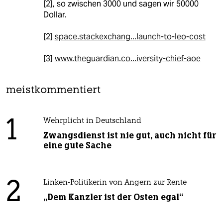
[2], so zwischen 3000 und sagen wir 50000
Dollar.
[2]
space.stackexchang...launch-to-leo-cost
[3]
www.theguardian.co...iversity-chief-aoe
meistkommentiert
1
Wehrplicht in Deutschland
Zwangsdienst ist nie gut, auch nicht für
eine gute Sache
2
Linken-Politikerin von Angern zur Rente
„Dem Kanzler ist der Osten egal“