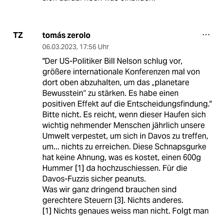
tomás zerolo
TZ
06.03.2023
,
17:56 Uhr
"Der US-Politiker Bill Nelson schlug vor,
größere internationale Konferenzen mal von
dort oben abzuhalten, um das „planetare
Bewusstein“ zu stärken. Es habe einen
positiven Effekt auf die Entscheidungsfindung."
Bitte nicht. Es reicht, wenn dieser Haufen sich
wichtig nehmender Menschen jährlich unsere
Umwelt verpestet, um sich in Davos zu treffen,
um... nichts zu erreichen. Diese Schnapsgurke
hat keine Ahnung, was es kostet, einen 600g
Hummer [1] da hochzuschiessen. Für die
Davos-Fuzzis sicher peanuts.
Was wir ganz dringend brauchen sind
gerechtere Steuern [3]. Nichts anderes.
[1] Nichts genaues weiss man nicht. Folgt man