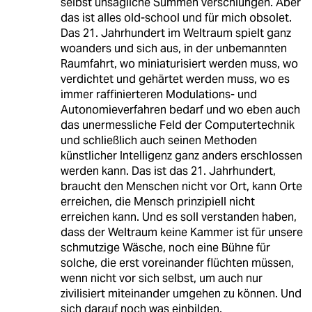
selbst unsägliche Summen verschlungen. Aber
das ist alles old-school und für mich obsolet.
Das 21. Jahrhundert im Weltraum spielt ganz
woanders und sich aus, in der unbemannten
Raumfahrt, wo miniaturisiert werden muss, wo
verdichtet und gehärtet werden muss, wo es
immer raffinierteren Modulations- und
Autonomieverfahren bedarf und wo eben auch
das unermessliche Feld der Computertechnik
und schließlich auch seinen Methoden
künstlicher Intelligenz ganz anders erschlossen
werden kann. Das ist das 21. Jahrhundert,
braucht den Menschen nicht vor Ort, kann Orte
erreichen, die Mensch prinzipiell nicht
erreichen kann. Und es soll verstanden haben,
dass der Weltraum keine Kammer ist für unsere
schmutzige Wäsche, noch eine Bühne für
solche, die erst voreinander flüchten müssen,
wenn nicht vor sich selbst, um auch nur
zivilisiert miteinander umgehen zu können. Und
sich darauf noch was einbilden.