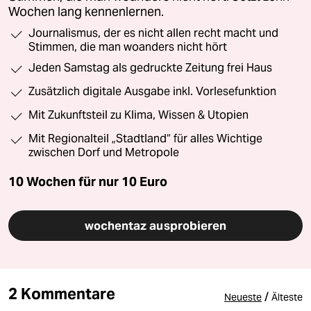
Wochen lang kennenlernen.
Journalismus, der es nicht allen recht macht und
Stimmen, die man woanders nicht hört
Jeden Samstag als gedruckte Zeitung frei Haus
Zusätzlich digitale Ausgabe inkl. Vorlesefunktion
Mit Zukunftsteil zu Klima, Wissen & Utopien
Mit Regionalteil „Stadtland“ für alles Wichtige
zwischen Dorf und Metropole
10 Wochen für nur
10 Euro
wochentaz ausprobieren
2 Kommentare
/
Neueste
Älteste