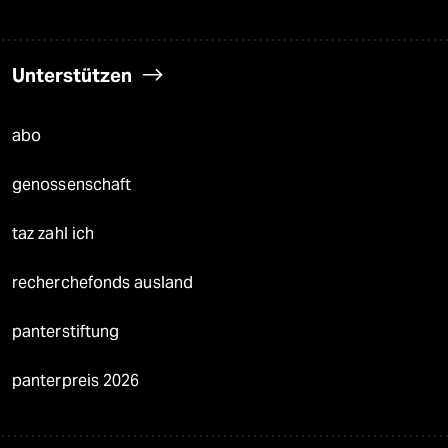
Unterstützen
abo
genossenschaft
taz zahl ich
recherchefonds ausland
panterstiftung
panterpreis 2026