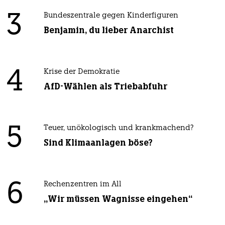
3
Bundeszentrale gegen Kinderfiguren
Benjamin, du lieber Anarchist
4
Krise der Demokratie
AfD-Wählen als Triebabfuhr
5
Teuer, unökologisch und krankmachend?
Sind Klimaanlagen böse?
6
Rechenzentren im All
„Wir müssen Wagnisse eingehen“