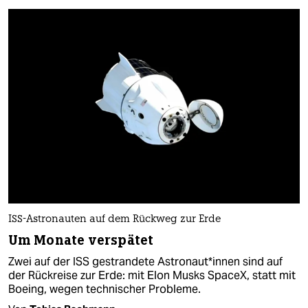
ISS-Astronauten auf dem Rückweg zur Erde
Um Monate verspätet
Zwei auf der ISS gestrandete As­tro­nau­t*in­nen sind auf
der Rückreise zur Erde: mit Elon Musks SpaceX, statt mit
Boeing, wegen technischer Probleme.