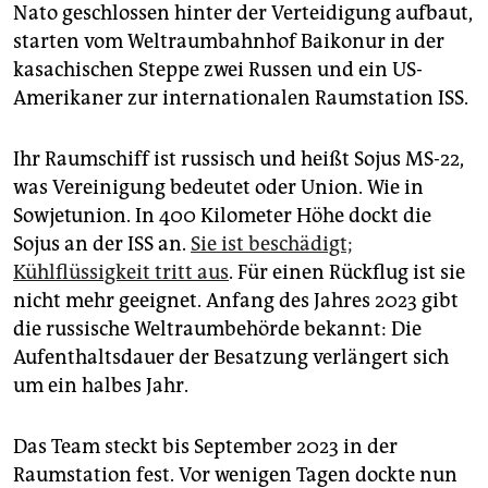
epaper login
Nato geschlossen hinter der Verteidigung aufbaut,
starten vom Weltraumbahnhof Baikonur in der
kasachischen Steppe zwei Russen und ein US-
Amerikaner zur internationalen Raumstation ISS.
Ihr Raumschiff ist russisch und heißt Sojus MS-22,
was Vereinigung bedeutet oder Union. Wie in
Sowjetunion. In 400 Kilometer Höhe dockt die
Sojus an der ISS an.
Sie ist beschädigt;
Kühlflüssigkeit tritt aus
. Für einen Rückflug ist sie
nicht mehr geeignet. Anfang des Jahres 2023 gibt
die russische Weltraumbehörde bekannt: Die
Aufenthaltsdauer der Besatzung verlängert sich
um ein halbes Jahr.
Das Team steckt bis September 2023 in der
Raumstation fest. Vor wenigen Tagen dockte nun