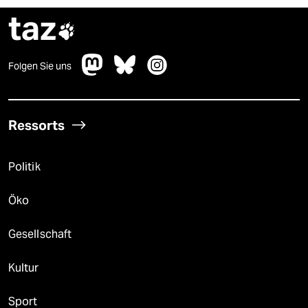
taz

Folgen Sie uns
Ressorts
Politik
Öko
Gesellschaft
Kultur
Sport