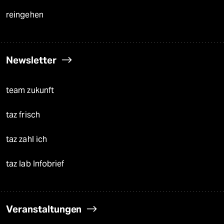
reingehen
Newsletter
team zukunft
taz frisch
taz zahl ich
taz lab Infobrief
Veranstaltungen