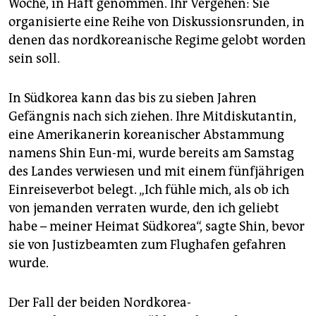
epaper login
Woche, in Haft genommen. Ihr Vergehen: Sie
organisierte eine Reihe von Diskussionsrunden, in
denen das nordkoreanische Regime gelobt worden
sein soll.
In Südkorea kann das bis zu sieben Jahren
Gefängnis nach sich ziehen. Ihre Mitdiskutantin,
eine Amerikanerin koreanischer Abstammung
namens Shin Eun-mi, wurde bereits am Samstag
des Landes verwiesen und mit einem fünfjährigen
Einreiseverbot belegt. „Ich fühle mich, als ob ich
von jemanden verraten wurde, den ich geliebt
habe – meiner Heimat Südkorea“, sagte Shin, bevor
sie von Justizbeamten zum Flughafen gefahren
wurde.
Der Fall der beiden Nordkorea-