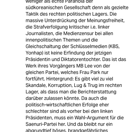
weniger als echte Paranoia der
südkoreanischen Gesellschaft denn als gezielte
Taktik des rechten politischen Lagers. Die
massive Unterdrückung der Meinungsfreiheit,
die Strafverfolgung kritischer i.e. linker
Journalisten, die Medienzensur bei allen
innenpolitischen Themen und die
Gleichschaltung der Schlüsselmedien (KBS,
Yonhap) ist keine Erfindung der jetzigen
Präsidentin und Diktatorentochter. Das ist das
Werk ihres Vorgängers MB Lee von der
gleichen Partei, welches Frau Park nur
fortführt. Hintergrund: Es gibt viel zu viel
Skandale, Korruption, Lug & Trug im rechten
Lager, als dass man die Berichterstattung
darüber zulassen könnte. Da auch die
politisch-wirtschaftlichen Erfolge eher
schlechter sind als vorher bei den linken
Präsidenten, muss ein Wahl-Argument für die
Saenuri-Partei her. Und da bleibt nur ein
abgrundtief böses, brandgefährliches