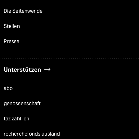
Die Seitenwende
Stellen
Presse
Unterstützen
abo
genossenschaft
taz zahl ich
recherchefonds ausland