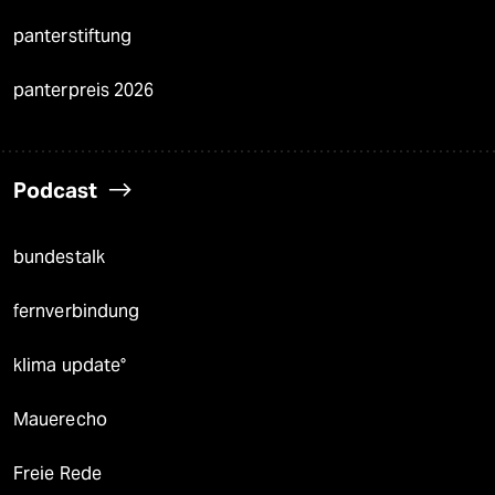
panterstiftung
panterpreis 2026
Podcast
bundestalk
fernverbindung
klima update°
Mauerecho
Freie Rede