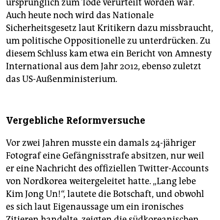
ursprünglich zum Tode verurteilt worden war.
Auch heute noch wird das Nationale
Sicherheitsgesetz laut Kritikern dazu missbraucht,
um politische Oppositionelle zu unterdrücken. Zu
diesem Schluss kam etwa ein Bericht von Amnesty
International aus dem Jahr 2012, ebenso zuletzt
das US-Außenministerium.
Vergebliche Reformversuche
Vor zwei Jahren musste ein damals 24-jähriger
Fotograf eine Gefängnisstrafe absitzen, nur weil
er eine Nachricht des offiziellen Twitter-Accounts
von Nordkorea weitergeleitet hatte. „Lang lebe
Kim Jong Un!“, lautete die Botschaft, und obwohl
es sich laut Eigenaussage um ein ironisches
Zitieren handelte, zeigten die südkoreanischen