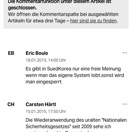
Die Kommentarfunktion unter diesem Artikel ist
geschlossen.
Wir öffnen die Kommentarspalte bei ausgewählten
Artikeln für etwa drei Tage –
hier sind sie zu finden
.
Eric Boule
EB
18.01.2015
,
14:00 Uhr
Es gibt in SuedKorea nur eine freie Meinung
wenn man das eigene System lobt.sonst wird
man eingesperrt
Carsten Härtl
CH
15.01.2015
,
17:50 Uhr
Die Wiederanwendung des uralten "Nationalen
Sicherheitsgesetzes" seit 2009 sehe ich