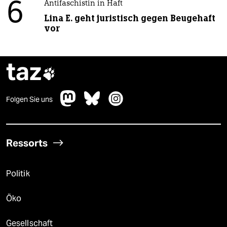
6
Antifaschistin in Haft
Lina E. geht juristisch gegen Beugehaft
vor
taz

Folgen Sie uns
Ressorts
Politik
Öko
Gesellschaft