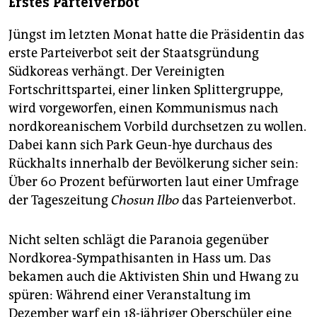
Erstes Parteiverbot
Jüngst im letzten Monat hatte die Präsidentin das
erste Parteiverbot seit der Staatsgründung
Südkoreas verhängt. Der Vereinigten
Fortschrittspartei, einer linken Splittergruppe,
wird vorgeworfen, einen Kommunismus nach
nordkoreanischem Vorbild durchsetzen zu wollen.
Dabei kann sich Park Geun-hye durchaus des
Rückhalts innerhalb der Bevölkerung sicher sein:
Über 60 Prozent befürworten laut einer Umfrage
der Tageszeitung
Chosun Ilbo
das Parteienverbot.
Nicht selten schlägt die Paranoia gegenüber
Nordkorea-Sympathisanten in Hass um. Das
bekamen auch die Aktivisten Shin und Hwang zu
spüren: Während einer Veranstaltung im
Dezember warf ein 18-jähriger Oberschüler eine