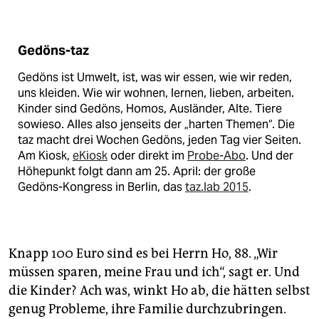
Gedöns-taz
Gedöns ist Umwelt, ist, was wir essen, wie wir reden,
uns kleiden. Wie wir wohnen, lernen, lieben, arbeiten.
Kinder sind Gedöns, Homos, Ausländer, Alte. Tiere
sowieso. Alles also jenseits der „harten Themen“. Die
taz macht drei Wochen Gedöns, jeden Tag vier Seiten.
Am Kiosk,
eKiosk
oder direkt im
Probe-Abo
. Und der
Höhepunkt folgt dann am 25. April: der große
Gedöns-Kongress in Berlin, das
taz.lab 2015
.
Knapp 100 Euro sind es bei Herrn Ho, 88. „Wir
müssen sparen, meine Frau und ich“, sagt er. Und
die Kinder? Ach was, winkt Ho ab, die hätten selbst
genug Probleme, ihre Familie durchzubringen.