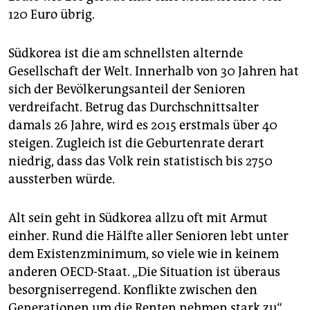
120 Euro übrig.
Südkorea ist die am schnellsten alternde
Gesellschaft der Welt. Innerhalb von 30 Jahren hat
sich der Bevölkerungsanteil der Senioren
verdreifacht. Betrug das Durchschnittsalter
damals 26 Jahre, wird es 2015 erstmals über 40
steigen. Zugleich ist die Geburtenrate derart
niedrig, dass das Volk rein statistisch bis 2750
aussterben würde.
Alt sein geht in Südkorea allzu oft mit Armut
einher. Rund die Hälfte aller Senioren lebt unter
dem Existenzminimum, so viele wie in keinem
anderen OECD-Staat. „Die Situation ist überaus
besorgniserregend. Konflikte zwischen den
Generationen um die Renten nehmen stark zu“,