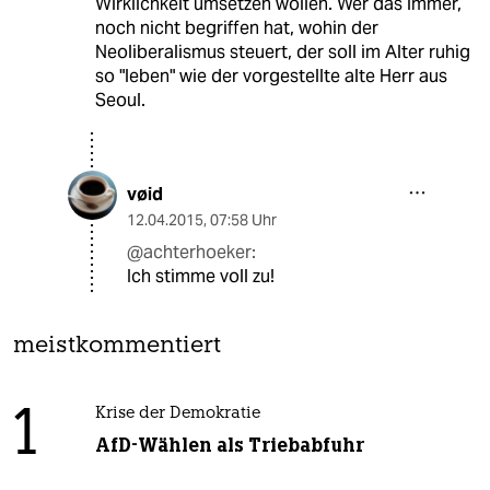
Wirklichkeit umsetzen wollen. Wer das immer,
noch nicht begriffen hat, wohin der
Neoliberalismus steuert, der soll im Alter ruhig
so "leben" wie der vorgestellte alte Herr aus
Seoul.
vøid
12.04.2015
,
07:58 Uhr
@achterhoeker:
Ich stimme voll zu!
meistkommentiert
1
Krise der Demokratie
AfD-Wählen als Triebabfuhr