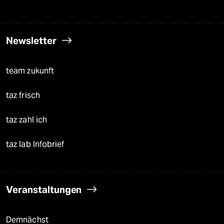
Newsletter
team zukunft
taz frisch
taz zahl ich
taz lab Infobrief
Veranstaltungen
Demnächst