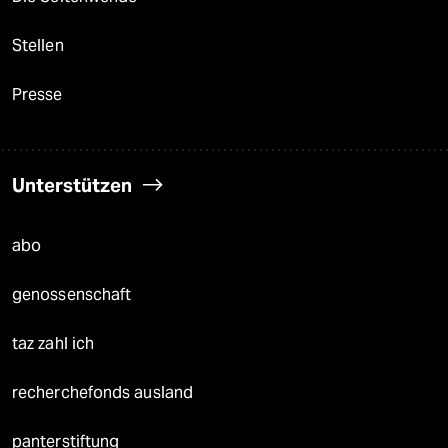
Stellen
Presse
Unterstützen
abo
genossenschaft
taz zahl ich
recherchefonds ausland
panterstiftung