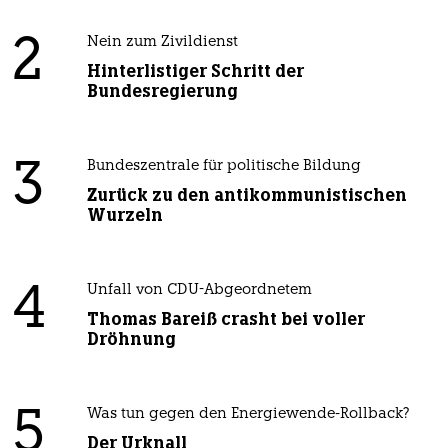
2
Nein zum Zivildienst
Hinterlistiger Schritt der
Bundesregierung
3
Bundeszentrale für politische Bildung
Zurück zu den antikommunistischen
Wurzeln
4
Unfall von CDU-Abgeordnetem
Thomas Bareiß crasht bei voller
Dröhnung
5
Was tun gegen den Energiewende-Rollback?
Der Urknall