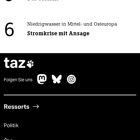
6
Niedrigwasser in Mittel- und Osteuropa
Stromkrise mit Ansage
taz

Folgen Sie uns
Ressorts
Politik