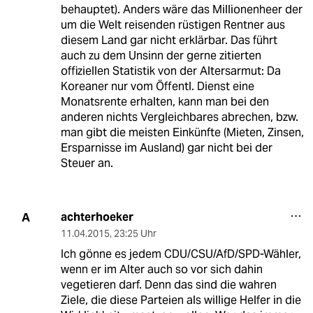
behauptet). Anders wäre das Millionenheer der
um die Welt reisenden rüstigen Rentner aus
diesem Land gar nicht erklärbar. Das führt
auch zu dem Unsinn der gerne zitierten
offiziellen Statistik von der Altersarmut: Da
Koreaner nur vom Öffentl. Dienst eine
Monatsrente erhalten, kann man bei den
anderen nichts Vergleichbares abrechen, bzw.
man gibt die meisten Einkünfte (Mieten, Zinsen,
Ersparnisse im Ausland) gar nicht bei der
Steuer an.
achterhoeker
A
11.04.2015
,
23:25 Uhr
Ich gönne es jedem CDU/CSU/AfD/SPD-Wähler,
wenn er im Alter auch so vor sich dahin
vegetieren darf. Denn das sind die wahren
Ziele, die diese Parteien als willige Helfer in die